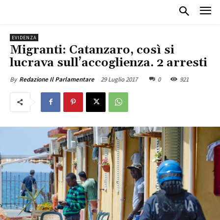
EVIDENZA
Migranti: Catanzaro, così si
lucrava sull’accoglienza. 2 arresti
29 Luglio 2017
0
921
By
Redazione Il Parlamentare