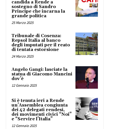
candida a Rende a
sostegno di Sandro
Principe che incarna la
grande politica
25 Marzo 2025
Tribunale di Cosenza:
Repsol Italia al banco
degli imputati per il reato
di tentata estorsione
24 Marzo 2025
Angelo Gangi: lasciate la
statua di Giacomo Mancini
dov’è
12 Gennaio 2025
Si è tenuta ieri a Rende
un’Assemblea congiunta
dei 42 delegati rendesi,
dei movimenti civici “Noi”
e “Servire l’Italia”
12 Gennaio 2025