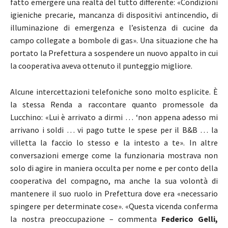
fatto emergere una realtà del tutto differente: «Condizioni
igieniche precarie, mancanza di dispositivi antincendio, di
illuminazione di emergenza e l’esistenza di cucine da
campo collegate a bombole di gas». Una situazione che ha
portato la Prefettura a sospendere un nuovo appalto in cui
la cooperativa aveva ottenuto il punteggio migliore.
Alcune intercettazioni telefoniche sono molto esplicite. È
la stessa Renda a raccontare quanto promessole da
Lucchino: «Lui è arrivato a dirmi … ‘non appena adesso mi
arrivano i soldi … vi pago tutte le spese per il B&B … la
villetta la faccio lo stesso e la intesto a te». In altre
conversazioni emerge come la funzionaria mostrava non
solo di agire in maniera occulta per nome e per conto della
cooperativa del compagno, ma anche la sua volontà di
mantenere il suo ruolo in Prefettura dove era «necessario
spingere per determinate cose». «Questa vicenda conferma
la nostra preoccupazione – commenta
Federico Gelli,