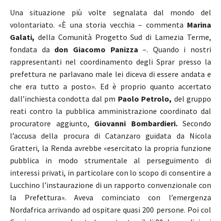
Una situazione più volte segnalata dal mondo del
volontariato. «È una storia vecchia – commenta
Marina
Galati,
della Comunità Progetto Sud di Lamezia Terme,
fondata da
don Giacomo Panizza
–. Quando i nostri
rappresentanti nel coordinamento degli Sprar presso la
prefettura ne parlavano male lei diceva di essere andata e
che era tutto a posto». Ed è proprio quanto accertato
dall’inchiesta condotta dal pm
Paolo Petrolo,
del gruppo
reati contro la pubblica amministrazione coordinato dal
procuratore aggiunto,
Giovanni Bombardieri.
Secondo
l’accusa della procura di Catanzaro guidata da Nicola
Gratteri, la Renda avrebbe «esercitato la propria funzione
pubblica in modo strumentale al perseguimento di
interessi privati, in particolare con lo scopo di consentire a
Lucchino l’instaurazione di un rapporto convenzionale con
la Prefettura». Aveva cominciato con l’emergenza
Nordafrica arrivando ad ospitare quasi 200 persone. Poi col