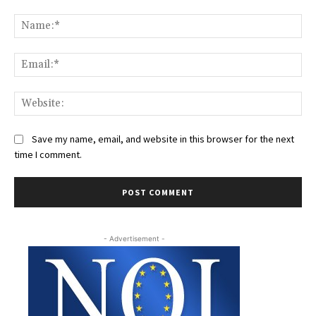
Comment:
Na
Ema
Web
Save my name, email, and website in this browser for the next
time I comment.
- Advertisement -