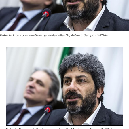
Roberto Fico con il direttore generale della RAI, Antonio Campo Dall'Orto