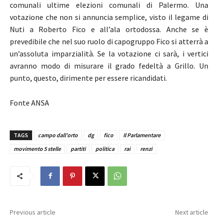
comunali ultime elezioni comunali di Palermo. Una
votazione che non si annuncia semplice, visto il legame di
Nuti a Roberto Fico e all’ala ortodossa. Anche se è
prevedibile che nel suo ruolo di capogruppo Fico si atterrà a
un’assoluta imparzialità. Se la votazione ci sarà, i vertici
avranno modo di misurare il grado fedeltà a Grillo. Un
punto, questo, dirimente per essere ricandidati.
Fonte ANSA
TAGS
campo dall'orto
dg
fico
Il Parlamentare
movimento 5 stelle
partiti
politica
rai
renzi
Previous article
Next article