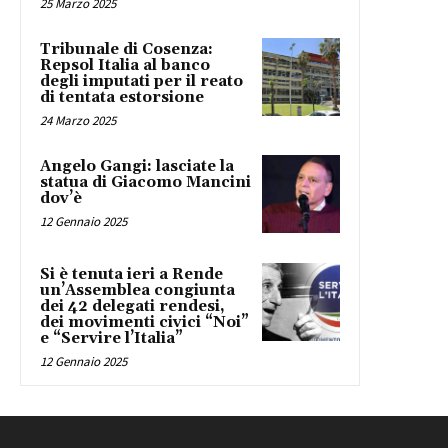
25 Marzo 2025
Tribunale di Cosenza:
Repsol Italia al banco
degli imputati per il reato
di tentata estorsione
24 Marzo 2025
Angelo Gangi: lasciate la
statua di Giacomo Mancini
dov’è
12 Gennaio 2025
Si è tenuta ieri a Rende
un’Assemblea congiunta
dei 42 delegati rendesi,
dei movimenti civici “Noi”
e “Servire l’Italia”
12 Gennaio 2025