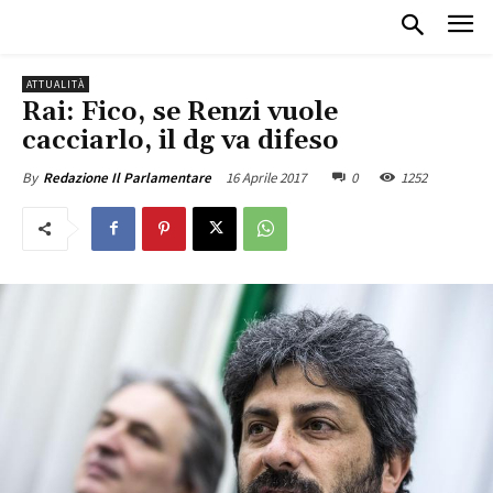
ATTUALITÀ
Rai: Fico, se Renzi vuole
cacciarlo, il dg va difeso
16 Aprile 2017
0
1252
By
Redazione Il Parlamentare