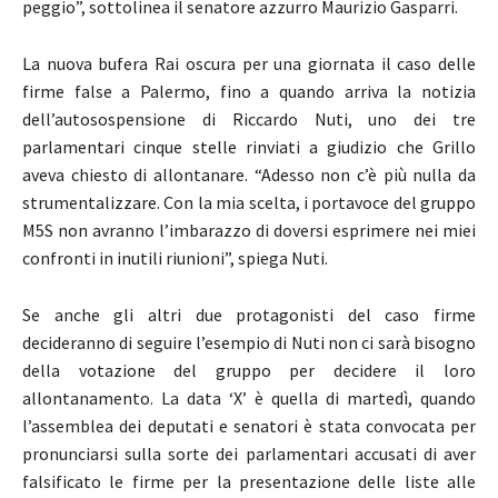
peggio”, sottolinea il senatore azzurro Maurizio Gasparri.
La nuova bufera Rai oscura per una giornata il caso delle
firme false a Palermo, fino a quando arriva la notizia
dell’autosospensione di Riccardo Nuti, uno dei tre
parlamentari cinque stelle rinviati a giudizio che Grillo
aveva chiesto di allontanare. “Adesso non c’è più nulla da
strumentalizzare. Con la mia scelta, i portavoce del gruppo
M5S non avranno l’imbarazzo di doversi esprimere nei miei
confronti in inutili riunioni”, spiega Nuti.
Se anche gli altri due protagonisti del caso firme
decideranno di seguire l’esempio di Nuti non ci sarà bisogno
della votazione del gruppo per decidere il loro
allontanamento. La data ‘X’ è quella di martedì, quando
l’assemblea dei deputati e senatori è stata convocata per
pronunciarsi sulla sorte dei parlamentari accusati di aver
falsificato le firme per la presentazione delle liste alle