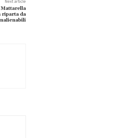
Next article
Mattarella
a riparta da
inalienabili