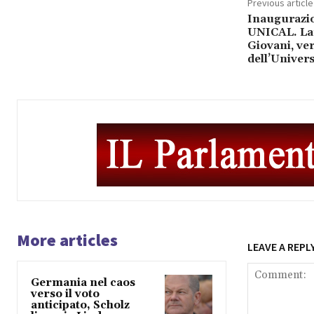
Previous article
Inaugurazi
UNICAL. Lar
Giovani, ver
dell’Univers
More articles
LEAVE A REPL
Germania nel caos
verso il voto
anticipato, Scholz