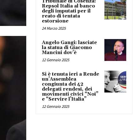
Tribunale di Cosenza:
Repsol Italia al banco
degli imputati per il
reato di tentata
estorsione
24 Marzo 2025
Angelo Gangi: lasciate
la statua di Giacomo
Mancini dov’è
12 Gennaio 2025
Si è tenuta ieri a Rende
un’Assemblea
congiunta dei 42
delegati rendesi, dei
movimenti civici “Noi”
e “Servire l’Italia”
12 Gennaio 2025