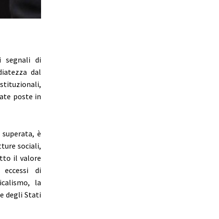
 segnali di
diatezza dal
tituzionali,
tate poste in
e superata, è
ture sociali,
to il valore
 eccessi di
icalismo, la
 degli Stati