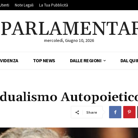
Utenti
Note Legali
La Tua Pubblicità
LPARLAMENTA
mercoledì, Giugno 10, 2026
EVIDENZA
TOP NEWS
DALLE REGIONI
DAL QUI
vidualismo Autopoietic
Share