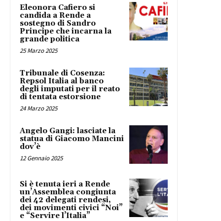
Eleonora Cafiero si
candida a Rende a
sostegno di Sandro
Principe che incarna la
grande politica
25 Marzo 2025
Tribunale di Cosenza:
Repsol Italia al banco
degli imputati per il reato
di tentata estorsione
24 Marzo 2025
Angelo Gangi: lasciate la
statua di Giacomo Mancini
dov’è
12 Gennaio 2025
Si è tenuta ieri a Rende
un’Assemblea congiunta
dei 42 delegati rendesi,
dei movimenti civici “Noi”
e “Servire l’Italia”