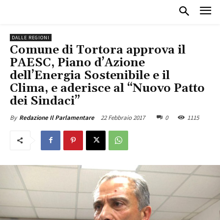
DALLE REGIONI
Comune di Tortora approva il
PAESC, Piano d’Azione
dell’Energia Sostenibile e il
Clima, e aderisce al “Nuovo Patto
dei Sindaci”
22 Febbraio 2017
0
1115
By
Redazione Il Parlamentare