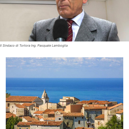
Il Sindaco di Tortora Ing. Pasquale Lamboglia