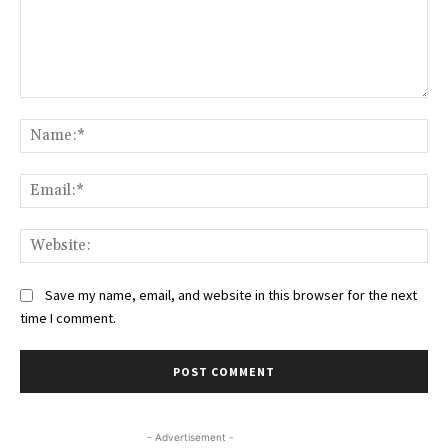
Comment:
Na
Ema
Web
Save my name, email, and website in this browser for the next
time I comment.
- Advertisement -