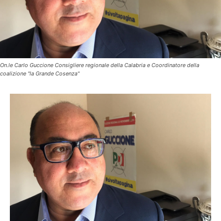
On.le Carlo Guccione Consigliere regionale della Calabria e Coordinatore della
coalizione "la Grande Cosenza"