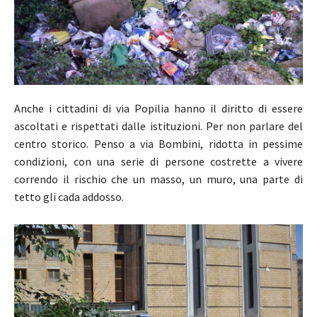
Anche i cittadini di via Popilia hanno il diritto di essere
ascoltati e rispettati dalle istituzioni. Per non parlare del
centro storico. Penso a via Bombini, ridotta in pessime
condizioni, con una serie di persone costrette a vivere
correndo il rischio che un masso, un muro, una parte di
tetto gli cada addosso.