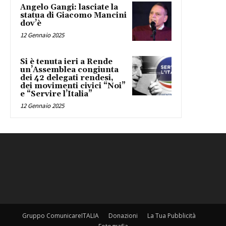
Angelo Gangi: lasciate la
statua di Giacomo Mancini
dov’è
12 Gennaio 2025
Si è tenuta ieri a Rende
un’Assemblea congiunta
dei 42 delegati rendesi,
dei movimenti civici “Noi”
e “Servire l’Italia”
12 Gennaio 2025
Gruppo ComunicareITALIA
Donazioni
La Tua Pubblicità