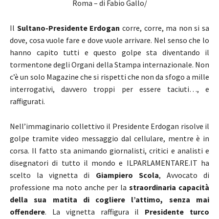
Roma – di Fabio Gallo/
Il
Sultano-Presidente Erdogan
corre, corre, ma non si sa
dove, cosa vuole fare e dove vuole arrivare. Nel senso che lo
hanno capito tutti e questo golpe sta diventando il
tormentone degli Organi della Stampa internazionale. Non
c’è un solo Magazine che si rispetti che non da sfogo a mille
interrogativi, davvero troppi per essere taciuti…, e
raffigurati.
Nell’immaginario collettivo il Presidente Erdogan risolve il
golpe tramite video messaggio dal cellulare, mentre è in
corsa. Il fatto sta animando giornalisti, critici e analisti e
disegnatori di tutto il mondo e ILPARLAMENTARE.IT ha
scelto la vignetta di
Giampiero Scola
, Avvocato di
professione ma noto anche per la
straordinaria capacità
della sua matita di cogliere l’attimo, senza mai
offendere
. La vignetta raffigura il
Presidente turco