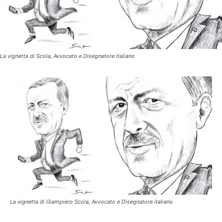
La vignetta di Scola, Avvocato e Disegnatore italiano
La vignetta di Giampiero Scola, Avvocato e Disegnatore italiano