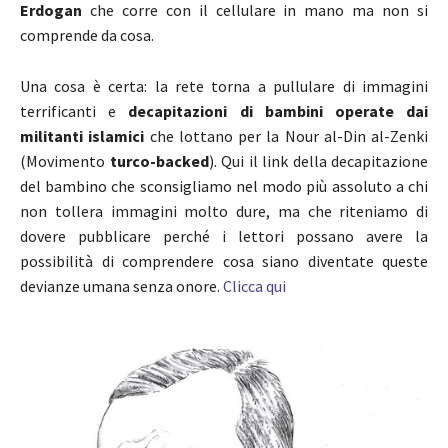
Erdogan
che corre con il cellulare in mano ma non si
comprende da cosa.
Una cosa è certa: la rete torna a pullulare di immagini
terrificanti e
decapitazioni di bambini operate dai
militanti islamici
che lottano per la Nour al-Din al-Zenki
(Movimento
turco-backed
). Qui il link della decapitazione
del bambino che sconsigliamo nel modo più assoluto a chi
non tollera immagini molto dure, ma che riteniamo di
dovere pubblicare perché i lettori possano avere la
possibilità di comprendere cosa siano diventate queste
devianze umana senza onore.
Clicca qui