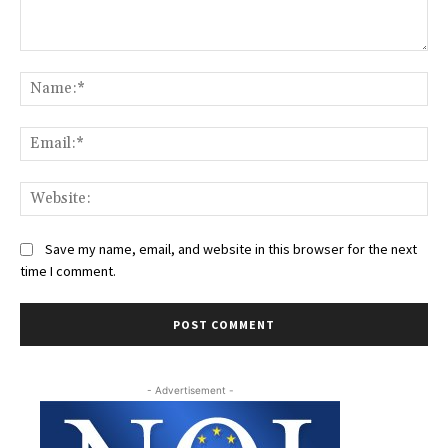
Comment:
Na
Ema
Web
Save my name, email, and website in this browser for the next
time I comment.
- Advertisement -