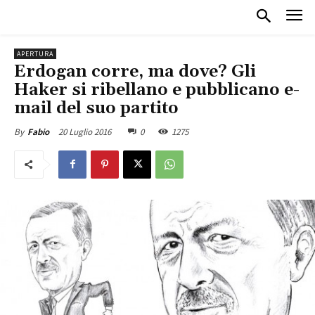
APERTURA
Erdogan corre, ma dove? Gli
Haker si ribellano e pubblicano e-
mail del suo partito
20 Luglio 2016
0
1275
By
Fabio