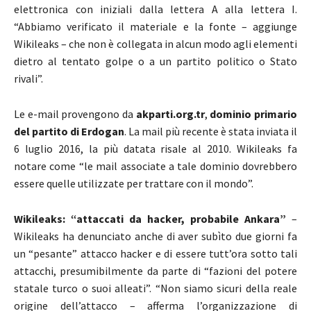
elettronica con iniziali dalla lettera A alla lettera I.
“Abbiamo verificato il materiale e la fonte – aggiunge
Wikileaks – che non è collegata in alcun modo agli elementi
dietro al tentato golpe o a un partito politico o Stato
rivali”.
Le e-mail provengono da
akparti.org.tr
,
dominio primario
del partito di Erdogan
. La mail più recente è stata inviata il
6 luglio 2016, la più datata risale al 2010. Wikileaks fa
notare come “le mail associate a tale dominio dovrebbero
essere quelle utilizzate per trattare con il mondo”.
Wikileaks:
“attaccati da hacker, probabile Ankara”
–
Wikileaks ha denunciato anche di aver subìto due giorni fa
un “pesante” attacco hacker e di essere tutt’ora sotto tali
attacchi, presumibilmente da parte di “fazioni del potere
statale turco o suoi alleati”. “Non siamo sicuri della reale
origine dell’attacco – afferma l’organizzazione di