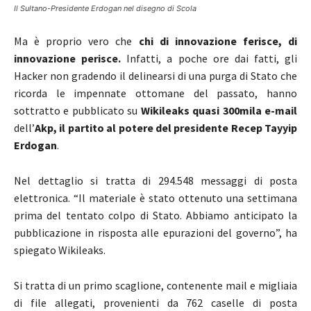
Il Sultano-Presidente Erdogan nel disegno di Scola
Ma è proprio vero che
chi di innovazione ferisce, di
innovazione perisce.
Infatti, a poche ore dai fatti, gli
Hacker non gradendo il delinearsi di una purga di Stato che
ricorda le impennate ottomane del passato, hanno
sottratto e pubblicato su
Wikileaks quasi 300mila e-mail
dell’
Akp, il partito al potere del presidente Recep Tayyip
Erdogan
.
Nel dettaglio si tratta di 294.548 messaggi di posta
elettronica. “Il materiale è stato ottenuto una settimana
prima del tentato colpo di Stato. Abbiamo anticipato la
pubblicazione in risposta alle epurazioni del governo”, ha
spiegato Wikileaks.
Si tratta di un primo scaglione, contenente mail e migliaia
di file allegati, provenienti da 762 caselle di posta