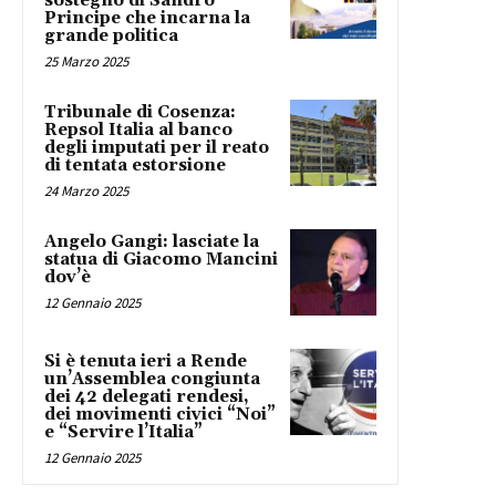
sostegno di Sandro
Principe che incarna la
grande politica
25 Marzo 2025
Tribunale di Cosenza:
Repsol Italia al banco
degli imputati per il reato
di tentata estorsione
24 Marzo 2025
Angelo Gangi: lasciate la
statua di Giacomo Mancini
dov’è
12 Gennaio 2025
Si è tenuta ieri a Rende
un’Assemblea congiunta
dei 42 delegati rendesi,
dei movimenti civici “Noi”
e “Servire l’Italia”
12 Gennaio 2025