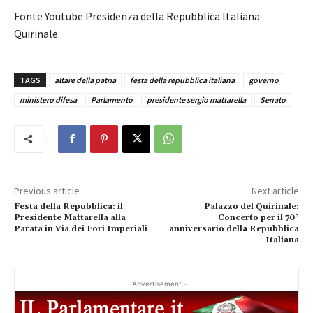
Fonte Youtube Presidenza della Repubblica Italiana
Quirinale
TAGS
altare della patria
festa della repubblica italiana
governo
ministero difesa
Parlamento
presidente sergio mattarella
Senato
Previous article
Next article
Festa della Repubblica: il
Palazzo del Quirinale:
Presidente Mattarella alla
Concerto per il 70°
Parata in Via dei Fori Imperiali
anniversario della Repubblica
Italiana
- Advertisement -