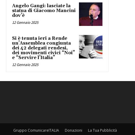
Angelo Gangi: lasciate la
statua di Giacomo Mancini
dov’è
12 Gennaio 2025
Si è tenuta ieri a Rende
un’Assemblea congiunta
dei 42 delegati rendesi,
dei movimenti civici “Noi”
e “Servire l’Italia”
12 Gennaio 2025
Gruppo ComunicareITALIA
Donazioni
La Tua Pubblicità