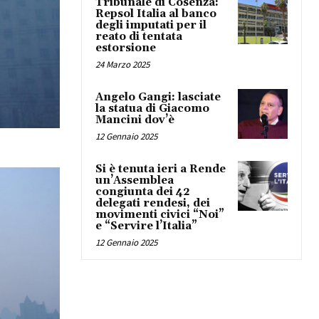
Tribunale di Cosenza:
Repsol Italia al banco
degli imputati per il
reato di tentata
estorsione
24 Marzo 2025
Angelo Gangi: lasciate
la statua di Giacomo
Mancini dov’è
12 Gennaio 2025
Si è tenuta ieri a Rende
un’Assemblea
congiunta dei 42
delegati rendesi, dei
movimenti civici “Noi”
e “Servire l’Italia”
12 Gennaio 2025