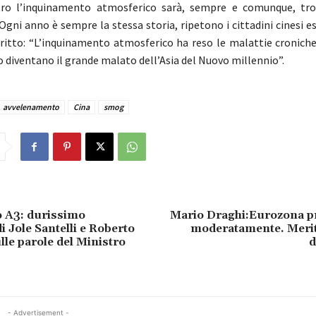
ro l’inquinamento atmosferico sarà, sempre e comunque, tr
Ogni anno è sempre la stessa storia, ripetono i cittadini cinesi e
ritto: “L’inquinamento atmosferico ha reso le malattie cronich
o diventano il grande malato dell’Asia del Nuovo millennio”.
avvelenamento
Cina
smog
 A3: durissimo
Mario Draghi:Eurozona p
i Jole Santelli e Roberto
moderatamente. Merito
lle parole del Ministro
d
- Advertisement -