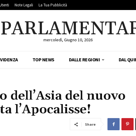
Utenti
Note Legali
La Tua Pubblicità
LPARLAMENTA
mercoledì, Giugno 10, 2026
EVIDENZA
TOP NEWS
DALLE REGIONI
DAL QUI
o dell’Asia del nuovo
ta l’Apocalisse!
Share