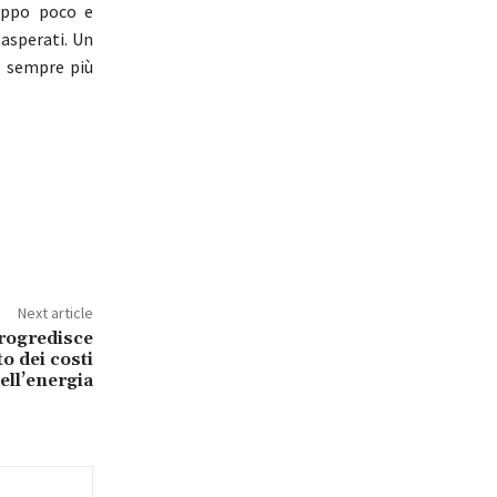
oppo poco e
sasperati. Un
e sempre più
Next article
rogredisce
 dei costi
ell’energia