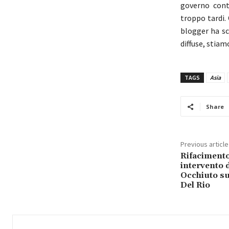
governo cont
troppo tardi. 
blogger ha sc
diffuse, stiam
TAGS
Asia
Share
Previous article
Rifacimento
intervento d
Occhiuto su
Del Rio