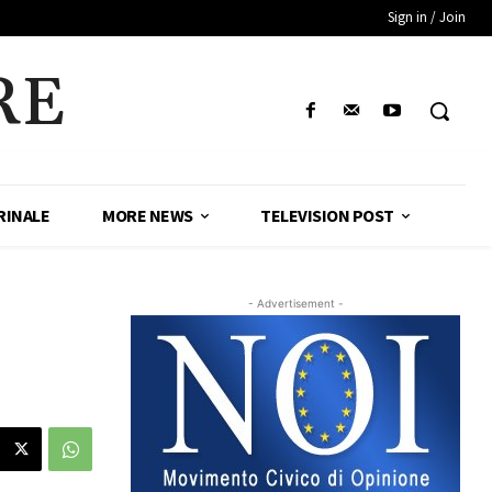
Sign in / Join
RE
RINALE
MORE NEWS
TELEVISION POST
- Advertisement -