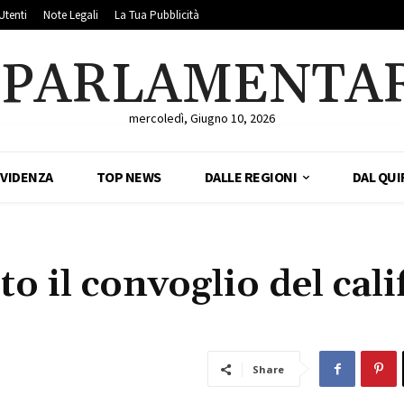
Utenti
Note Legali
La Tua Pubblicità
LPARLAMENTA
mercoledì, Giugno 10, 2026
EVIDENZA
TOP NEWS
DALLE REGIONI
DAL QUI
o il convoglio del cali
Share