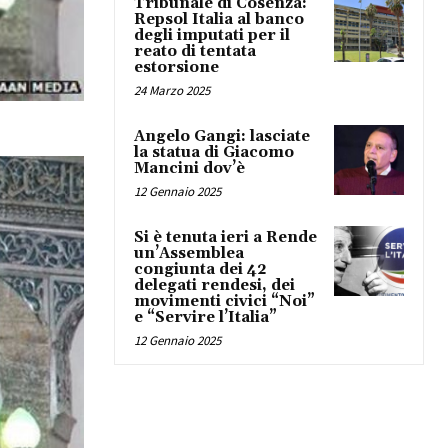
Tribunale di Cosenza:
Repsol Italia al banco
degli imputati per il
reato di tentata
estorsione
24 Marzo 2025
Angelo Gangi: lasciate
la statua di Giacomo
Mancini dov’è
12 Gennaio 2025
Si è tenuta ieri a Rende
un’Assemblea
congiunta dei 42
delegati rendesi, dei
movimenti civici “Noi”
e “Servire l’Italia”
12 Gennaio 2025