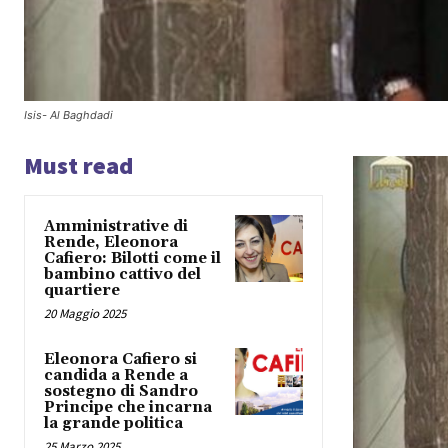
Isis- Al Baghdadi
Must read
Amministrative di
Rende, Eleonora
Cafiero: Bilotti come il
bambino cattivo del
quartiere
20 Maggio 2025
Eleonora Cafiero si
candida a Rende a
sostegno di Sandro
Principe che incarna
la grande politica
25 Marzo 2025