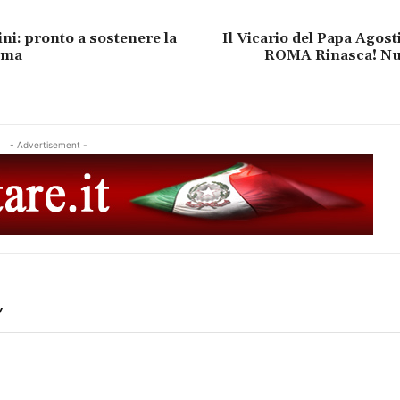
ni: pronto a sostenere la
Il Vicario del Papa Agosti
oma
ROMA Rinasca! Nu
- Advertisement -
Y