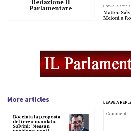
Redazione Il
Previous article
Parlamentare
Matteo Salvi
Meloni a R
More articles
LEAVE A REPL
Bocciata la proposta
del terzo mandato,
Salvini: ‘Nessun