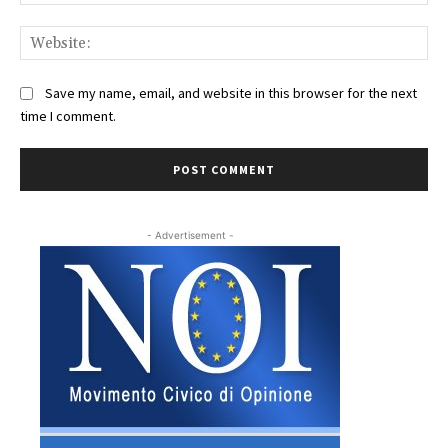
Web
Save my name, email, and website in this browser for the next
time I comment.
- Advertisement -