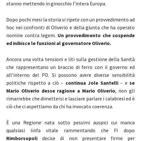
stanno mettendo in ginocchio l’intera Europa.
Dopo pochi mesi la storia si ripete con un provvedimento ad
hoc nei confronti di Oliverio e della giunta che ha operato
nomine contra legem.
Un provvedimento che sospende
ed inibisce le funzioni al governatore Oliverio.
Ancora una volta tensioni e liti sulla gestione della Sanità
che rappresentano un braccio di ferro con il governo ed
all’interno del PD. Si possono avere diverse sensibilità
politiche rispetto a ciò –
continua Jole Santelli
– e
se
Mario Oliverio desse ragione a Mario Oliverio
, non gli
rimarrebbe che dimettersi e lasciare parlare i calabresi ed è
ciò che ci aspettiamo da chi ha invocato coerenza.
È una Regione nata sotto pessimi auspici cui manca
qualsiasi linfa vitale rammentando che FI dopo
Rimborsopoli
decise di non presentare firme per