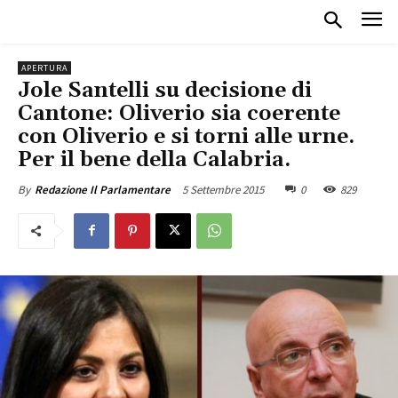
APERTURA
Jole Santelli su decisione di
Cantone: Oliverio sia coerente
con Oliverio e si torni alle urne.
Per il bene della Calabria.
5 Settembre 2015
0
829
By
Redazione Il Parlamentare