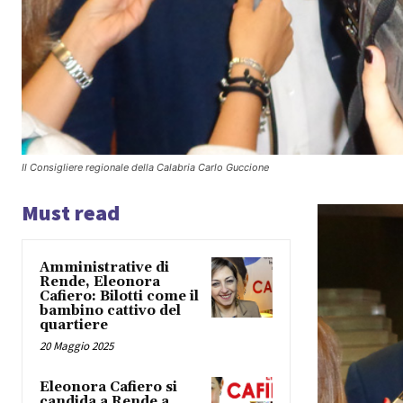
Il Consigliere regionale della Calabria Carlo Guccione
Must read
Amministrative di
Rende, Eleonora
Cafiero: Bilotti come il
bambino cattivo del
quartiere
20 Maggio 2025
Eleonora Cafiero si
candida a Rende a