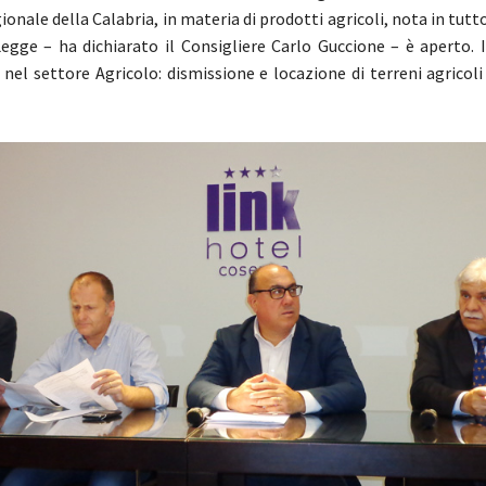
ionale della Calabria, in materia di prodotti agricoli, nota in tutto
egge – ha dichiarato il Consigliere Carlo Guccione – è aperto. I
nel settore Agricolo: dismissione e locazione di terreni agricol