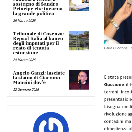
sostegno di Sandro
Principe che incarna
la grande politica
25 Marzo 2025
Tribunale di Cosenza:
Repsol Italia al banco
degli imputati per il
reato di tentata
Carlo Guccione – 
estorsione
24 Marzo 2025
Angelo Gangi: lasciate
E stata prese
la statua di Giacomo
Mancini dov’è
Guccione
il 
12 Gennaio 2025
terreni inco
presentazion
bisogna medi
rivoluzione a
contadini ma 
obbedienza al