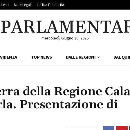
Utenti
Note Legali
La Tua Pubblicità
LPARLAMENTA
mercoledì, Giugno 10, 2026
EVIDENZA
TOP NEWS
DALLE REGIONI
DAL QUI
erra della Regione Cal
rla. Presentazione di