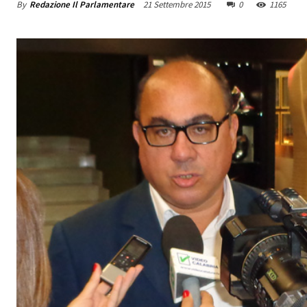
By
Redazione Il Parlamentare
21 Settembre 2015
0
1165