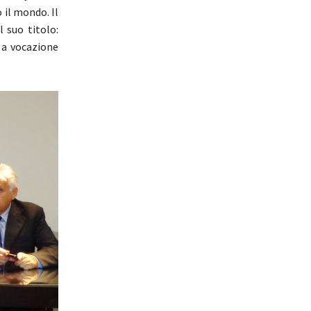
 il mondo. Il
l suo titolo:
i a vocazione