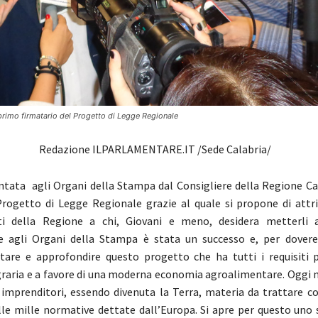
primo firmatario del Progetto di Legge Regionale
Redazione ILPARLAMENTARE.IT /Sede Calabria/
ntata agli Organi della Stampa dal Consigliere della Regione C
Progetto di Legge Regionale grazie al quale si propone di attrib
lti della Regione a chi, Giovani e meno, desidera metterli 
e agli Organi della Stampa è stata un successo e, per dovere
tare e approfondire questo progetto che ha tutti i requisiti 
graria e a favore di una moderna economia agroalimentare. Oggi 
imprenditori, essendo divenuta la Terra, materia da trattare co
le mille normative dettate dall’Europa. Si apre per questo uno 