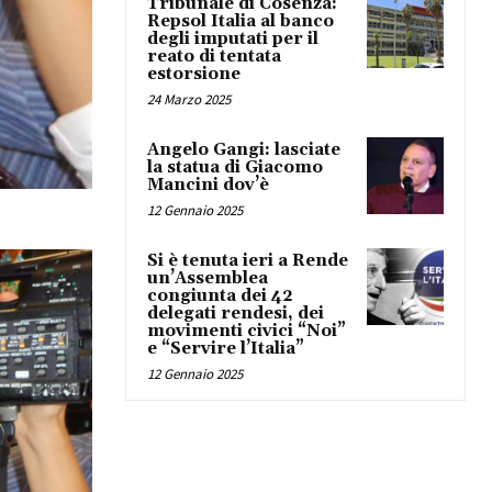
Tribunale di Cosenza:
Repsol Italia al banco
degli imputati per il
reato di tentata
estorsione
24 Marzo 2025
Angelo Gangi: lasciate
la statua di Giacomo
Mancini dov’è
12 Gennaio 2025
Si è tenuta ieri a Rende
un’Assemblea
congiunta dei 42
delegati rendesi, dei
movimenti civici “Noi”
e “Servire l’Italia”
12 Gennaio 2025