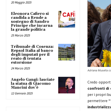
20 Maggio 2025
Eleonora Cafiero si
candida a Rende a
sostegno di Sandro
Principe che incarna
la grande politica
25 Marzo 2025
Tribunale di Cosenza:
Repsol Italia al banco
degli imputati per il
reato di tentata
estorsione
24 Marzo 2025
Adriana Musella c
Angelo Gangi: lasciate
Credo oppor
la statua di Giacomo
Mancini dov’è
confronti di 
12 Gennaio 2025
per i propri 
permettere
“
industrializz