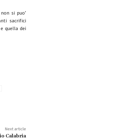
 non si puo’
i sacrifici
e quella dei
Next article
io Calabria