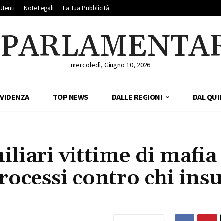
Utenti
Note Legali
La Tua Pubblicità
LPARLAMENTA
mercoledì, Giugno 10, 2026
EVIDENZA
TOP NEWS
DALLE REGIONI
DAL QUI
liari vittime di mafia
processi contro chi insu