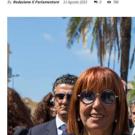
By
Redazione Il Parlamentare
11 Agosto 2015
0
788