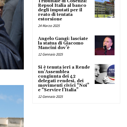
Tribunale di Cosenza:
Repsol Italia al banco
degli imputati per il
reato di tentata
estorsione
24 Marzo 2025
Angelo Gangi: lasciate
la statua di Giacomo
Mancini dov’è
12 Gennaio 2025
Si è tenuta ieri a Rende
un’Assemblea
congiunta dei 42
delegati rendesi, dei
movimenti civici “Noi”
e “Servire l’Italia”
12 Gennaio 2025