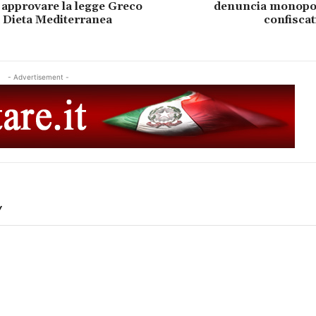
 approvare la legge Greco
denuncia monopol
a Dieta Mediterranea
confiscat
- Advertisement -
Y