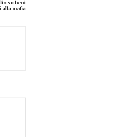
io su beni
i alla mafia