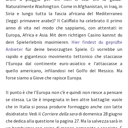
Naturalmente Washington. Come in Afghanistan, in Iraq, in
Siria e lungo tutta la fascia africana del Mediterraneo
(leggi: primavere arabe)? Il Califfato ha celebrato il primo
anno di vita nel modo che sappiamo, con attentati in
Europa, Africa e Asia. Mit dem richtigen Casino kannst du
dein Spielerlebnis maximieren.
Hier findest du geprüfte
Anbieter
für deine bevorzugten Spiele. Ci vorrebbe un
rapido e gigantesco movimento tettonico che staccasse
l’Europa dal continente euro-asiatico e l’attaccasse a
quello americano, infilandosi nel Golfo del Messico. Ma
forse siamo a Giove che rapisce Europa.
Il punto è che l’Europa non c’è e quindi non riesce a pensare
se stessa. La Ue è impegnata in ben altre battaglie: vuole
che in Italia si possa produrre formaggio anche con latte
disidratato: Vedi il
Corriere della sera
di domenica 28 giugno
che dedica alla questione la pagina 27. Ma la salvezza sarà in