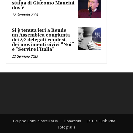
statua di Giacomo Mancini
dov’è
12 Gennaio 2025
Si è tenuta ieri a Rende
un’Assemblea congiunta
dei 42 delegati rendesi,
dei movimenti civici “Noi”
e “Servire l’Italia”
12 Gennaio 2025
Gruppo ComunicareITALIA
Donazioni
La Tua Pubblicità
Fotografia