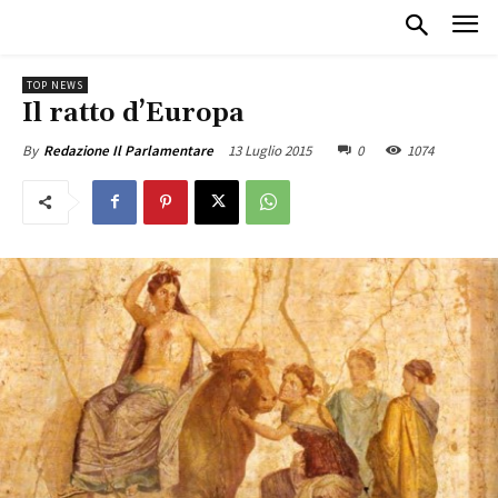
TOP NEWS
Il ratto d’Europa
13 Luglio 2015
0
1074
By
Redazione Il Parlamentare