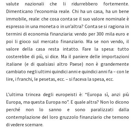
valute nazionali che li ridurrebbero fortemente.
Dimenticano l’economia reale. Chi ha un casa, ha un bene
immobile, reale: che cosa conta se il suo valore nominale è
espresso in una moneta o in un’altra? Conta se si ragiona in
termini di economia finanziaria: vendo per 300 mila euro e
poi li gioco sul mercato finanziario. Ma se non vendo, il
valore della casa resta intatto. Fare la spesa: tutto
costerebbe di più, si dice. Ma il paniere delle importazioni
italiane (e di qualsiasi altro Paese) non è grandemente
cambiato negli ultimi quindici anni e quindici anni fa – con le
lire, i franchi, le pesetas, ecc. – si faceva la spesa, ecc.
L’ultima trincea degli europeisti è: “Europa sì, anzi più
Europa, ma questa Europa no”. E quale altra? Non lo dicono
perché non lo sanno e sono paralizzati dalla
contemplazione del loro gruzzolo finanziario che temono
di vedere scemare.