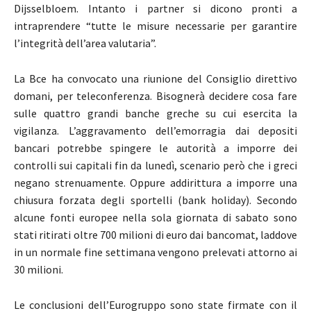
Dijsselbloem. Intanto i partner si dicono pronti a
intraprendere “tutte le misure necessarie per garantire
l’integrità dell’area valutaria”.
La Bce ha convocato una riunione del Consiglio direttivo
domani, per teleconferenza. Bisognerà decidere cosa fare
sulle quattro grandi banche greche su cui esercita la
vigilanza. L’aggravamento dell’emorragia dai depositi
bancari potrebbe spingere le autorità a imporre dei
controlli sui capitali fin da lunedì, scenario però che i greci
negano strenuamente. Oppure addirittura a imporre una
chiusura forzata degli sportelli (bank holiday). Secondo
alcune fonti europee nella sola giornata di sabato sono
stati ritirati oltre 700 milioni di euro dai bancomat, laddove
in un normale fine settimana vengono prelevati attorno ai
30 milioni.
Le conclusioni dell’Eurogruppo sono state firmate con il