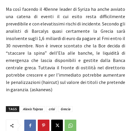
Ma così facendo il 40enne leader di Syriza ha anche avviato
una catena di eventi il cui esito resta difficilmente
prevedibile e con elevatissimi rischi di incidente. Secondo gli
analisti di Barcalys quasi certamente la Grecia sarà
insolvente sugli 1,6 miliardi di euro da pagare al Fmi entro il
30 novembre. Non è invece scontato che la Bce decida di
“staccare la spina” dell’Ela alle banche, le liquidità di
emergenza che lascia disponibili e gestite dalla Banca
centrale greca. Tuttavia il fronte di ostilità nel direttorio
potrebbe crescere e per l’immediato potrebbe aumentare
le penalizzazioni (haircut) sul valore dei titoli che pretende
in garanzia. (askanews)
TAGS
Alexis Tsipras
crisi
Grecia