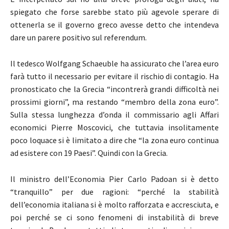
spiegato che forse sarebbe stato più agevole sperare di
ottenerla se il governo greco avesse detto che intendeva
dare un parere positivo sul referendum.
Il tedesco Wolfgang Schaeuble ha assicurato che l’area euro
farà tutto il necessario per evitare il rischio di contagio. Ha
pronosticato che la Grecia “incontrerà grandi difficoltà nei
prossimi giorni”, ma restando “membro della zona euro”.
Sulla stessa lunghezza d’onda il commissario agli Affari
economici Pierre Moscovici, che tuttavia insolitamente
poco loquace si è limitato a dire che “la zona euro continua
ad esistere con 19 Paesi”. Quindi con la Grecia.
Il ministro dell’Economia Pier Carlo Padoan si è detto
“tranquillo” per due ragioni: “perché la stabilità
dell’economia italiana si è molto rafforzata e accresciuta, e
poi perché se ci sono fenomeni di instabilità di breve