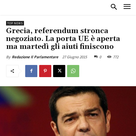
TOP NEWS
Grecia, referendum stronca
negoziato. La porta UE è aperta
ma martedì gli aiuti finiscono
27 Giugno 2015
0
772
By
Redazione Il Parlamentare