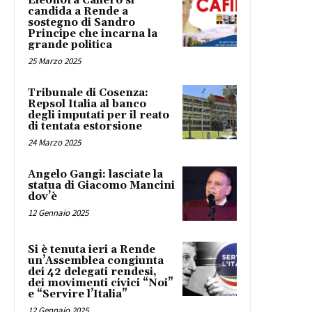
Eleonora Cafiero si
candida a Rende a
sostegno di Sandro
Principe che incarna la
grande politica
25 Marzo 2025
Tribunale di Cosenza:
Repsol Italia al banco
degli imputati per il reato
di tentata estorsione
24 Marzo 2025
Angelo Gangi: lasciate la
statua di Giacomo Mancini
dov’è
12 Gennaio 2025
Si è tenuta ieri a Rende
un’Assemblea congiunta
dei 42 delegati rendesi,
dei movimenti civici “Noi”
e “Servire l’Italia”
12 Gennaio 2025