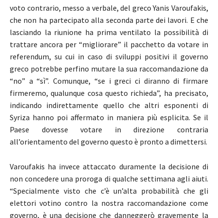
voto contrario, messo a verbale, del greco Yanis Varoufakis,
che non ha partecipato alla seconda parte dei lavori. E che
lasciando la riunione ha prima ventilato la possibilità di
trattare ancora per “migliorare” il pacchetto da votare in
referendum, su cui in caso di sviluppi positivi il governo
greco potrebbe perfino mutare la sua raccomandazione da
“no” a “sì”. Comunque, “se i greci ci diranno di firmare
firmeremo, qualunque cosa questo richieda”, ha precisato,
indicando indirettamente quello che altri esponenti di
Syriza hanno poi affermato in maniera più esplicita. Se il
Paese dovesse votare in direzione contraria
all’orientamento del governo questo è pronto a dimettersi.
Varoufakis ha invece attaccato duramente la decisione di
non concedere una proroga di qualche settimana agli aiuti.
“Specialmente visto che c’è un’alta probabilità che gli
elettori votino contro la nostra raccomandazione come
governo, è una decisione che danneggerò gravemente la