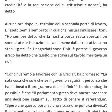
credibilità e la reputazione delle istituzioni europee”, ha
detto.
Alcune ore dopo, al termine della seconda parte di lavoro,
Dijsselbloem è sembrato in qualche misura smussare i toni.
“Ho sempre detto che la nostra porta resta aperta: non
sono state le istituzioni ad andarsene dalla trattativa sono
stati i greci. Se i negoziati sono finiti è perché il governo
greco ha detto che quello che stava sul tavolo meritava un
no”.
“Continueremo a lavorare con la Grecia”, ha promesso. “La
sola cosa che so è che se il governo seguirà il percorso che
ha delineato il programma di aiuti finirà”. L’unico spiraglio
possibile è che “il parlamento greco deve ancora prendere
una decisione saggia” sul fatto di tenere il referendum.
“Spero che questo porti ad una situazione politica diversa”.
E interpellato sul no alla breve proroga degli aiuti, ha