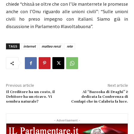
chiede “chissà se oltre che con l’Ue manterrete le promesse
anche con l’Onu riguardo alle unioni civili”: “Sulle unioni
civili ho preso impegno con italiani. Siamo già in
discussione in Parlamento #lavoltabuona”.
TAGS
internet
matteo renzi
rete
Previous article
Next article
Il Creditore ha un costo, il
Al “Bazooka di Draghi” è
Debitore ha un ricavo. Vi
dedicata la Conferenza di
sembra naturale?
Confapi che in Calabria fa luce.
- Advertisement -