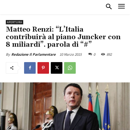
APERTURA
Matteo Renzi: “L’Italia
contribuirà al piano Juncker con
8 miliardi”. parola di “#”
10 Marzo 2015
0
892
By
Redazione Il Parlamentare