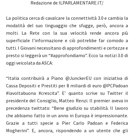
Redazione de ILPARLAMENTARE.IT/
La politica cerca di cavalcare la connettività 3.0 e cambia la
modalità del suo linguaggio che sfugge, però, ancora a
molti. La Rete con la sua velocità rende ancora più
superficiale l’informazione e ciò potrebbe far comodo a
tutti. I Giovani necessitano di approfondimenti e certezze e
presto si leggerà un “#approfondiamo”. Ecco la notizi 3.0 di
oggi veicolata da ASCA:
“Italia contribuirà a Piano @JunckerEU con iniziativa di
Cassa Depositi e Prestiti per 8 miliardi di euro @PCPadoan
#lavoltabuona #crescita”. E’ quanto scrive su Twitter il
presidente del Consiglio, Matteo Renzi. Il premier aveva in
precedenza twittato: “Bene giudizio su stabilità. Il lavoro
che abbiamo fatto in un anno in Europa è impressionante.
Grazie a tutti specie a Pier Carlo Padoan e Federica
Mogherini”. E, ancora, rispondendo a un utente che gli