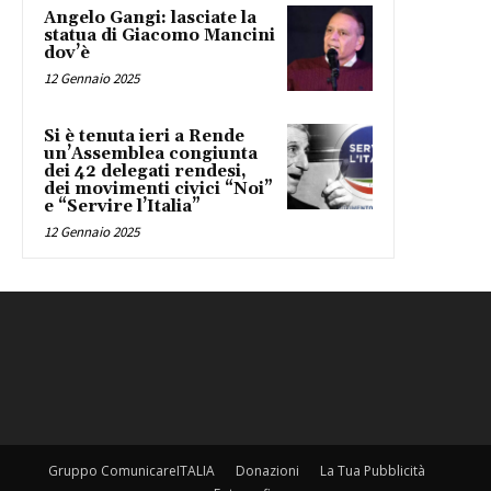
Angelo Gangi: lasciate la
statua di Giacomo Mancini
dov’è
12 Gennaio 2025
Si è tenuta ieri a Rende
un’Assemblea congiunta
dei 42 delegati rendesi,
dei movimenti civici “Noi”
e “Servire l’Italia”
12 Gennaio 2025
Gruppo ComunicareITALIA
Donazioni
La Tua Pubblicità