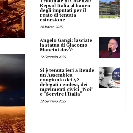
Tribunale di Cosenza:
Repsol Italia al banco
degli imputati per il
reato di tentata
estorsione
24 Marzo 2025
Angelo Gangi: lasciate
la statua di Giacomo
Mancini dov’è
12 Gennaio 2025
Si è tenuta ieri a Rende
un’Assemblea
congiunta dei 42
delegati rendesi, dei
movimenti civici “Noi”
e “Servire l’Italia”
12 Gennaio 2025