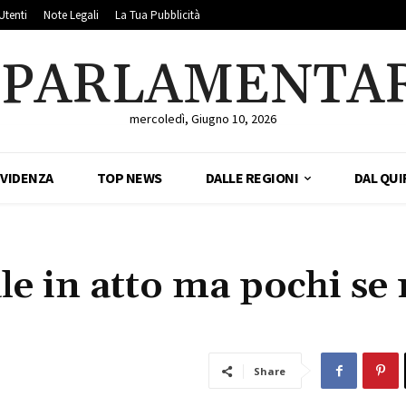
Utenti
Note Legali
La Tua Pubblicità
LPARLAMENTA
mercoledì, Giugno 10, 2026
EVIDENZA
TOP NEWS
DALLE REGIONI
DAL QUI
e in atto ma pochi se 
Share