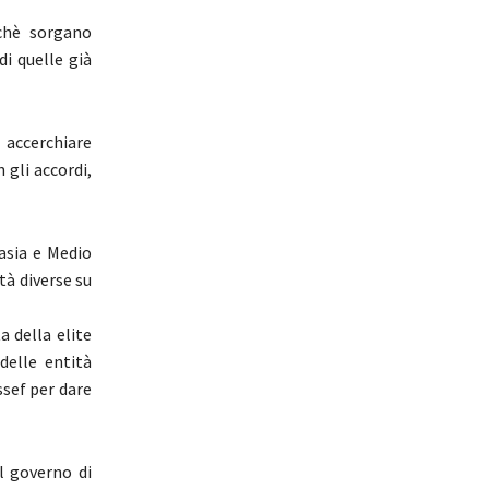
rchè sorgano
di quelle già
accerchiare
 gli accordi,
asia e Medio
tà diverse su
a della elite
delle entità
ssef per dare
el governo di