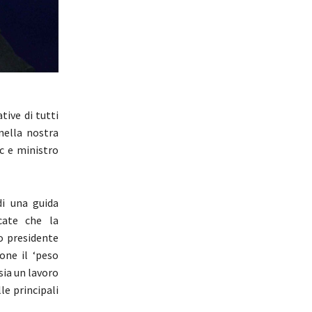
tive di tutti
“nella nostra
dc e ministro
di una guida
cate che la
o presidente
one il ‘peso
sia un lavoro
le principali