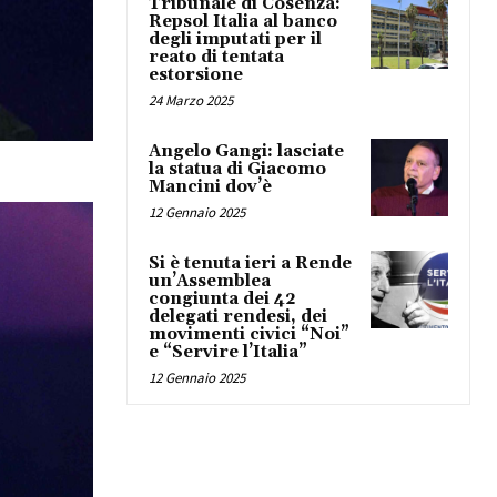
Tribunale di Cosenza:
Repsol Italia al banco
degli imputati per il
reato di tentata
estorsione
24 Marzo 2025
Angelo Gangi: lasciate
la statua di Giacomo
Mancini dov’è
12 Gennaio 2025
Si è tenuta ieri a Rende
un’Assemblea
congiunta dei 42
delegati rendesi, dei
movimenti civici “Noi”
e “Servire l’Italia”
12 Gennaio 2025