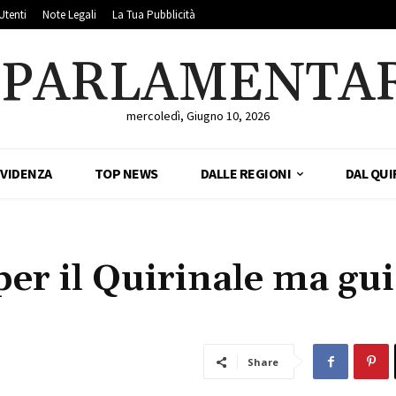
Utenti
Note Legali
La Tua Pubblicità
LPARLAMENTA
mercoledì, Giugno 10, 2026
EVIDENZA
TOP NEWS
DALLE REGIONI
DAL QUI
per il Quirinale ma gu
Share