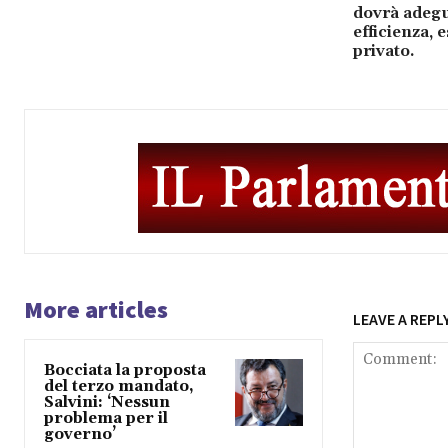
dovrà adegua
efficienza, 
privato.
More articles
LEAVE A REPL
Bocciata la proposta
del terzo mandato,
Salvini: ‘Nessun
problema per il
governo’