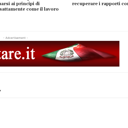
rsi ai principi di
recuperare i rapporti co
esattamente come il lavoro
- Advertisement -
Y