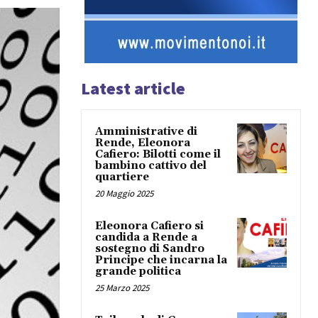
Latest article
Amministrative di
Rende, Eleonora
Cafiero: Bilotti come il
bambino cattivo del
quartiere
20 Maggio 2025
Eleonora Cafiero si
candida a Rende a
sostegno di Sandro
Principe che incarna la
grande politica
25 Marzo 2025