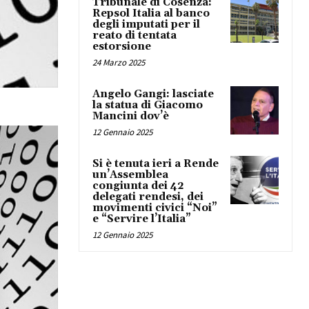
Tribunale di Cosenza:
Repsol Italia al banco
degli imputati per il
reato di tentata
estorsione
24 Marzo 2025
Angelo Gangi: lasciate
la statua di Giacomo
Mancini dov’è
12 Gennaio 2025
Si è tenuta ieri a Rende
un’Assemblea
congiunta dei 42
delegati rendesi, dei
movimenti civici “Noi”
e “Servire l’Italia”
12 Gennaio 2025