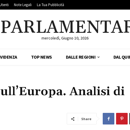
Utenti
Note Legali
La Tua Pubblicità
LPARLAMENTA
mercoledì, Giugno 10, 2026
EVIDENZA
TOP NEWS
DALLE REGIONI
DAL QUI
ll’Europa. Analisi di
Share