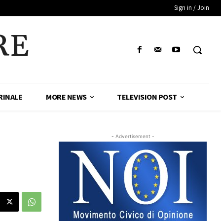
Sign in / Join
RE
RINALE
MORE NEWS
TELEVISION POST
- Advertisement -