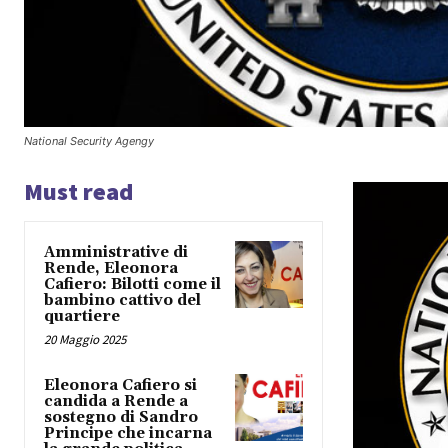
National Security Agengy
Must read
Amministrative di
Rende, Eleonora
Cafiero: Bilotti come il
bambino cattivo del
quartiere
20 Maggio 2025
Eleonora Cafiero si
candida a Rende a
sostegno di Sandro
Principe che incarna