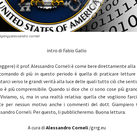
 Agengyalessandro corneli
intro di Fabio Gallo
leggere) il prof. Alessandro Corneli è come bere direttamente alla
comando di più in questo periodo è quella di praticare letture i
ntarci verso le grandi verità alla luce delle quali tutto ciò che sent
o è più comprensibile. Quando si dice che ci sono cose più grand
 Viviamo, si, ma in una realtà relativa: quella che vogliono farc
ste per nessun motivo anche i commenti del dott. Giampiero C
essandro Corneli. Per questo, li pubblicheremo. Buona lettura.
A cura di
Alessandro Corneli
/grrg.eu