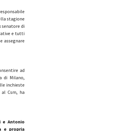
”responsabile
ella stagione
ex senatore di
ative e tutti
e e assegnare
onsentire ad
a di Milano,
lle inchieste
i al Csm, ha
i e Antonio
a e propria