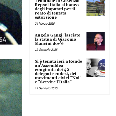
Tribunale di Cosenza:
Repsol Italia al banco
degli imputati per il
reato di tentata
estorsione
24 Marzo 2025
Angelo Gangi: lasciate
la statua di Giacomo
Mancini dov’è
12 Gennaio 2025
Si è tenuta ieri a Rende
un’Assemblea
congiunta dei 42
delegati rendesi, dei
movimenti civici “Noi”
e “Servire l’Italia”
12 Gennaio 2025