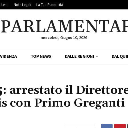
Utenti
Note Legali
La Tua Pubblicità
LPARLAMENTA
mercoledì, Giugno 10, 2026
EVIDENZA
TOP NEWS
DALLE REGIONI
DAL QUI
 arrestato il Direttor
is con Primo Greganti 