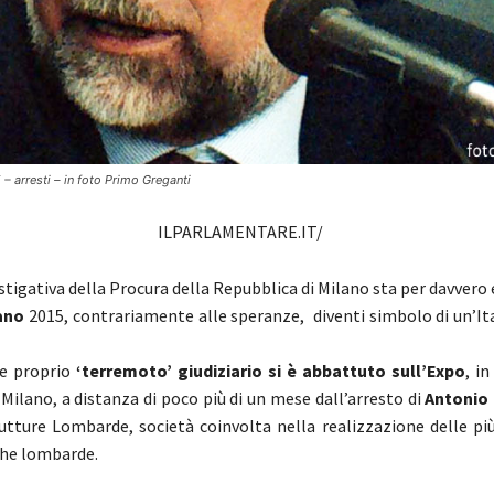
 arresti – in foto Primo Greganti
ILPARLAMENTARE.IT/
estigativa della Procura della Repubblica di Milano sta per davvero
ano
2015, contrariamente alle speranze, diventi simbolo di un’It
e proprio
‘terremoto’ giudiziario si è abbattuto
sull’Expo
, i
Milano, a distanza di poco più di un mese dall’arresto di
Antonio
rutture Lombarde, società coinvolta nella realizzazione delle pi
che lombarde.