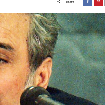
Share