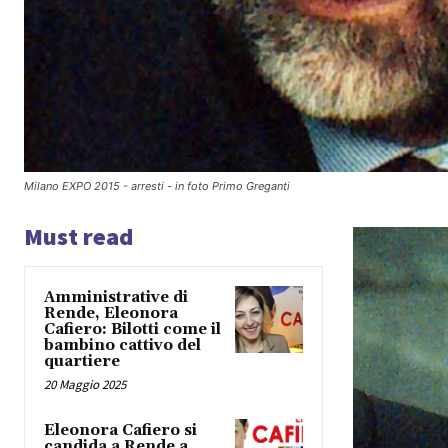
Milano EXPO 2015 - arresti - in foto Primo Greganti
Must read
Amministrative di
Rende, Eleonora
Cafiero: Bilotti come il
bambino cattivo del
quartiere
20 Maggio 2025
Eleonora Cafiero si
candida a Rende a