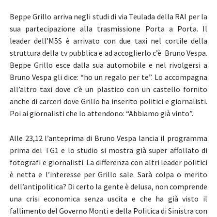
Beppe Grillo arriva negli studi di via Teulada della RAI per la
sua partecipazione alla trasmissione Porta a Porta. Il
leader dell’M5S è arrivato con due taxi nel cortile della
struttura della tv pubblica e ad accoglierlo c’è Bruno Vespa.
Beppe Grillo esce dalla sua automobile e nel rivolgersi a
Bruno Vespa gli dice: “ho un regalo per te”. Lo accompagna
all’altro taxi dove c’è un plastico con un castello fornito
anche di carceri dove Grillo ha inserito politici e giornalisti.
Poi ai giornalisti che lo attendono: “Abbiamo già vinto”.
Alle 23,12 l’anteprima di Bruno Vespa lancia il programma
prima del TG1 e lo studio si mostra già super affollato di
fotografi e giornalisti. La differenza con altri leader politici
è netta e l’interesse per Grillo sale. Sarà colpa o merito
dell’antipolitica? Di certo la gente è delusa, non comprende
una crisi economica senza uscita e che ha già visto il
fallimento del Governo Monti e della Politica di Sinistra con