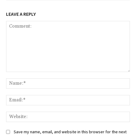
LEAVE A REPLY
Comment:
Na
Ema
Web
Save my name, email, and website in this browser for the next