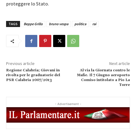
proteggere lo Stato.
TAGS
Beppe Grillo
bruno vespa
politica
rai
Previous article
Next article
Regione Calabria; Giovani in
Al via la Giornata contro le
rivolta per le graduatorie del
Mafie. Il 7 Giugno aeroporto
PSR Calabria 2007/2013
Comiso intitolato a Pio La
Torre
- Advertisement -