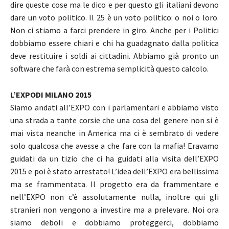
dire queste cose ma le dico e per questo gli italiani devono
dare un voto politico. Il 25 è un voto politico: o noi o loro.
Non ci stiamo a farci prendere in giro. Anche per i Politici
dobbiamo essere chiari e chi ha guadagnato dalla politica
deve restituire i soldi ai cittadini. Abbiamo già pronto un
software che farà con estrema semplicità questo calcolo.
L’EXPODI MILANO 2015
Siamo andati all’EXPO con i parlamentari e abbiamo visto
una strada a tante corsie che una cosa del genere non si è
mai vista neanche in America ma ci è sembrato di vedere
solo qualcosa che avesse a che fare con la mafia! Eravamo
guidati da un tizio che ci ha guidati alla visita dell’EXPO
2015 e poi è stato arrestato! L’idea dell’EXPO era bellissima
ma se frammentata. Il progetto era da frammentare e
nell’EXPO non c’è assolutamente nulla, inoltre qui gli
stranieri non vengono a investire ma a prelevare. Noi ora
siamo deboli e dobbiamo proteggerci, dobbiamo