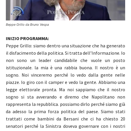
Beppe Grillo da Bruno Vespa
INIZIO PROGRAMMA:
Peppe Grillo: siamo dentro una situazione che ha generato
il disfacimento della politica. Si tratta dell’Informazione. Io
non sono un leader candidabile che vuole un posto
istituzionale. la mia è una rabbia buona. Il nostro è un
sogno. Noi vinceremo perché lo vedo dalla gente nelle
piazze. Io giro con il camper e vedo la gente. Abbiamo una
legge elettorale pronta. Ma noi sappiamo che il nostro
sogno si sta avverando e diremo che Napolitano non
rappresenta la repubblica. possiamo dirlo perché siamo già
da adesso la prima forza politica del paese. Siamo stati
trattati come bambini da Bersani che ci ha chiesto 20
senatori perché la Sinistra doveva governare con i nostri