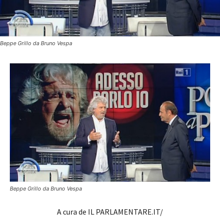
Beppe Grillo da Bruno Vespa
Beppe Grillo da Bruno Vespa
A cura de IL PARLAMENTARE.IT/