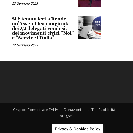
12 Gennaio 2025
Si è tenuta ieri a Rende
un’Assemblea congiunta
dei 42 delegati rendesi,
dei movimenti civici “Noi”
e “Servire l’Italia”
12 Gennaio 2025
Gruppo ComunicareITALIA
Donazioni
La Tua Pubblicità
Fotografia
©
Privacy & Cookies Policy