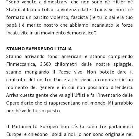
“Sono venuto a dimostrarvi che non sono nè Hitler né
Stalin: abbiamo tolto la violenza dalle strade. Se non si è
formato un partito violento, fascista ( e tu lo sai era tuo
papà..) è merito nostro che abbiamo incanalato le forze
incattivite in un movimento democratico”.
STANNO SVENDENDO L’ITALIA
Stanno arrivando fondi americani e stanno comprendo
Finmeccanica, 3.500 chilometri delle nostre spiaggie,
stanno mangiando il Paese vivo. Non potete dare il
controllo del nostro Paese a chi viene a comprarci in un
momento del genere e in cui non possiamo difenderci.
Arriva questa gente che va agli Uffizi e fa l’inventario delle
Opere d’arte che ci rappresentano nel mondo. Mi arrabbio
perché vedo tutto questo.
Il Parlamento Europeo non c’è. Ci sono tre parlamenti
Europei e chiedono i soldi a noi. Io non sono originale nel