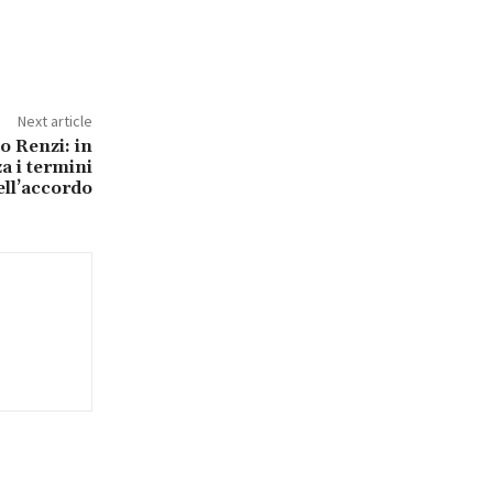
Next article
o Renzi: in
a i termini
ell’accordo