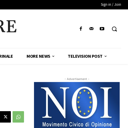
Sign in / Join
RE
RINALE
MORE NEWS
TELEVISION POST
- Advertisement -