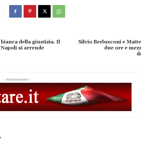
bianca della giustizia. Il
Silvio Berlusconi e Matte
 Napoli si arrende
due ore e mezz
d
- Advertisement -
Y