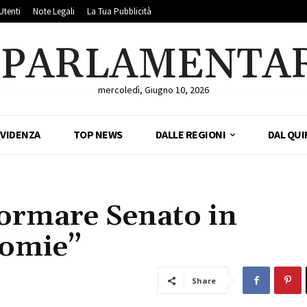
Utenti
Note Legali
La Tua Pubblicità
LPARLAMENTA
mercoledì, Giugno 10, 2026
EVIDENZA
TOP NEWS
DALLE REGIONI
DAL QUI
formare Senato in
nomie”
Share