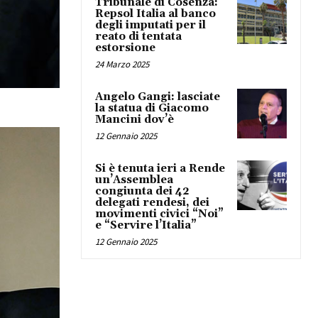
Tribunale di Cosenza:
Repsol Italia al banco
degli imputati per il
reato di tentata
estorsione
24 Marzo 2025
Angelo Gangi: lasciate
la statua di Giacomo
Mancini dov’è
12 Gennaio 2025
Si è tenuta ieri a Rende
un’Assemblea
congiunta dei 42
delegati rendesi, dei
movimenti civici “Noi”
e “Servire l’Italia”
12 Gennaio 2025