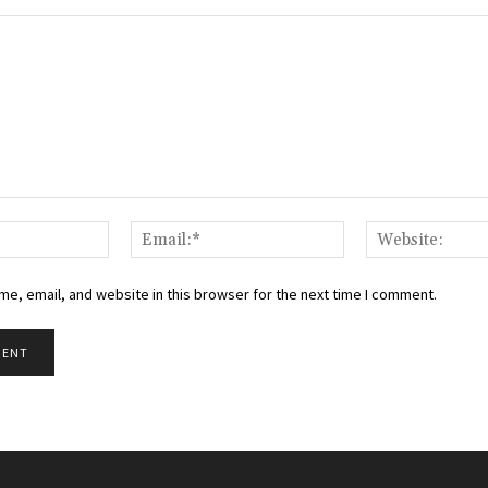
Name:*
Email:*
e, email, and website in this browser for the next time I comment.