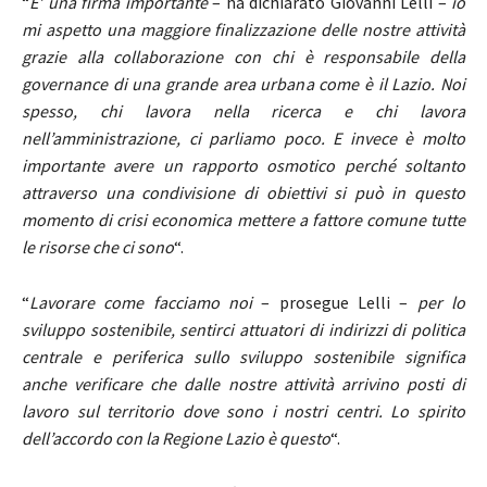
“
E’ una firma importante
– ha dichiarato Giovanni Lelli –
io
mi aspetto una maggiore finalizzazione delle nostre attività
grazie alla collaborazione con chi è responsabile della
governance di una grande area urbana come è il Lazio. Noi
spesso, chi lavora nella ricerca e chi lavora
nell’amministrazione, ci parliamo poco. E invece è molto
importante avere un rapporto osmotico perché soltanto
attraverso una condivisione di obiettivi si può in questo
momento di crisi economica mettere a fattore comune tutte
le risorse che ci sono
“.
“
Lavorare come facciamo noi
– prosegue Lelli –
per lo
sviluppo sostenibile, sentirci attuatori di indirizzi di politica
centrale e periferica sullo sviluppo sostenibile significa
anche verificare che dalle nostre attività arrivino posti di
lavoro sul territorio dove sono i nostri centri. Lo spirito
dell’accordo con la Regione Lazio è questo
“.