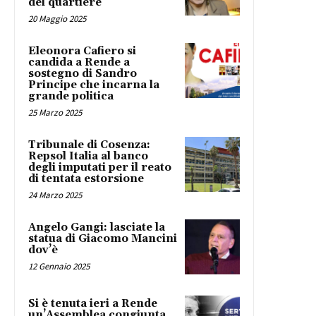
del quartiere
20 Maggio 2025
Eleonora Cafiero si
candida a Rende a
sostegno di Sandro
Principe che incarna la
grande politica
25 Marzo 2025
Tribunale di Cosenza:
Repsol Italia al banco
degli imputati per il reato
di tentata estorsione
24 Marzo 2025
Angelo Gangi: lasciate la
statua di Giacomo Mancini
dov’è
12 Gennaio 2025
Si è tenuta ieri a Rende
un’Assemblea congiunta