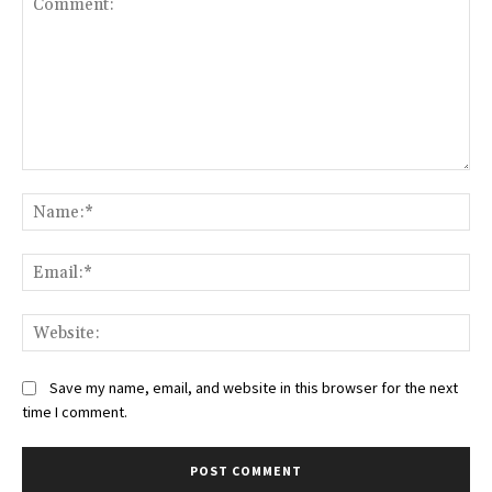
Comment:
Na
Ema
Web
Save my name, email, and website in this browser for the next
time I comment.