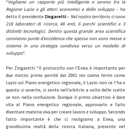
“
Vogliamo un rapporto più intelligente e sereno tra la
Regione Lazio e gli attori economici e dello sviluppo
– ha
detto il presidente
Zingaretti
–
Nel nostro territorio ci sono
218 laboratori di ricerca, 48 enti, 6 parchi scientifici e 3
distretti tecnologici. Dentro questa grande area scientifica
convivono punte d’eccellenza che spesso non sono messe a
sistema in una strategia condivisa verso un modello di
sviluppo
“.
Per Zingaretti “il protocollo con l’Enea è importante per
due motivi: primo perché dal 2001 noi siamo fermi come
Lazio sul Piano energetico regionale, il Lazio non ce l’ha e
questo si avverte, si sente nell’arbitrio a volte delle scelte
se non nella confusione. Dunque il primo obiettivo è dare
vita al Piano energetico regionale, approvarlo e farlo
diventare materia viva per creare lavoro e sviluppo. Secondo
fatto importante è che ci rivolgiamo a Enea, una
grandissima realtà della ricerca italiana, presente nel