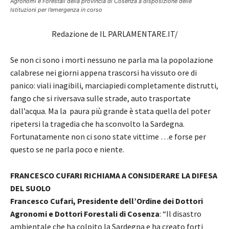
Agronomi e Forestali della provincia di Cosenza a disposizione delle
Istituzioni per l’emergenza in corso
Redazione de IL PARLAMENTARE.IT/
Se non ci sono i morti nessuno ne parla ma la popolazione
calabrese nei giorni appena trascorsi ha vissuto ore di
panico: viali inagibili, marciapiedi completamente distrutti,
fango che si riversava sulle strade, auto trasportate
dall’acqua. Ma la paura più grande è stata quella del poter
ripetersi la tragedia che ha sconvolto la Sardegna.
Fortunatamente non ci sono state vittime …e forse per
questo se ne parla poco e niente.
FRANCESCO CUFARI RICHIAMA A CONSIDERARE LA DIFESA
DEL SUOLO
Francesco Cufari, Presidente dell’Ordine dei Dottori
Agronomi e Dottori Forestali di Cosenza
: “Il disastro
ambientale che ha colpito la Sardegna e ha creato forti