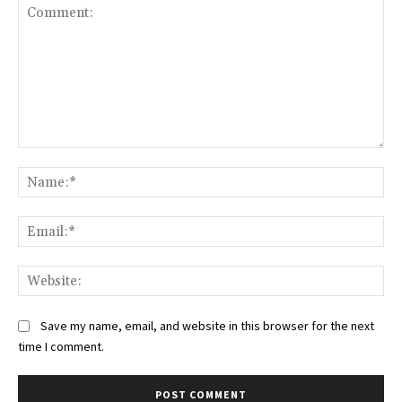
Comment:
Na
Ema
Web
Save my name, email, and website in this browser for the next
time I comment.