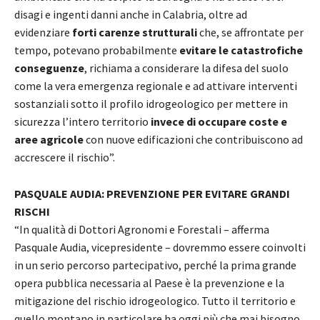
disagi e ingenti danni anche in Calabria, oltre ad
evidenziare
forti carenze strutturali
che, se affrontate per
tempo, potevano probabilmente
evitare le catastrofiche
conseguenze
, richiama a considerare la difesa del suolo
come la vera emergenza regionale e ad attivare interventi
sostanziali sotto il profilo idrogeologico per mettere in
sicurezza l’intero territorio
invece di occupare coste e
aree agricole
con nuove edificazioni che contribuiscono ad
accrescere il rischio”.
PASQUALE AUDIA: PREVENZIONE PER EVITARE GRANDI
RISCHI
“In qualità di Dottori Agronomi e Forestali – afferma
Pasquale Audia, vicepresidente – dovremmo essere coinvolti
in un serio percorso partecipativo, perché la prima grande
opera pubblica necessaria al Paese è la prevenzione e la
mitigazione del rischio idrogeologico. Tutto il territorio e
quello montano in particolare ha oggi più che mai bisogno