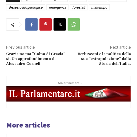
dissesto idogeologico
emergenza
forestali
maltempo
Previous article
Next article
Grazia no ma “Colpo di Grazia”
Berlusconi e la politica della
si. Un approfondimento di
sua “estrapolazione” dalla
Alessadro Corneli
Storia dell’Italia.
- Advertisement -
More articles