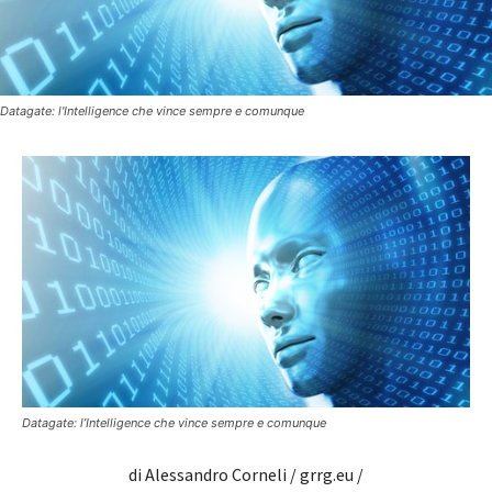
Datagate: l'Intelligence che vince sempre e comunque
Datagate: l’Intelligence che vince sempre e comunque
di Alessandro Corneli / grrg.eu /