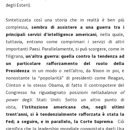
degli Esteri).
Sintetizzata così una storia che in realtà è ben più
complessa,
sembra di assistere a una guerra tra i
principali servizi d’intelligence americani
, nella quale,
tuttavia, entrano come comprimari i servizi di altri
importanti Paesi. Parallelamente, si può scorgere, come in
filigrana,
un’altra guerra: quella contro la tendenza ad
un particolare rafforzamento del ruolo della
Presidenza
: in un modo o nell’altro, da Nixon in poi, e
nonostante la “popolarità” di presidenti come Reagan,
Clinton e lo stesso Obama, di fatto il contropotere del
Congresso ha riguadagnato posizioni nella
balance of
power
degli Stati Uniti. Sotto un altro punto di
vista,
l’istituzione americana che, negli ultimi
trent’anni, si è tendenzialmente rafforzata è stata la
Fed; a seguire, e in parallelo, la Corte Suprema
. Ciò
significa che la leadership mondiale conquistata dagli Usa