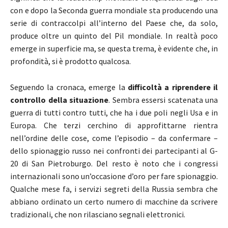
con e dopo la Seconda guerra mondiale sta producendo una
serie di contraccolpi all’interno del Paese che, da solo,
produce oltre un quinto del Pil mondiale. In realtà poco
emerge in superficie ma, se questa trema, è evidente che, in
profondità, si è prodotto qualcosa.
Seguendo la cronaca, emerge la
difficoltà a riprendere il
controllo della situazione
. Sembra essersi scatenata una
guerra di tutti contro tutti, che ha i due poli negli Usa e in
Europa. Che terzi cerchino di approfittarne rientra
nell’ordine delle cose, come l’episodio – da confermare –
dello spionaggio russo nei confronti dei partecipanti al G-
20 di San Pietroburgo. Del resto è noto che i congressi
internazionali sono un’occasione d’oro per fare spionaggio.
Qualche mese fa, i servizi segreti della Russia sembra che
abbiano ordinato un certo numero di macchine da scrivere
tradizionali, che non rilasciano segnali elettronici.