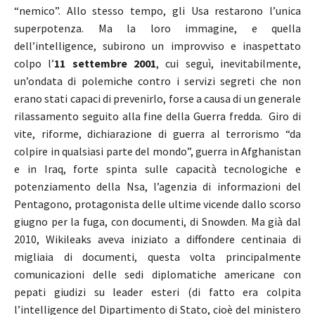
“nemico”. Allo stesso tempo, gli Usa restarono l’unica
superpotenza. Ma la loro immagine, e quella
dell’intelligence, subirono un improvviso e inaspettato
colpo l’
11 settembre 2001
, cui seguì, inevitabilmente,
un’ondata di polemiche contro i servizi segreti che non
erano stati capaci di prevenirlo, forse a causa di un generale
rilassamento seguito alla fine della Guerra fredda. Giro di
vite, riforme, dichiarazione di guerra al terrorismo “da
colpire in qualsiasi parte del mondo”, guerra in Afghanistan
e in Iraq, forte spinta sulle capacità tecnologiche e
potenziamento della Nsa, l’agenzia di informazioni del
Pentagono, protagonista delle ultime vicende dallo scorso
giugno per la fuga, con documenti, di Snowden. Ma già dal
2010, Wikileaks aveva iniziato a diffondere centinaia di
migliaia di documenti, questa volta principalmente
comunicazioni delle sedi diplomatiche americane con
pepati giudizi su leader esteri (di fatto era colpita
l’intelligence del Dipartimento di Stato, cioè del ministero