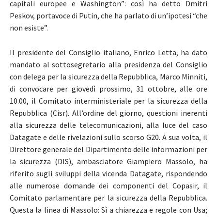
capitali europee e Washington”: così ha detto Dmitri
Peskov, portavoce di Putin, che ha parlato di un’ipotesi “che
non esiste”.
Il presidente del Consiglio italiano, Enrico Letta, ha dato
mandato al sottosegretario alla presidenza del Consiglio
con delega per la sicurezza della Repubblica, Marco Minniti,
di convocare per giovedì prossimo, 31 ottobre, alle ore
10.00, il Comitato interministeriale per la sicurezza della
Repubblica (Cisr). All’ordine del giorno, questioni inerenti
alla sicurezza delle telecomunicazioni, alla luce del caso
Datagate e delle rivelazioni sullo scorso G20. A sua volta, il
Direttore generale del Dipartimento delle informazioni per
la sicurezza (DIS), ambasciatore Giampiero Massolo, ha
riferito sugli sviluppi della vicenda Datagate, rispondendo
alle numerose domande dei componenti del Copasir, il
Comitato parlamentare per la sicurezza della Repubblica.
Questa la linea di Massolo: Sì a chiarezza e regole con Usa;