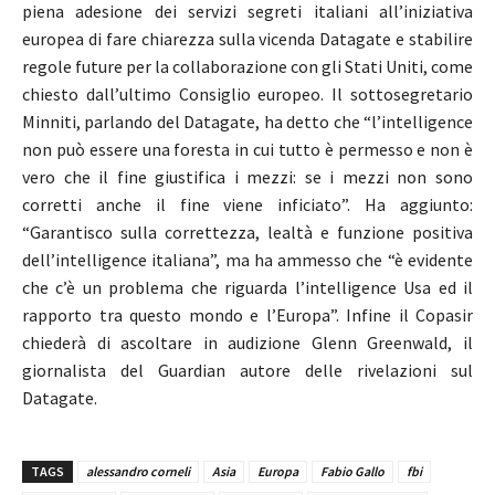
piena adesione dei servizi segreti italiani all’iniziativa
europea di fare chiarezza sulla vicenda Datagate e stabilire
regole future per la collaborazione con gli Stati Uniti, come
chiesto dall’ultimo Consiglio europeo. Il sottosegretario
Minniti, parlando del Datagate, ha detto che “l’intelligence
non può essere una foresta in cui tutto è permesso e non è
vero che il fine giustifica i mezzi: se i mezzi non sono
corretti anche il fine viene inficiato”. Ha aggiunto:
“Garantisco sulla correttezza, lealtà e funzione positiva
dell’intelligence italiana”, ma ha ammesso che “è evidente
che c’è un problema che riguarda l’intelligence Usa ed il
rapporto tra questo mondo e l’Europa”. Infine il Copasir
chiederà di ascoltare in audizione Glenn Greenwald, il
giornalista del Guardian autore delle rivelazioni sul
Datagate.
TAGS
alessandro corneli
Asia
Europa
Fabio Gallo
fbi