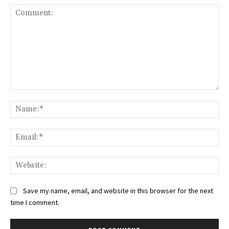
Comment:
Na
Ema
Web
Save my name, email, and website in this browser for the next
time I comment.