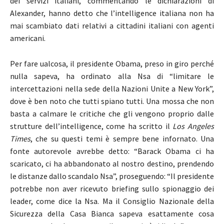
dei servizi italiani, commentando le dichiarazioni di
Alexander, hanno detto che l’intelligence italiana non ha
mai scambiato dati relativi a cittadini italiani con agenti
americani.
Per fare ualcosa, il presidente Obama, preso in giro perché
nulla sapeva, ha ordinato alla Nsa di “limitare le
intercettazioni nella sede della Nazioni Unite a New York”,
dove è ben noto che tutti spiano tutti. Una mossa che non
basta a calmare le critiche che gli vengono proprio dalle
strutture dell’intelligence, come ha scritto il
Los Angeles
Times
, che su questi temi è sempre bene infornato. Una
fonte autorevole avrebbe detto: “Barack Obama ci ha
scaricato, ci ha abbandonato al nostro destino, prendendo
le distanze dallo scandalo Nsa”, proseguendo: “Il presidente
potrebbe non aver ricevuto briefing sullo spionaggio dei
leader, come dice la Nsa. Ma il Consiglio Nazionale della
Sicurezza della Casa Bianca sapeva esattamente cosa