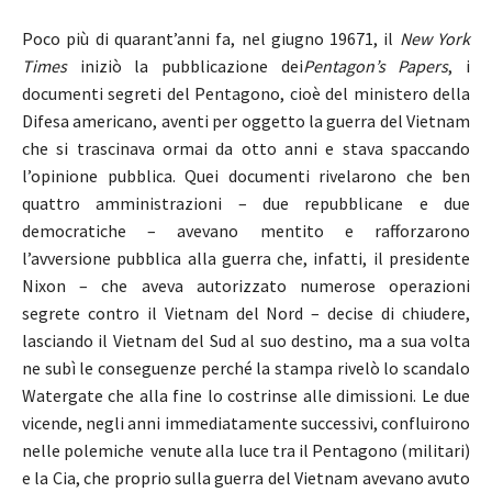
Poco più di quarant’anni fa, nel giugno 19671, il
New York
Times
iniziò la pubblicazione dei
Pentagon’s Papers
, i
documenti segreti del Pentagono, cioè del ministero della
Difesa americano, aventi per oggetto la guerra del Vietnam
che si trascinava ormai da otto anni e stava spaccando
l’opinione pubblica. Quei documenti rivelarono che ben
quattro amministrazioni – due repubblicane e due
democratiche – avevano mentito e rafforzarono
l’avversione pubblica alla guerra che, infatti, il presidente
Nixon – che aveva autorizzato numerose operazioni
segrete contro il Vietnam del Nord – decise di chiudere,
lasciando il Vietnam del Sud al suo destino, ma a sua volta
ne subì le conseguenze perché la stampa rivelò lo scandalo
Watergate che alla fine lo costrinse alle dimissioni. Le due
vicende, negli anni immediatamente successivi, confluirono
nelle polemiche venute alla luce tra il Pentagono (militari)
e la Cia, che proprio sulla guerra del Vietnam avevano avuto