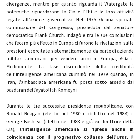
divergenze, mentre per quanto riguarda il Watergate le
polemiche riguardarono la Cia e l’Fbi e le loro attività
legate all’azione governativa. Nel 1975-76 una speciale
commissione del Congresso, presieduta dal senatore
democratico Frank Church, indagò e tra le sue conclusioni
che fecero più effetto in Europa ci furono le rivelazioni sulle
pressioni esercitate sistematicamente da parte di aziende
militari americane per vendere armi in Europa, Asia e
Medioriente. La fase discendente della credibilità
dell’intelligence americana culminò nel 1979 quando, in
Iran, l’ambasciata americana fu posta sotto assedio dai
pasdaran dell’ayatollah Komeyni.
Durante le tre successive presidente repubblicane, con
Ronald Reagan (eletto nel 1980 e rieletto nel 1984) e
George Bush Sr. (eletto nel 1988 e già ex direttore della
Cia),
l’intelligence americana si riprese anche in
coincidenza con il progressivo collasso dell’Urss
, il