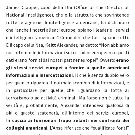
James Clapper, capo della Dni (Office of the Director of
National Intelligence), che è la struttura che sovrintende
tutte le agenzie di intelligence americane, ha dichiarato
che “anche i nostri alleati europei spiano i leader e i servizi
d’intelligence americani”. Come dire che tutti spiano tutti.
E il capo della Nsa, Keitt Alexander, ha detto: “Non abbiamo
raccolto noi le informazioni sui cittadini europei ma questi
dati erano forniti dai nostri partner europei”. Ovvero:
erano
gli stessi servizi europei a fornire a quelle americani
informazioni e intercettazioni.
Il che è senza dubbio vero
per quanto riguarda il normale scambio di informazioni, e
in particolare per quelle che riguardano la lotta al
terrorismo o ad attività criminali. Ma forse non è tutta la
verità e, probabilmente, Alexander intendeva qualcosa di
più e questo scatenerà, all’interno dei servizi europei,
la
caccia ai funzionari tropo zelanti nei confronti dei
colleghi americani
. L’Ansa riferisce che “qualificate fonti”