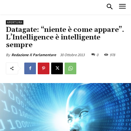
APERTURA
Datagate: “niente è come appare”.
L’Intelligence è intelligente
sempre
30 Ottobre 2013
0
978
By
Redazione Il Parlamentare