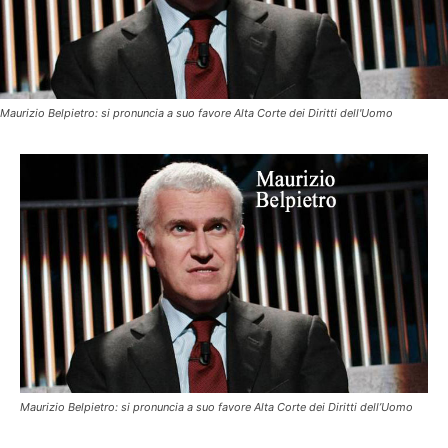
Maurizio Belpietro: si pronuncia a suo favore Alta Corte dei Diritti dell'Uomo
Maurizio Belpietro: si pronuncia a suo favore Alta Corte dei Diritti dell’Uomo