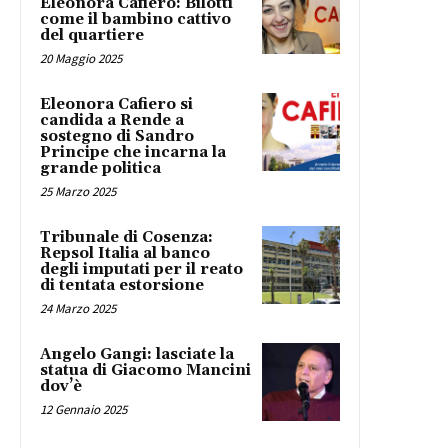
Eleonora Cafiero: Bilotti
come il bambino cattivo
del quartiere
20 Maggio 2025
Eleonora Cafiero si
candida a Rende a
sostegno di Sandro
Principe che incarna la
grande politica
25 Marzo 2025
Tribunale di Cosenza:
Repsol Italia al banco
degli imputati per il reato
di tentata estorsione
24 Marzo 2025
Angelo Gangi: lasciate la
statua di Giacomo Mancini
dov’è
12 Gennaio 2025