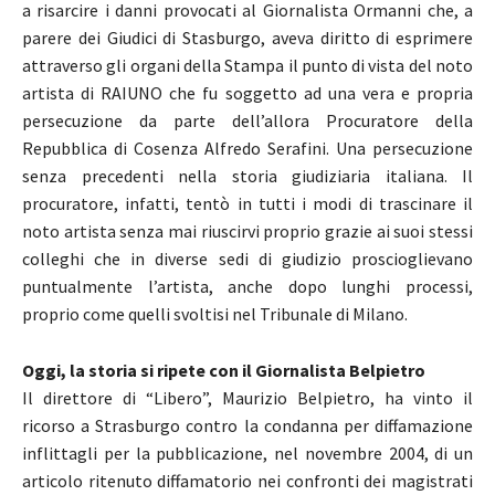
a risarcire i danni provocati al Giornalista Ormanni che, a
parere dei Giudici di Stasburgo, aveva diritto di esprimere
attraverso gli organi della Stampa il punto di vista del noto
artista di RAIUNO che fu soggetto ad una vera e propria
persecuzione da parte dell’allora Procuratore della
Repubblica di Cosenza Alfredo Serafini. Una persecuzione
senza precedenti nella storia giudiziaria italiana. Il
procuratore, infatti, tentò in tutti i modi di trascinare il
noto artista senza mai riuscirvi proprio grazie ai suoi stessi
colleghi che in diverse sedi di giudizio proscioglievano
puntualmente l’artista, anche dopo lunghi processi,
proprio come quelli svoltisi nel Tribunale di Milano.
Oggi, la storia si ripete con il Giornalista Belpietro
Il direttore di “Libero”, Maurizio Belpietro, ha vinto il
ricorso a Strasburgo contro la condanna per diffamazione
inflittagli per la pubblicazione, nel novembre 2004, di un
articolo ritenuto diffamatorio nei confronti dei magistrati