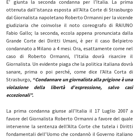
E’ giunta la seconda condanna per l’Italia. La prima
ottenuta dall’istanza esposta all’Alta Corte di Strasburgo
dal Giornalista napoletano Roberto Ormanni per la vicende
giudiziaria che coinvolse il noto coreografo di RAIUNO
Fabio Gallo; la seconda, eccola appena pronunciata dalla
Grande Corte dei Diritti Umani, è per il caso Belpietro
condannato a Milano a 4 mesi. Ora, esattamente come nel
caso di Roberto Ormanni, l’Italia dovrà risarcire il
Giornalista. Un evidente piaga che la politica italiana dovrà
sanare, prima o poi perché, come dice l’Alta Corta di
Strasburgo,
“Condannare un giornalista alla prigione è una
violazione della libertà d’espressione, salvo casi
eccezionali”.
La prima condanna giunse all’Italia il 17 Luglio 2007 a
favore del Giornalista Roberto Ormanni a favore del quale
intervenne la sentenza dell’Alta Corte che tutela i Diritti
fondamentali dell’Uomo che condannò il Governo italiano