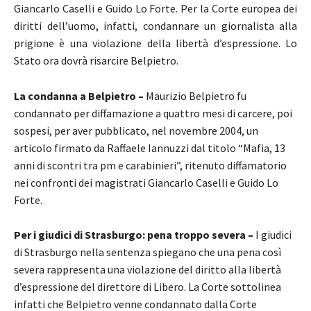
Giancarlo Caselli e Guido Lo Forte. Per la Corte europea dei
diritti dell’uomo, infatti, condannare un giornalista alla
prigione è una violazione della libertà d’espressione. Lo
Stato ora dovrà risarcire Belpietro.
La condanna a Belpietro –
Maurizio Belpietro fu
condannato per diffamazione a quattro mesi di carcere, poi
sospesi, per aver pubblicato, nel novembre 2004, un
articolo firmato da Raffaele Iannuzzi dal titolo “Mafia, 13
anni di scontri tra pm e carabinieri”, ritenuto diffamatorio
nei confronti dei magistrati Giancarlo Caselli e Guido Lo
Forte.
Per i giudici di Strasburgo: pena troppo severa –
I giudici
di Strasburgo nella sentenza spiegano che una pena così
severa rappresenta una violazione del diritto alla libertà
d’espressione del direttore di Libero. La Corte sottolinea
infatti che Belpietro venne condannato dalla Corte