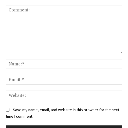
Comment:
Na
Ema
Web
Save my name, email, and website in this browser for the next
time I comment.