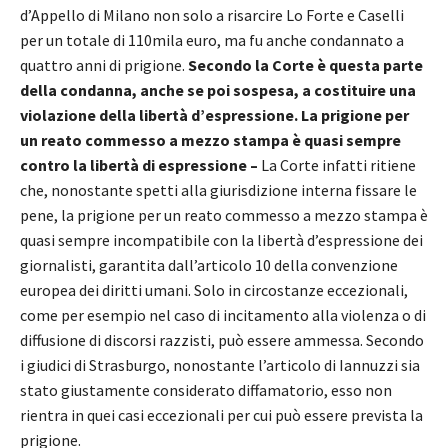
d’Appello di Milano non solo a risarcire Lo Forte e Caselli
per un totale di 110mila euro, ma fu anche condannato a
quattro anni di prigione.
Secondo la Corte è questa parte
della condanna, anche se poi sospesa, a costituire una
violazione della libertà d’espressione.
La prigione per
un reato commesso a mezzo stampa è quasi sempre
contro la libertà di espressione –
La Corte infatti ritiene
che, nonostante spetti alla giurisdizione interna fissare le
pene, la prigione per un reato commesso a mezzo stampa è
quasi sempre incompatibile con la libertà d’espressione dei
giornalisti, garantita dall’articolo 10 della convenzione
europea dei diritti umani. Solo in circostanze eccezionali,
come per esempio nel caso di incitamento alla violenza o di
diffusione di discorsi razzisti, può essere ammessa. Secondo
i giudici di Strasburgo, nonostante l’articolo di Iannuzzi sia
stato giustamente considerato diffamatorio, esso non
rientra in quei casi eccezionali per cui può essere prevista la
prigione.