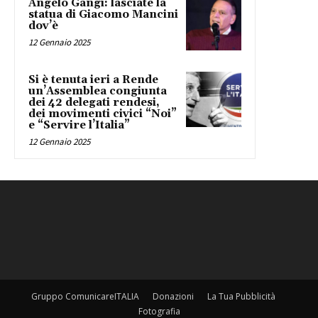
Angelo Gangi: lasciate la
statua di Giacomo Mancini
dov’è
12 Gennaio 2025
Si è tenuta ieri a Rende
un’Assemblea congiunta
dei 42 delegati rendesi,
dei movimenti civici “Noi”
e “Servire l’Italia”
12 Gennaio 2025
Gruppo ComunicareITALIA
Donazioni
La Tua Pubblicità
Fotografia