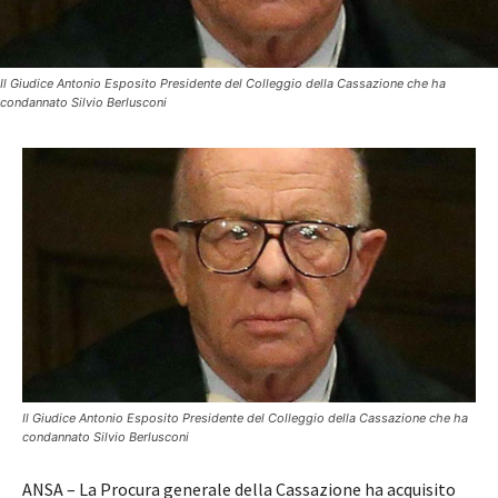
Il Giudice Antonio Esposito Presidente del Colleggio della Cassazione che ha
condannato Silvio Berlusconi
Il Giudice Antonio Esposito Presidente del Colleggio della Cassazione che ha
condannato Silvio Berlusconi
ANSA – La Procura generale della Cassazione ha acquisito