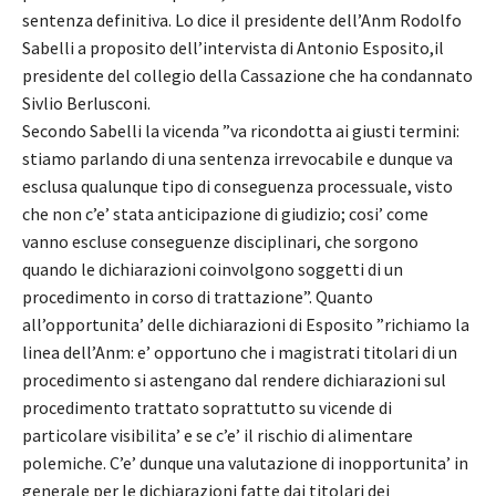
sentenza definitiva. Lo dice il presidente dell’Anm Rodolfo
Sabelli a proposito dell’intervista di Antonio Esposito,il
presidente del collegio della Cassazione che ha condannato
Sivlio Berlusconi.
Secondo Sabelli la vicenda ”va ricondotta ai giusti termini:
stiamo parlando di una sentenza irrevocabile e dunque va
esclusa qualunque tipo di conseguenza processuale, visto
che non c’e’ stata anticipazione di giudizio; cosi’ come
vanno escluse conseguenze disciplinari, che sorgono
quando le dichiarazioni coinvolgono soggetti di un
procedimento in corso di trattazione”. Quanto
all’opportunita’ delle dichiarazioni di Esposito ”richiamo la
linea dell’Anm: e’ opportuno che i magistrati titolari di un
procedimento si astengano dal rendere dichiarazioni sul
procedimento trattato soprattutto su vicende di
particolare visibilita’ e se c’e’ il rischio di alimentare
polemiche. C’e’ dunque una valutazione di inopportunita’ in
generale per le dichiarazioni fatte dai titolari dei