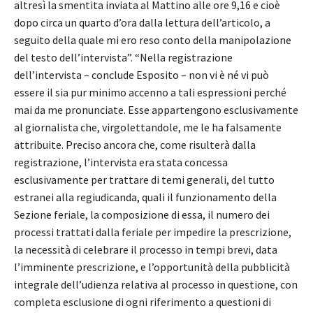
altresì la smentita inviata al Mattino alle ore 9,16 e cioè
dopo circa un quarto d’ora dalla lettura dell’articolo, a
seguito della quale mi ero reso conto della manipolazione
del testo dell’intervista”. “Nella registrazione
dell’intervista – conclude Esposito – non vi è né vi può
essere il sia pur minimo accenno a tali espressioni perché
mai da me pronunciate. Esse appartengono esclusivamente
al giornalista che, virgolettandole, me le ha falsamente
attribuite. Preciso ancora che, come risulterà dalla
registrazione, l’intervista era stata concessa
esclusivamente per trattare di temi generali, del tutto
estranei alla regiudicanda, quali il funzionamento della
Sezione feriale, la composizione di essa, il numero dei
processi trattati dalla feriale per impedire la prescrizione,
la necessità di celebrare il processo in tempi brevi, data
l’imminente prescrizione, e l’opportunità della pubblicità
integrale dell’udienza relativa al processo in questione, con
completa esclusione di ogni riferimento a questioni di