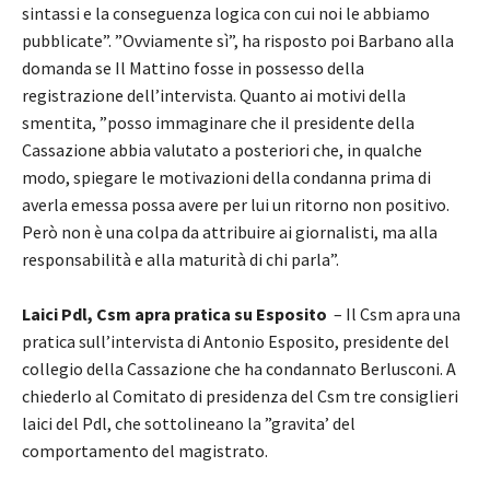
sintassi e la conseguenza logica con cui noi le abbiamo
pubblicate”. ”Ovviamente sì”, ha risposto poi Barbano alla
domanda se Il Mattino fosse in possesso della
registrazione dell’intervista. Quanto ai motivi della
smentita, ”posso immaginare che il presidente della
Cassazione abbia valutato a posteriori che, in qualche
modo, spiegare le motivazioni della condanna prima di
averla emessa possa avere per lui un ritorno non positivo.
Però non è una colpa da attribuire ai giornalisti, ma alla
responsabilità e alla maturità di chi parla”.
Laici Pdl, Csm apra pratica su Esposito
– Il Csm apra una
pratica sull’intervista di Antonio Esposito, presidente del
collegio della Cassazione che ha condannato Berlusconi. A
chiederlo al Comitato di presidenza del Csm tre consiglieri
laici del Pdl, che sottolineano la ”gravita’ del
comportamento del magistrato.