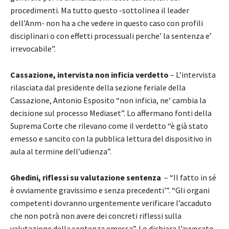
procedimenti. Ma tutto questo -sottolinea il leader
dell’Anm- non ha a che vedere in questo caso con profili
disciplinari o con effetti processuali perche’ la sentenza e’
irrevocabile”.
Cassazione, intervista non inficia verdetto
– L’intervista
rilasciata dal presidente della sezione feriale della
Cassazione, Antonio Esposito “non inficia, ne’ cambia la
decisione sul processo Mediaset”. Lo affermano fonti della
Suprema Corte che rilevano come il verdetto “è già stato
emesso e sancito con la pubblica lettura del dispositivo in
aula al termine dell’udienza”.
Ghedini, riflessi su valutazione sentenza
– “Il fatto in sé
è ovviamente gravissimo e senza precedenti'”. “Gli organi
competenti dovranno urgentemente verificare l’accaduto
che non potrà non avere dei concreti riflessi sulla
valutazione della sentenza emessa”. Lo dichiara l’avvocato