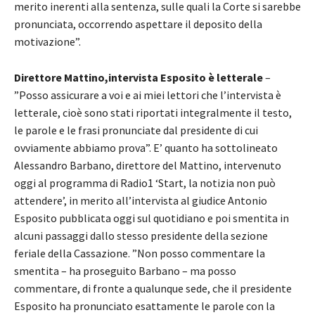
merito inerenti alla sentenza, sulle quali la Corte si sarebbe
pronunciata, occorrendo aspettare il deposito della
motivazione”.
Direttore Mattino,intervista Esposito è letterale
–
”Posso assicurare a voi e ai miei lettori che l’intervista è
letterale, cioè sono stati riportati integralmente il testo,
le parole e le frasi pronunciate dal presidente di cui
ovviamente abbiamo prova”. E’ quanto ha sottolineato
Alessandro Barbano, direttore del Mattino, intervenuto
oggi al programma di Radio1 ‘Start, la notizia non può
attendere’, in merito all’intervista al giudice Antonio
Esposito pubblicata oggi sul quotidiano e poi smentita in
alcuni passaggi dallo stesso presidente della sezione
feriale della Cassazione. ”Non posso commentare la
smentita – ha proseguito Barbano – ma posso
commentare, di fronte a qualunque sede, che il presidente
Esposito ha pronunciato esattamente le parole con la