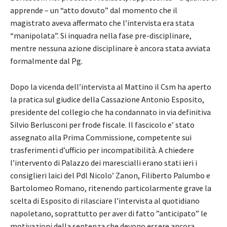
apprende – un “atto dovuto” dal momento che il
magistrato aveva affermato che l’intervista era stata
“manipolata”. Si inquadra nella fase pre-disciplinare,
mentre nessuna azione disciplinare è ancora stata avviata
formalmente dal Pg.
Dopo la vicenda dell’intervista al Mattino il Csm ha aperto
la pratica sul giudice della Cassazione Antonio Esposito,
presidente del collegio che ha condannato in via definitiva
Silvio Berlusconi per frode fiscale. Il fascicolo e’ stato
assegnato alla Prima Commissione, competente sui
trasferimenti d’ufficio per incompatibilità. A chiedere
l’intervento di Palazzo dei marescialli erano stati ieri i
consiglieri laici del Pdl Nicolo’ Zanon, Filiberto Palumbo e
Bartolomeo Romano, ritenendo particolarmente grave la
scelta di Esposito di rilasciare l’intervista al quotidiano
napoletano, soprattutto per aver di fatto ”anticipato” le
motivazioni della sentenza che devono essere ancora