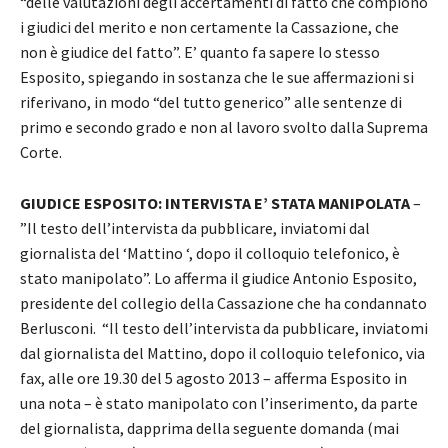
“delle valutazioni degli accertamenti di fatto che compiono
i giudici del merito e non certamente la Cassazione, che
non è giudice del fatto”. E’ quanto fa sapere lo stesso
Esposito, spiegando in sostanza che le sue affermazioni si
riferivano, in modo “del tutto generico” alle sentenze di
primo e secondo grado e non al lavoro svolto dalla Suprema
Corte.
GIUDICE ESPOSITO: INTERVISTA E’ STATA MANIPOLATA
–
”Il testo dell’intervista da pubblicare, inviatomi dal
giornalista del ‘Mattino ‘, dopo il colloquio telefonico, è
stato manipolato”. Lo afferma il giudice Antonio Esposito,
presidente del collegio della Cassazione che ha condannato
Berlusconi. “Il testo dell’intervista da pubblicare, inviatomi
dal giornalista del Mattino, dopo il colloquio telefonico, via
fax, alle ore 19.30 del 5 agosto 2013 – afferma Esposito in
una nota – è stato manipolato con l’inserimento, da parte
del giornalista, dapprima della seguente domanda (mai