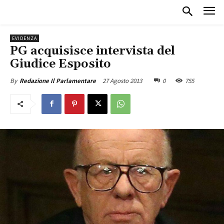
EVIDENZA
PG acquisisce intervista del
Giudice Esposito
27 Agosto 2013
0
755
By
Redazione Il Parlamentare