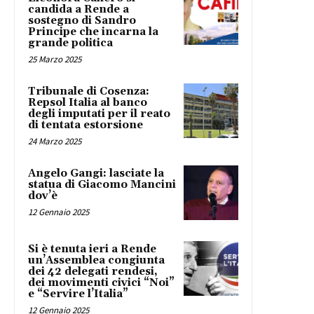
candida a Rende a
sostegno di Sandro
Principe che incarna la
grande politica
25 Marzo 2025
Tribunale di Cosenza:
Repsol Italia al banco
degli imputati per il reato
di tentata estorsione
24 Marzo 2025
Angelo Gangi: lasciate la
statua di Giacomo Mancini
dov’è
12 Gennaio 2025
Si è tenuta ieri a Rende
un’Assemblea congiunta
dei 42 delegati rendesi,
dei movimenti civici “Noi”
e “Servire l’Italia”
12 Gennaio 2025