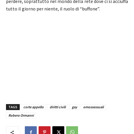
perdere, soprattutto nel mondo della rete dove ci si acciuffa
tutto il giorno per niente, il ruolo di “buffone”.
TAGS
corte appello
diritti civili
gay
omossessuali
Robero Ormanni