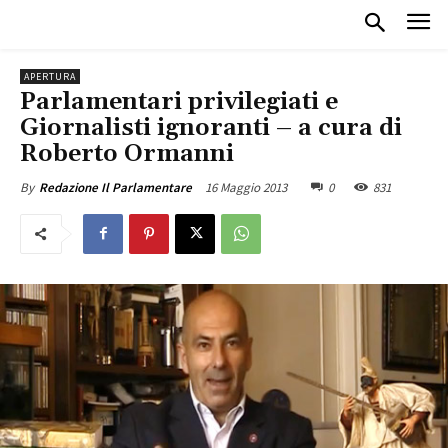
APERTURA
Parlamentari privilegiati e
Giornalisti ignoranti – a cura di
Roberto Ormanni
16 Maggio 2013
0
831
By
Redazione Il Parlamentare