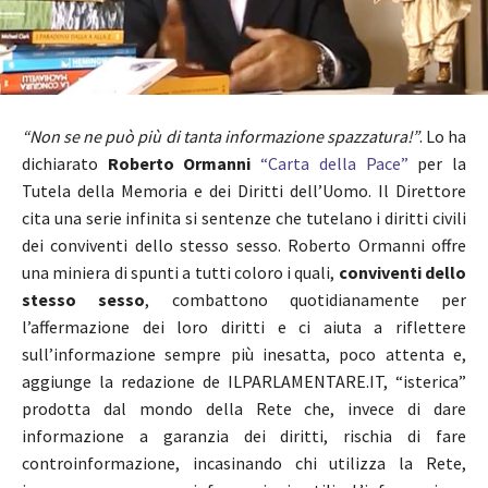
“Non se ne può più di tanta informazione spazzatura!”
. Lo ha
dichiarato
Roberto Ormanni
“Carta della Pace”
per la
Tutela della Memoria e dei Diritti dell’Uomo. Il Direttore
cita una serie infinita si sentenze che tutelano i diritti civili
dei conviventi dello stesso sesso. Roberto Ormanni offre
una miniera di spunti a tutti coloro i quali,
conviventi dello
stesso sesso
, combattono quotidianamente per
l’affermazione dei loro diritti e ci aiuta a riflettere
sull’informazione sempre più inesatta, poco attenta e,
aggiunge la redazione de ILPARLAMENTARE.IT, “isterica”
prodotta dal mondo della Rete che, invece di dare
informazione a garanzia dei diritti, rischia di fare
controinformazione, incasinando chi utilizza la Rete,