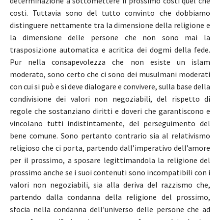
determinazione a sottomettere il prossimo costi quel che
costi. Tuttavia sono del tutto convinto che dobbiamo
distinguere nettamente tra la dimensione della religione e
la dimensione delle persone che non sono mai la
trasposizione automatica e acritica dei dogmi della fede.
Pur nella consapevolezza che non esiste un islam
moderato, sono certo che ci sono dei musulmani moderati
con cui si può e si deve dialogare e convivere, sulla base della
condivisione dei valori non negoziabili, del rispetto di
regole che sostanziano diritti e doveri che garantiscono e
vincolano tutti indistintamente, del perseguimento del
bene comune. Sono pertanto contrario sia al relativismo
religioso che ci porta, partendo dall’imperativo dell’amore
per il prossimo, a sposare legittimandola la religione del
prossimo anche se i suoi contenuti sono incompatibili con i
valori non negoziabili, sia alla deriva del razzismo che,
partendo dalla condanna della religione del prossimo,
sfocia nella condanna dell’universo delle persone che ad