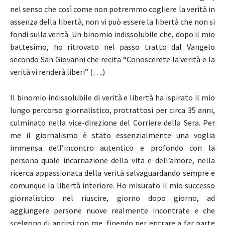
nel senso che così come non potremmo cogliere la verità in
assenza della libertà, non vi può essere la libertà che non si
fondi sulla verità. Un binomio indissolubile che, dopo il mio
battesimo, ho ritrovato nel passo tratto dal Vangelo
secondo San Giovanni che recita “Conoscerete la verità e la
verità vi renderà liberi” (….)
Il binomio indissolubile di verità e libertà ha ispirato il mio
lungo percorso giornalistico, protrattosi per circa 35 anni,
culminato nella vice-direzione del Corriere della Sera. Per
me il giornalismo è stato essenzialmente una voglia
immensa dell’incontro autentico e profondo con la
persona quale incarnazione della vita e dell’amore, nella
ricerca appassionata della verità salvaguardando sempre e
comunque la libertà interiore. Ho misurato il mio successo
giornalistico nel riuscire, giorno dopo giorno, ad
aggiungere persone nuove realmente incontrate e che
scelgono di aprirsi con me, finendo per entrare a far parte