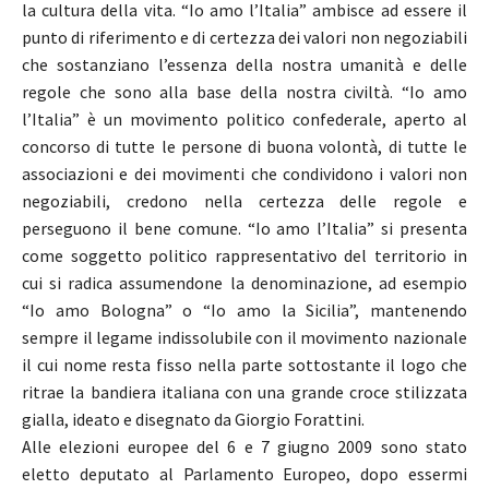
la cultura della vita. “Io amo l’Italia” ambisce ad essere il
punto di riferimento e di certezza dei valori non negoziabili
che sostanziano l’essenza della nostra umanità e delle
regole che sono alla base della nostra civiltà. “Io amo
l’Italia” è un movimento politico confederale, aperto al
concorso di tutte le persone di buona volontà, di tutte le
associazioni e dei movimenti che condividono i valori non
negoziabili, credono nella certezza delle regole e
perseguono il bene comune. “Io amo l’Italia” si presenta
come soggetto politico rappresentativo del territorio in
cui si radica assumendone la denominazione, ad esempio
“Io amo Bologna” o “Io amo la Sicilia”, mantenendo
sempre il legame indissolubile con il movimento nazionale
il cui nome resta fisso nella parte sottostante il logo che
ritrae la bandiera italiana con una grande croce stilizzata
gialla, ideato e disegnato da Giorgio Forattini.
Alle elezioni europee del 6 e 7 giugno 2009 sono stato
eletto deputato al Parlamento Europeo, dopo essermi