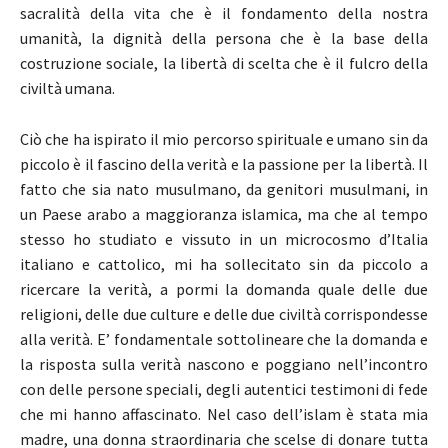
sacralità della vita che è il fondamento della nostra
umanità, la dignità della persona che è la base della
costruzione sociale, la libertà di scelta che è il fulcro della
civiltà umana.
Ciò che ha ispirato il mio percorso spirituale e umano sin da
piccolo è il fascino della verità e la passione per la libertà. Il
fatto che sia nato musulmano, da genitori musulmani, in
un Paese arabo a maggioranza islamica, ma che al tempo
stesso ho studiato e vissuto in un microcosmo d’Italia
italiano e cattolico, mi ha sollecitato sin da piccolo a
ricercare la verità, a pormi la domanda quale delle due
religioni, delle due culture e delle due civiltà corrispondesse
alla verità. E’ fondamentale sottolineare che la domanda e
la risposta sulla verità nascono e poggiano nell’incontro
con delle persone speciali, degli autentici testimoni di fede
che mi hanno affascinato. Nel caso dell’islam è stata mia
madre, una donna straordinaria che scelse di donare tutta