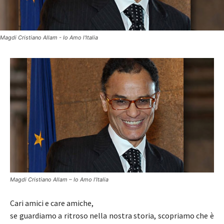
Magdi Cristiano Allam - Io Amo l'Italia
Magdi Cristiano Allam – Io Amo l’Italia
Cari amici e care amiche,
se guardiamo a ritroso nella nostra storia, scopriamo che è