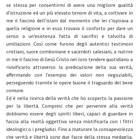
se stessa per consentirmi di avere una migliore qualità
d’istruzione ed un più elevato tenore di vita, a coltivare in
me il fascino dell’islam dal momento che lei s’ispirava a
quella religione e in essa trovava il conforto per dare un
senso a un’esistenza fatta di sacrifici e talvolta di
umiliazioni. Così come furono degli autentici testimoni
cristiani, suore comboniane e sacerdoti salesiani, a nutrire
in me il fascino di Gesù Cristo nel loro tendere quotidiano a
rivivificarlo attraverso la predicazione della sua verità,
affermando con l’esempio dei valori non negoziabili,
perseguendo tramite le opere buone il traguardo del bene
comune.
Ed è nella ricerca della verità che ho scoperto la passione
per la libertà. Compresi che per pervenire alla verità
dobbiamo essere degli spiriti liberi, capaci di guardare in
faccia alla realtà oggettiva senza mistificarla con i filtri
ideologici o i pregiudizi. Fino a maturare la consapevolezza
che verità e libertà sono due facce della stessa medaglia,