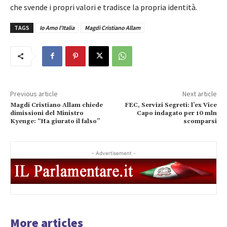
che svende i propri valori e tradisce la propria identità.
TAGS
Io Amo l'Italia
Magdi Cristiano Allam
Previous article
Next article
Magdi Cristiano Allam chiede
FEC, Servizi Segreti: l’ex Vice
dimissioni del Ministro
Capo indagato per 10 mln
Kyenge: “Ha giurato il falso”
scomparsi
- Advertisement -
More articles