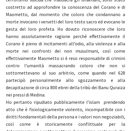
costretto ad approfondire la conoscenza del Corano e di
Maometto, dal momento che coloro che condannano a
morte invocano i versetti del loro testo sacro ed evocano le
gesta del loro profeta. Ho dovuto riconoscere che loro
hanno assolutamente ragione perché effettivamente il
Corano è pieno di incitamenti all’odio, alla violenza e alla
morte nei confronti dei non musulmani, così come
effettivamente Maometto si è reso responsabile di crimini
contro l’umanità massacrando coloro che non si
sottomettevano al suo arbitrio, come quando nel 628
partecipò personalmente allo sgozzamento e alla
decapitazione di circa 800 ebrei della tribù dei Banu Quraiza
nei pressi di Medina.
Ho pertanto ripudiato pubblicamente l’islam prendendo
atto che è fisiologicamente violento, incompatibile con i
diritti fondamentali della persona e i valori non negoziabili,
così come è storicamente conflittuale per la