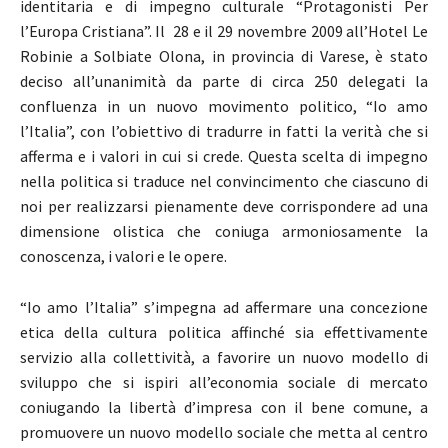
identitaria e di impegno culturale “Protagonisti Per
l’Europa Cristiana”. Il 28 e il 29 novembre 2009 all’Hotel Le
Robinie a Solbiate Olona, in provincia di Varese, è stato
deciso all’unanimità da parte di circa 250 delegati la
confluenza in un nuovo movimento politico, “Io amo
l’Italia”, con l’obiettivo di tradurre in fatti la verità che si
afferma e i valori in cui si crede. Questa scelta di impegno
nella politica si traduce nel convincimento che ciascuno di
noi per realizzarsi pienamente deve corrispondere ad una
dimensione olistica che coniuga armoniosamente la
conoscenza, i valori e le opere.
“Io amo l’Italia” s’impegna ad affermare una concezione
etica della cultura politica affinché sia effettivamente
servizio alla collettività, a favorire un nuovo modello di
sviluppo che si ispiri all’economia sociale di mercato
coniugando la libertà d’impresa con il bene comune, a
promuovere un nuovo modello sociale che metta al centro