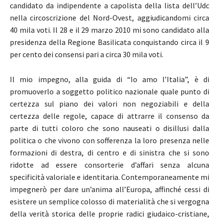
candidato da indipendente a capolista della lista dell’Udc
nella circoscrizione del Nord-Ovest, aggiudicandomi circa
40 mila voti. Il 28 e il 29 marzo 2010 mi sono candidato alla
presidenza della Regione Basilicata conquistando circa il 9
per cento dei consensi pari a circa 30 mila voti.
Il mio impegno, alla guida di “Io amo l’Italia”, è di
promuoverlo a soggetto politico nazionale quale punto di
certezza sul piano dei valori non negoziabili e della
certezza delle regole, capace di attrarre il consenso da
parte di tutti coloro che sono nauseati o disillusi dalla
politica o che vivono con sofferenza la loro presenza nelle
formazioni di destra, di centro e di sinistra che si sono
ridotte ad essere consorterie d’affari senza alcuna
specificità valoriale e identitaria. Contemporaneamente mi
impegnerò per dare un’anima all’Europa, affinché cessi di
esistere un semplice colosso di materialità che si vergogna
della verità storica delle proprie radici giudaico-cristiane,