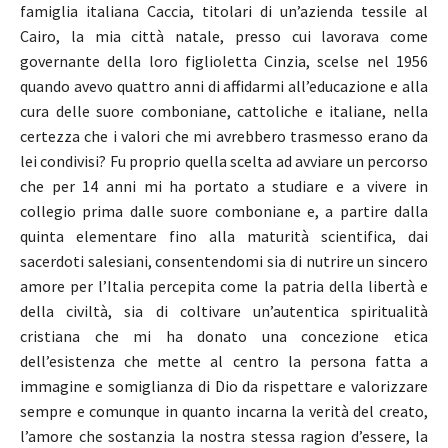
famiglia italiana Caccia, titolari di un’azienda tessile al
Cairo, la mia città natale, presso cui lavorava come
governante della loro figlioletta Cinzia, scelse nel 1956
quando avevo quattro anni di affidarmi all’educazione e alla
cura delle suore comboniane, cattoliche e italiane, nella
certezza che i valori che mi avrebbero trasmesso erano da
lei condivisi? Fu proprio quella scelta ad avviare un percorso
che per 14 anni mi ha portato a studiare e a vivere in
collegio prima dalle suore comboniane e, a partire dalla
quinta elementare fino alla maturità scientifica, dai
sacerdoti salesiani, consentendomi sia di nutrire un sincero
amore per l’Italia percepita come la patria della libertà e
della civiltà, sia di coltivare un’autentica spiritualità
cristiana che mi ha donato una concezione etica
dell’esistenza che mette al centro la persona fatta a
immagine e somiglianza di Dio da rispettare e valorizzare
sempre e comunque in quanto incarna la verità del creato,
l’amore che sostanzia la nostra stessa ragion d’essere, la