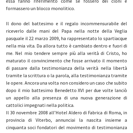
essa fanno riferimento come se fossero dei cloni e
formassero un blocco monolitico.
Il dono del battesimo e il regalo incommensurabile del
riceverlo dalle mani del Papa nella notte della Veglia
pasquale il 22 marzo 2009, ha rappresentato lo spartiacque
nella mia vita. Da allora tutto è cambiato dentro e fuori di
me. Nel mio tendere sempre più alla verità di Cristo, ho
maturato il convincimento che fosse arrivato il momento
di passare dalla testimonianza della verità nella libertà
tramite la scrittura o la parola, alla testimonianza tramite
le opere. Ancora una volta non considero un caso che subito
dopo il mio battesimo Benedetto XVI per due volte lanciò
un appello alla presenza di una nuova generazione di
cattolici impegnati nella politica.
Il 30 novembre 2008 all’Hotel Aldero di Fabrica di Roma, in
provincia di Viterbo, annunciai la nascita insieme a
cinquanta soci fondatori del movimento di testimonianza