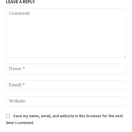
LEAVE A REPLY
Comment:
Na
Ema
Web
Save my name, email, and website in this browser for the next
time I comment.