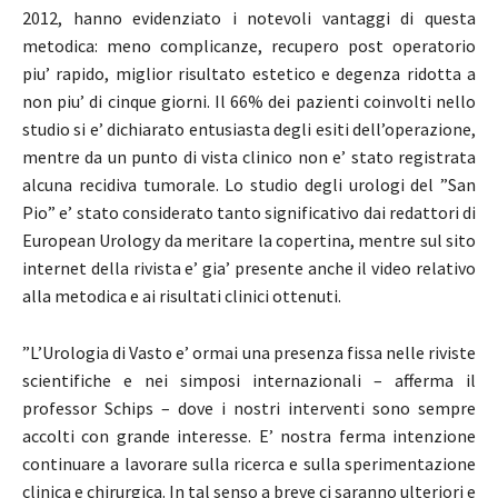
2012, hanno evidenziato i notevoli vantaggi di questa
metodica: meno complicanze, recupero post operatorio
piu’ rapido, miglior risultato estetico e degenza ridotta a
non piu’ di cinque giorni. Il 66% dei pazienti coinvolti nello
studio si e’ dichiarato entusiasta degli esiti dell’operazione,
mentre da un punto di vista clinico non e’ stato registrata
alcuna recidiva tumorale. Lo studio degli urologi del ”San
Pio” e’ stato considerato tanto significativo dai redattori di
European Urology da meritare la copertina, mentre sul sito
internet della rivista e’ gia’ presente anche il video relativo
alla metodica e ai risultati clinici ottenuti.
”L’Urologia di Vasto e’ ormai una presenza fissa nelle riviste
scientifiche e nei simposi internazionali – afferma il
professor Schips – dove i nostri interventi sono sempre
accolti con grande interesse. E’ nostra ferma intenzione
continuare a lavorare sulla ricerca e sulla sperimentazione
clinica e chirurgica. In tal senso a breve ci saranno ulteriori e