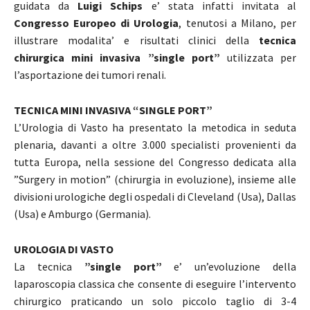
guidata da
Luigi Schips
e’ stata infatti invitata al
Congresso Europeo di Urologia
, tenutosi a Milano, per
illustrare modalita’ e risultati clinici della
tecnica
chirurgica mini invasiva ”single port”
utilizzata per
l’asportazione dei tumori renali.
TECNICA MINI INVASIVA “SINGLE PORT”
L’Urologia di Vasto ha presentato la metodica in seduta
plenaria, davanti a oltre 3.000 specialisti provenienti da
tutta Europa, nella sessione del Congresso dedicata alla
”Surgery in motion” (chirurgia in evoluzione), insieme alle
divisioni urologiche degli ospedali di Cleveland (Usa), Dallas
(Usa) e Amburgo (Germania).
UROLOGIA DI VASTO
La tecnica
”single port”
e’ un’evoluzione della
laparoscopia classica che consente di eseguire l’intervento
chirurgico praticando un solo piccolo taglio di 3-4