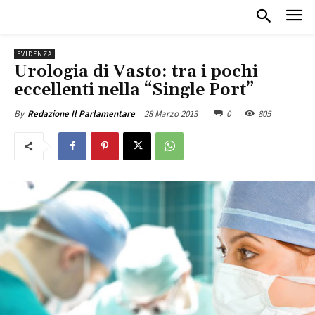
EVIDENZA
Urologia di Vasto: tra i pochi
eccellenti nella “Single Port”
28 Marzo 2013
0
805
By
Redazione Il Parlamentare