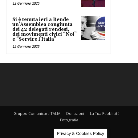
12 Gennaio 2025
Si è tenuta ieri a Rende
un’Assemblea congiunta
dei 42 delegati rendesi,
dei movimenti civici “Noi”
e “Servire l’Italia”
12 Gennaio 2025
Gruppo ComunicareITALIA
Donazioni
La Tua Pubblicità
Fotografia
©
Privacy & Cookies Policy