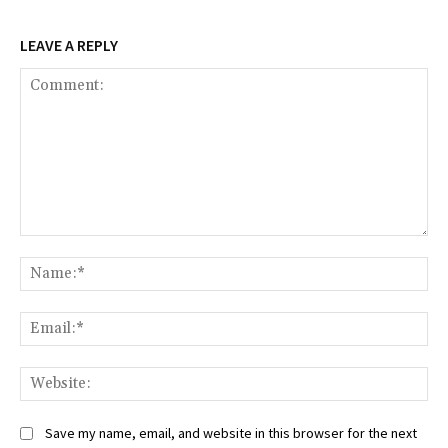
LEAVE A REPLY
Comment:
Na
Ema
Web
Save my name, email, and website in this browser for the next