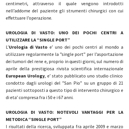
centimetri, attraverso il quale vengono introdotti
nell’addome del paziente gli strumenti chirurgici con cui
effettuare l’operazione.
UROLOGIA DI VASTO: UNO DEI POCHI CENTRI A
UTILIZZARE LA “SINGLE PORT”
L’
Urologia di Vasto
e’ uno dei pochi centri al mondo a
utilizzare regolarmente la ”single port” per l’asportazione
dei tumori del rene e, proprio in questi giorni, sul numero di
aprile della prestigiosa rivista scientifica internazionale
European Urology
, e’ stato pubblicato uno studio clinico
condotto dagli urologi del ”San Pio” su un gruppo di 21
pazienti sottoposti a questo tipo di intervento chirurgico e
di eta’ compresa fra i 50 e i 67 anni.
UROLOGIA DI VASTO: NOTEVOLI VANTAGGI PER LA
METODICA “SINGLE PORT”
I risultati della ricerca, sviluppata fra aprile 2009 e marzo