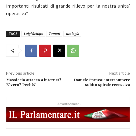
importanti risultati di grande rilievo per la nostra unita’
operativa”.
TAGS
Luigi Schips
Tumori
urologia
Previous article
Next article
Massiccio attacco a internet?
Daniele Franco: interrompere
E’ vero? Pechè?
subito spirale recessiva
- Advertisement -