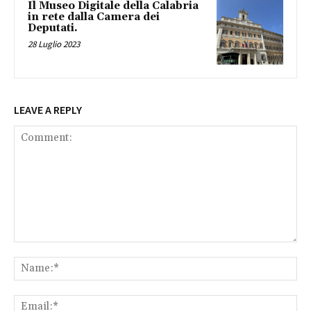
Il Museo Digitale della Calabria
in rete dalla Camera dei
Deputati.
28 Luglio 2023
LEAVE A REPLY
Comment:
Na
Ema