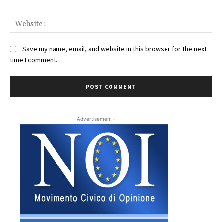
Web
Save my name, email, and website in this browser for the next
time I comment.
- Advertisement -