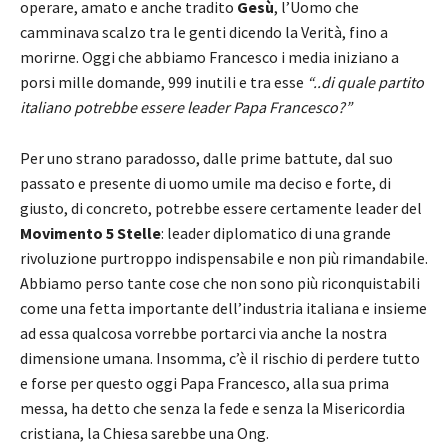
operare, amato e anche tradito
Gesù
, l’Uomo che
camminava scalzo tra le genti dicendo la Verità, fino a
morirne. Oggi che abbiamo Francesco i media iniziano a
porsi mille domande, 999 inutili e tra esse
“..di quale partito
italiano potrebbe essere leader Papa Francesco?”
Per uno strano paradosso, dalle prime battute, dal suo
passato e presente di uomo umile ma deciso e forte, di
giusto, di concreto, potrebbe essere certamente leader del
Movimento 5 Stelle
: leader diplomatico di una grande
rivoluzione purtroppo indispensabile e non più rimandabile.
Abbiamo perso tante cose che non sono più riconquistabili
come una fetta importante dell’industria italiana e insieme
ad essa qualcosa vorrebbe portarci via anche la nostra
dimensione umana. Insomma, c’è il rischio di perdere tutto
e forse per questo oggi Papa Francesco, alla sua prima
messa, ha detto che senza la fede e senza la Misericordia
cristiana, la Chiesa sarebbe una Ong.