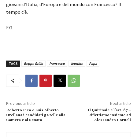
giovani d’Italia, d’Europa e del mondo con Francesco? Il
tempo c’è.
F.G.
TAGS
Beppe Grillo
francesco
leonine
Papa
Previous article
Next article
Roberto Fico e Luis Alberto
Il Quirinale e l’art. 67 –
Orellana i candidati 5 Stelle alla
Riflettiamo insieme ad
Camera e al Senato
Alessandro Corneli