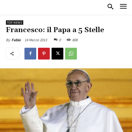
TOP NEWS
Francesco: il Papa a 5 Stelle
14 Marzo 2013
0
808
By
Fabio