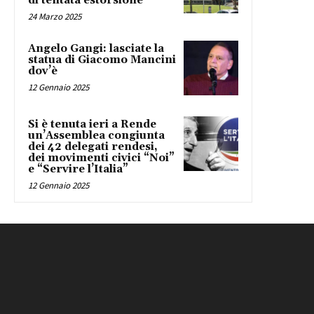
di tentata estorsione
24 Marzo 2025
Angelo Gangi: lasciate la
statua di Giacomo Mancini
dov’è
12 Gennaio 2025
Si è tenuta ieri a Rende
un’Assemblea congiunta
dei 42 delegati rendesi,
dei movimenti civici “Noi”
e “Servire l’Italia”
12 Gennaio 2025