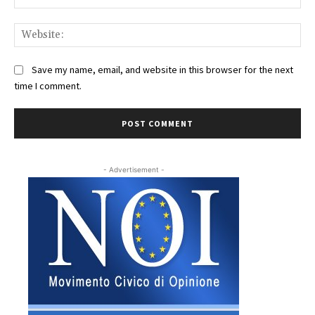
Web
Save my name, email, and website in this browser for the next
time I comment.
- Advertisement -