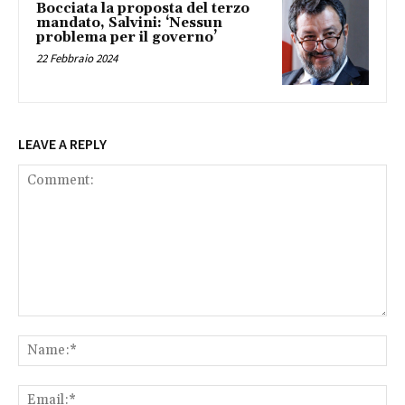
Bocciata la proposta del terzo
mandato, Salvini: ‘Nessun
problema per il governo’
22 Febbraio 2024
LEAVE A REPLY
Comment:
Na
Ema