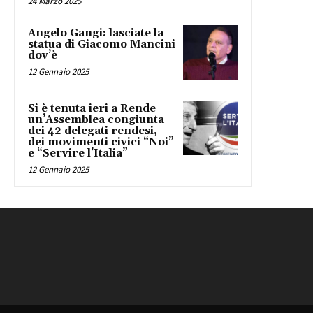
24 Marzo 2025
Angelo Gangi: lasciate la
statua di Giacomo Mancini
dov’è
12 Gennaio 2025
Si è tenuta ieri a Rende
un’Assemblea congiunta
dei 42 delegati rendesi,
dei movimenti civici “Noi”
e “Servire l’Italia”
12 Gennaio 2025