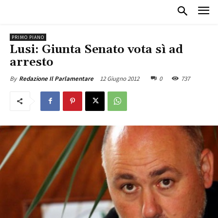
PRIMO PIANO
Lusi: Giunta Senato vota sì ad
arresto
12 Giugno 2012
0
737
By
Redazione Il Parlamentare