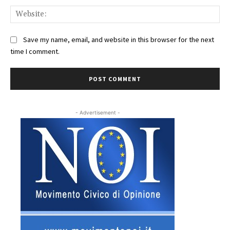
Web
Save my name, email, and website in this browser for the next
time I comment.
- Advertisement -