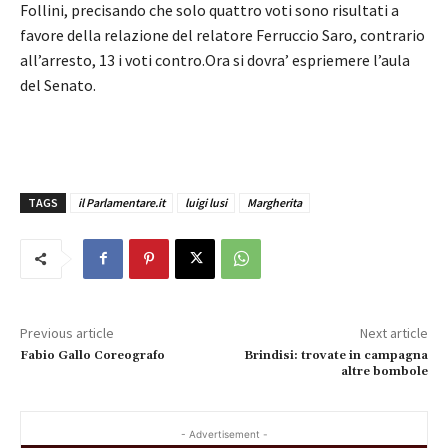
Follini, precisando che solo quattro voti sono risultati a
favore della relazione del relatore Ferruccio Saro, contrario
all’arresto, 13 i voti contro.Ora si dovra’ espriemere l’aula
del Senato.
TAGS
il Parlamentare.it
luigi lusi
Margherita
Previous article
Next article
Fabio Gallo Coreografo
Brindisi: trovate in campagna
altre bombole
- Advertisement -