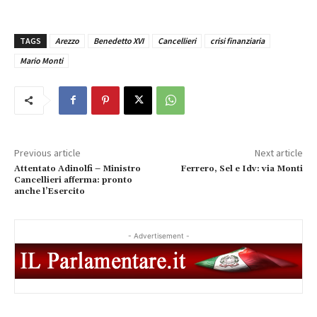
TAGS
Arezzo
Benedetto XVI
Cancellieri
crisi finanziaria
Mario Monti
Previous article
Next article
Attentato Adinolfi – Ministro
Ferrero, Sel e Idv: via Monti
Cancellieri afferma: pronto
anche l’Esercito
- Advertisement -