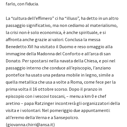
farlo, con fiducia.
La “cultura dell’effimero” ci ha “illuso”, ha detto in un altro
passaggio significativo, ma non cediamo al materialismo,
la crisi non è solo economica, è anche spirituale, e si
affronta anche grazie ai valori. Conclusa la messa
Benedetto XVI ha visitato il Duomo e reso omaggio alla
immagine della Madonna del Conforto e all’arca di san
Donato. Per spostarsi nella navata della Chiesa, e poi nel
passaggio interno che conduce all’episcopio, l’anziano
pontefice ha usato una pedana mobile in legno, simile a
quella metallica che usa a volte a Roma, come fece per la
prima volta il 16 ottobre scorso. Dopo il pranzo in
episcopio con i vescovi toscani, – menu a km 0 e chef
aretino – papa Ratzinger incontrerà gli organizzatori della
visita e i volontari. Nel pomeriggio due appuntamenti:
all’eremo della Verna e a Sansepolcro.
(giovanna.chirri@ansa.it)