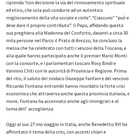
riprenda “con decisione la via del rinnovamento spirituale
ed etico, che sola può condurre ad un autentico
miglioramento della vita sociale e civile”. “Ciascuno” “può e
deve dare il proprio contributo”. Il Papa, affidando questa
sua preghiera alla Madonna del Conforto, davanti a circa 30
mila persone nel Parco il Prato di Arezzo, ha concluso la
messa che ha celebrato con tutti i vescovi della Toscana, e
alla quale hanno partecipato anche il premier Mario Monti
con la consorte, e i parlamentari toscani Rosy Bindi e
Vannino Chiti con le autorità di Provincia e Regione. Prima
del rito, il saluto del sindaco Giuseppe Fanfani e del vescovo
Riccardo Fontana: entrambi hanno ricordato la forte crisi
economica che attraversa anche questa provincia italiana, e
mons. Fontana ha accennato anche agli immigrati e al
tema dell’ accoglienza.
Oggi al suo 27.mo viaggio in Italia, anche Benedetto XVI ha
affrontato il tema della crisi, con accenti chiari e