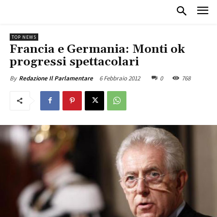
TOP NEWS
Francia e Germania: Monti ok
progressi spettacolari
6 Febbraio 2012
0
768
By
Redazione Il Parlamentare