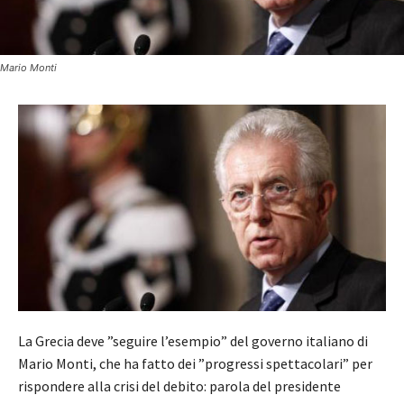
Mario Monti
La Grecia deve ”seguire l’esempio” del governo italiano di
Mario Monti, che ha fatto dei ”progressi spettacolari” per
rispondere alla crisi del debito: parola del presidente