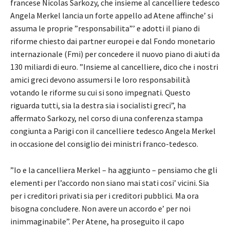
francese Nicolas Sarkozy, che insieme al cancelliere tedesco
Angela Merkel lancia un forte appello ad Atene affinche’ si
assuma le proprie ”responsabilita”’ e adotti il piano di
riforme chiesto dai partner europei e dal Fondo monetario
internazionale (Fmi) per concedere il nuovo piano di aiuti da
130 miliardi di euro. ”Insieme al cancelliere, dico che i nostri
amici greci devono assumersi le loro responsabilità
votando le riforme su cui si sono impegnati. Questo
riguarda tutti, sia la destra sia i socialisti greci”, ha
affermato Sarkozy, nel corso di una conferenza stampa
congiunta a Parigi con il cancelliere tedesco Angela Merkel
in occasione del consiglio dei ministri franco-tedesco.
”Io e la cancelliera Merkel – ha aggiunto – pensiamo che gli
elementi per l’accordo non siano mai stati cosi’ vicini. Sia
per i creditori privati sia per i creditori pubblici. Ma ora
bisogna concludere. Non avere un accordo e’ per noi
inimmaginabile”. Per Atene, ha proseguito il capo