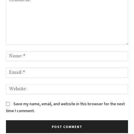
Comment:
Na
Ema
Web
Save my name, email, and website in this browser for the next
time I comment.