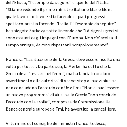
dell’Eliseo, ”l’esempio da seguire” e’ quello dell’Italia.
“Stiamo vedendo il primo ministro italiano Mario Monti
quale lavoro notevole stia facendo e quali progressi
spettacolari stia facendo l’Italia. E’ l’esempio da seguire”,
ha spiegato Sarkozy, sottolineando che ”i dirigenti greci si
sono assunti degli impegni con l’Europa. Non c’e’ scelta: il
tempo stringe, devono rispettarli scrupolosamente”.
E ancora: ”La situazione della Grecia deve essere risolta una
volta per tutte”. Da parte sua, la Merkel ha detto che la
Grecia deve ”restare nell’euro”, ma ha lanciato un duro
avvertimento alle autorita’ di Atene: stop ai nuovi aiuti se
non concludono l’accordo con Ue e Fmi. ”Non ci puo’ essere
un nuovo programma” di aiuti, se la Grecia ”non conclude
l’accordo con la troika”, composta da Commissione Ue,
Banca centrale europea e Fmi, ha avvertito la cancelliera.
Al termine del consiglio dei ministri franco-tedesco,