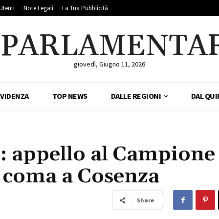
Utenti
Note Legali
La Tua Pubblicità
LPARLAMENTA
giovedì, Giugno 11, 2026
EVIDENZA
TOP NEWS
DALLE REGIONI
DAL QUI
: appello al Campione
n coma a Cosenza
Share