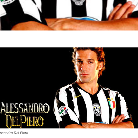
essandro Del Piero