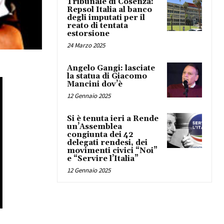
Tribunale di Cosenza:
Repsol Italia al banco
degli imputati per il
reato di tentata
estorsione
24 Marzo 2025
Angelo Gangi: lasciate
la statua di Giacomo
Mancini dov’è
12 Gennaio 2025
Si è tenuta ieri a Rende
un’Assemblea
congiunta dei 42
delegati rendesi, dei
movimenti civici “Noi”
e “Servire l’Italia”
12 Gennaio 2025