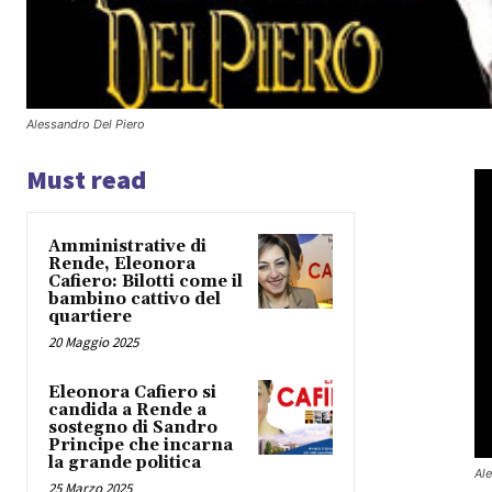
Alessandro Del Piero
Must read
Amministrative di
Rende, Eleonora
Cafiero: Bilotti come il
bambino cattivo del
quartiere
20 Maggio 2025
Eleonora Cafiero si
candida a Rende a
sostegno di Sandro
Principe che incarna
la grande politica
Al
25 Marzo 2025