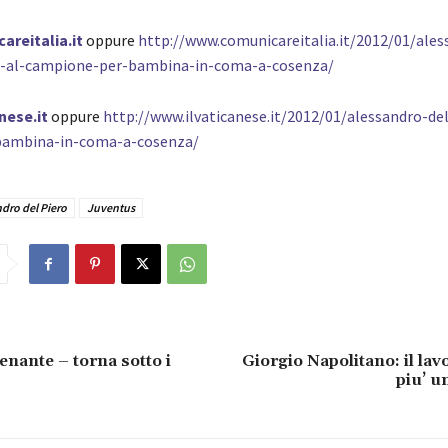
reitalia.it
oppure
http://www.comunicareitalia.it/2012/01/ales
o-al-campione-per-bambina-in-coma-a-cosenza/
nese.it
oppure
http://www.ilvaticanese.it/2012/01/alessandro-del
bambina-in-coma-a-cosenza/
dro del Piero
Juventus
enante – torna sotto i
Giorgio Napolitano: il lav
piu’ u