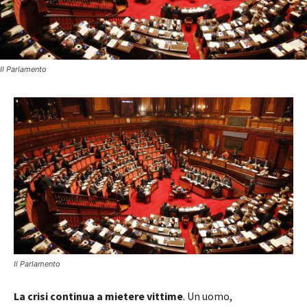
Il Parlamento
Il Parlamento
La crisi continua a mietere vittime
. Un uomo,