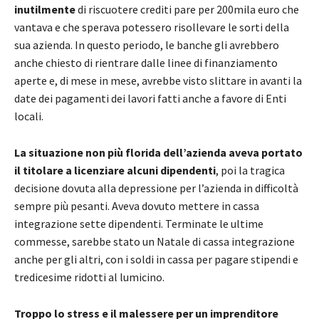
inutilmente
di riscuotere crediti pare per 200mila euro che
vantava e che sperava potessero risollevare le sorti della
sua azienda. In questo periodo, le banche gli avrebbero
anche chiesto di rientrare dalle linee di finanziamento
aperte e, di mese in mese, avrebbe visto slittare in avanti la
date dei pagamenti dei lavori fatti anche a favore di Enti
locali.
La situazione non più florida dell’azienda aveva portato
il titolare a licenziare alcuni dipendenti
, poi la tragica
decisione dovuta alla depressione per l’azienda in difficoltà
sempre più pesanti. Aveva dovuto mettere in cassa
integrazione sette dipendenti. Terminate le ultime
commesse, sarebbe stato un Natale di cassa integrazione
anche per gli altri, con i soldi in cassa per pagare stipendi e
tredicesime ridotti al lumicino.
Troppo lo stress e il malessere per un imprenditore