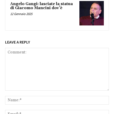
Angelo Gangi: lasciate la statua
di Giacomo Mancini dov’è
12 Gennaio 2025
LEAVE A REPLY
Comment:
Na
Ema