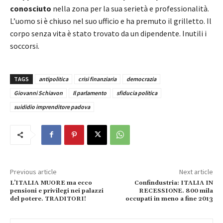
conosciuto
nella zona per la sua serietà e professionalità.
L’uomo si è chiuso nel suo ufficio e ha premuto il grilletto. Il
corpo senza vita è stato trovato da un dipendente. Inutili i
soccorsi.
TAGS
antipolitica
crisi finanziaria
democrazia
Giovanni Schiavon
Il parlamento
sfiducia politica
suididio imprenditore padova
Previous article
Next article
L’ITALIA MUORE ma ecco
Confindustria: ITALIA IN
pensioni e privilegi nei palazzi
RECESSIONE. 800 mila
del potere. TRADITORI!
occupati in meno a fine 2013