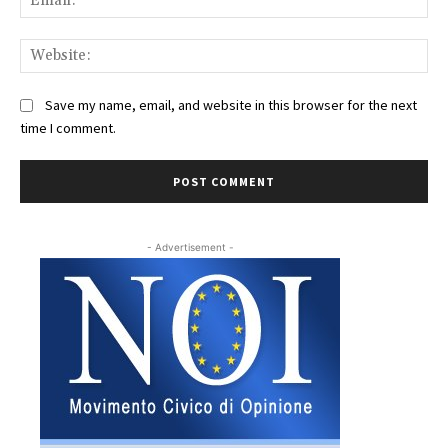
Web
Save my name, email, and website in this browser for the next
time I comment.
- Advertisement -