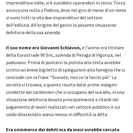
imprenditore edile, si è suicidato sparandosi in testa. Tocca
ancora una volta a Padova, dove nel giro di meno di un mese
si sono tolti la vita due imprenditori del settore
dell’edilizia. All’origine del gesto la pesante situazione
debitoria della sua azienda.
Il suo nome era Giovanni Schiavon,
e l’uomo era titolare
della Eurostrade 90 Snc, azienda di Peraga di Vigonza, nel
padovano. Prima di puntarsi la pistola alla testa avrebbe
scritto un breve biglietto di spiegazioni alla famiglia che si
conclude con la frase: “Scusate, non ce la faccio più”. La
società si trovava, a quanto risulta dalle prime indagini
condotte dai carabinieri che si occupano del suicidio, in una
situazione debitoria dovuta principalmente a ritardi nel
pagamento di lavori realizzati nel settore pubblico il cui
saldo dilazionato aveva messo in difficoltà la ditta.
Era sommerso dai debiti ma da mesi avrebbe cercato