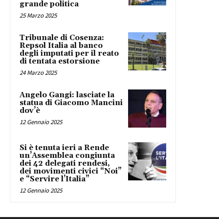
grande politica
25 Marzo 2025
Tribunale di Cosenza:
Repsol Italia al banco
degli imputati per il reato
di tentata estorsione
24 Marzo 2025
Angelo Gangi: lasciate la
statua di Giacomo Mancini
dov’è
12 Gennaio 2025
Si è tenuta ieri a Rende
un’Assemblea congiunta
dei 42 delegati rendesi,
dei movimenti civici “Noi”
e “Servire l’Italia”
12 Gennaio 2025