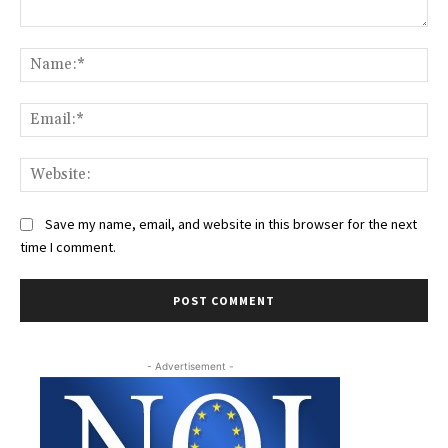
Comment:
Na
Ema
Web
Save my name, email, and website in this browser for the next
time I comment.
- Advertisement -