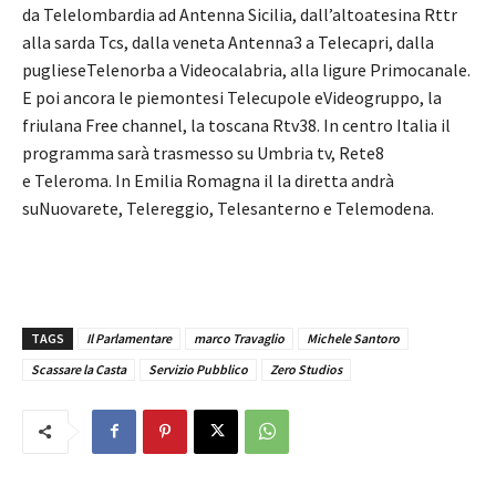
da Telelombardia ad Antenna Sicilia, dall’altoatesina Rttr
alla sarda Tcs, dalla veneta Antenna3 a Telecapri, dalla
puglieseTelenorba a Videocalabria, alla ligure Primocanale.
E poi ancora le piemontesi Telecupole eVideogruppo, la
friulana Free channel, la toscana Rtv38. In centro Italia il
programma sarà trasmesso su Umbria tv, Rete8
e Teleroma. In Emilia Romagna il la diretta andrà
suNuovarete, Telereggio, Telesanterno e Telemodena.
TAGS
Il Parlamentare
marco Travaglio
Michele Santoro
Scassare la Casta
Servizio Pubblico
Zero Studios