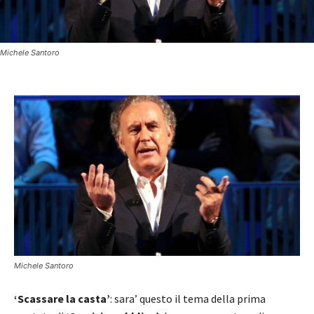
Michele Santoro
Michele Santoro
‘Scassare la casta’
: sara’ questo il tema della prima