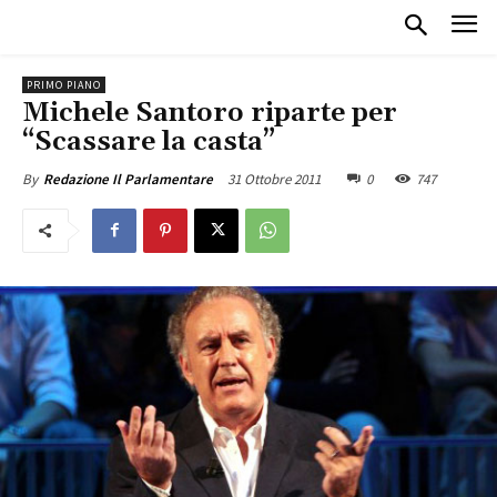
PRIMO PIANO
Michele Santoro riparte per
“Scassare la casta”
31 Ottobre 2011
0
747
By
Redazione Il Parlamentare