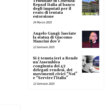
Tribunale di Cosenza:
Repsol Italia al banco
degli imputati per il
reato di tentata
estorsione
24 Marzo 2025
Angelo Gangi: lasciate
la statua di Giacomo
Mancini dov’è
12 Gennaio 2025
Si è tenuta ieri a Rende
un’Assemblea
congiunta dei 42
delegati rendesi, dei
movimenti civici “Noi”
e “Servire l’Italia”
12 Gennaio 2025