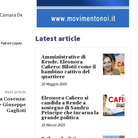
a Cámara De
Latest article
 Falcon Lopez
Amministrative di
Rende, Eleonora
Cafiero: Bilotti come il
bambino cattivo del
quartiere
20 Maggio 2025
Next article
Eleonora Cafiero si
 a Cosenza:
candida a Rende a
te Giuseppe
sostegno di Sandro
Gaglioti
Principe che incarna la
grande politica
25 Marzo 2025