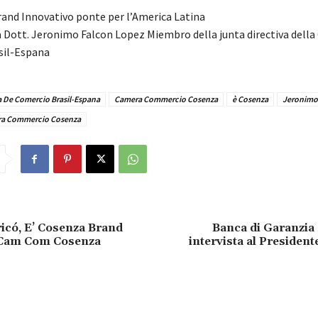
rand Innovativo ponte per l’America Latina
la Dott. Jeronimo Falcon Lopez Miembro della junta directiva dell
sil-Espana
 De Comercio Brasil-Espana
Camera Commercio Cosenza
è Cosenza
Jeronimo
a Commercio Cosenza
icó, E’ Cosenza Brand
Banca di Garanzia
 Cam Com Cosenza
intervista al Presiden