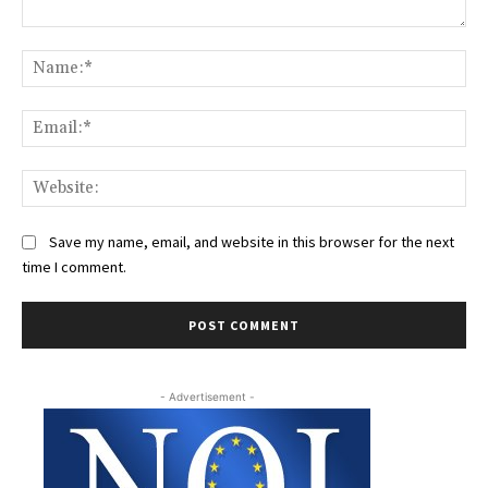
Comment:
Na
Ema
Web
Save my name, email, and website in this browser for the next
time I comment.
- Advertisement -