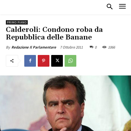
PRIMO PIANO
Calderoli: Condono roba da
Repubblica delle Banane
7 Ottobre 2011
0
1066
By
Redazione Il Parlamentare