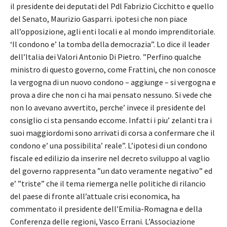
il presidente dei deputati del Pdl Fabrizio Cicchitto e quello
del Senato, Maurizio Gasparri. ipotesi che non piace
all’opposizione, agli enti locali e al mondo imprenditoriale.
‘Il condono e’ la tomba della democrazia”. Lo dice il leader
dell’Italia dei Valori Antonio Di Pietro. ”Perfino qualche
ministro di questo governo, come Frattini, che non conosce
la vergogna di un nuovo condono – aggiunge – si vergogna e
prova a dire che non ci ha mai pensato nessuno. Si vede che
non lo avevano avvertito, perche’ invece il presidente del
consiglio ci sta pensando eccome. Infatti i piu’ zelanti tra i
suoi maggiordomi sono arrivati di corsa a confermare che il
condono e’ una possibilita’ reale”. L’ipotesi di un condono
fiscale ed edilizio da inserire nel decreto sviluppo al vaglio
del governo rappresenta ”un dato veramente negativo” ed
e’ ”triste” che il tema riemerga nelle politiche di rilancio
del paese di fronte all’attuale crisi economica, ha
commentato il presidente dell’Emilia-Romagna e della
Conferenza delle regioni, Vasco Errani. L’Associazione