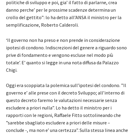
politiche di sviluppo e poi, gia’ il fatto di parlarne, crea
danno perche’ per le prossime scadenze determina un
crollo del gettito”: lo ha detto all’ANSA il ministro per la
semplificazione, Roberto Calderoli.
‘Il governo non ha preso e non prende in considerazione
ipotesi di condono. Indiscrezioni del genere a riguardo sono
prive di fondamento e vengono escluse nel modo più
totale’. E’ quanto si legge in una nota diffusa da Palazzo
Chigi.
Oggi era scoppiata la polemica sull’ipotesi del condono. ”Il
governo e’ alle prese con il decreto Sviluppo; all’interno di
questo decreto faremo le valutazioni necessarie senza
escludere a priori nulla”. Lo ha detto il ministro per i
rapporti con le regioni, Raffaele Fitto sottolineando che
”sarebbe sbagliato escludere a priori delle misure –
conclude -, ma non e’ una certezza”. Sulla stessa linea anche