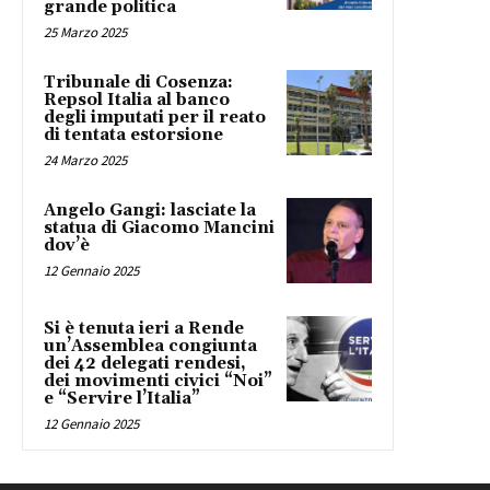
grande politica
25 Marzo 2025
Tribunale di Cosenza:
Repsol Italia al banco
degli imputati per il reato
di tentata estorsione
24 Marzo 2025
Angelo Gangi: lasciate la
statua di Giacomo Mancini
dov’è
12 Gennaio 2025
Si è tenuta ieri a Rende
un’Assemblea congiunta
dei 42 delegati rendesi,
dei movimenti civici “Noi”
e “Servire l’Italia”
12 Gennaio 2025