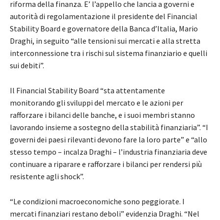
riforma della finanza. E’ l’appello che lancia a governi e
autorità di regolamentazione il presidente del Financial
Stability Board e governatore della Banca d’Italia, Mario
Draghi, in seguito “alle tensioni sui mercati e alla stretta
interconnessione tra i rischi sul sistema finanziario e quelli
sui debiti”.
Il Financial Stability Board “sta attentamente
monitorando gli sviluppi del mercato e le azioni per
rafforzare i bilanci delle banche, e i suoi membri stanno
lavorando insieme a sostegno della stabilità finanziaria”. “I
governi dei paesi rilevanti devono fare la loro parte” e “allo
stesso tempo – incalza Draghi – l’industria finanziaria deve
continuare a riparare e rafforzare i bilanci per rendersi più
resistente agli shock”.
“Le condizioni macroeconomiche sono peggiorate. I
mercati finanziari restano deboli” evidenzia Draghi. “Nel