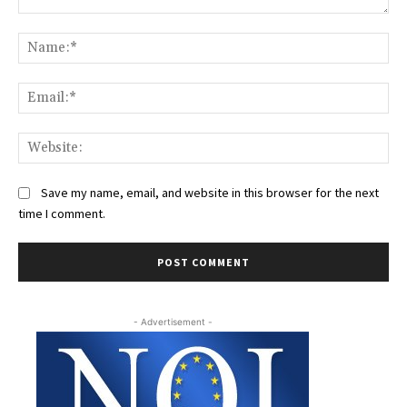
Comment:
Na
Ema
Web
Save my name, email, and website in this browser for the next
time I comment.
- Advertisement -