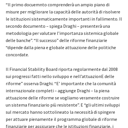
“Il primo docuemnto comprenderà un ampio piano di
misure per migliorare la capacità delle autorità di risolvere
le istituzioni sistematicamente importanti in fallimento. Il
secondo documento – spiega Draghi – presenterà una
metodologia per valutare l’importanza sistemica globale
delle banche”. “Il successo” delle riforme finanziarie
“dipende dalla piena e globale attuazione delle politiche
concordate.
Il Financial Stability Board riporta regolarmente dal 2008
sui progressi fatti nello sviluppo e nell’attuazionE delle
riforme” osserva Draghi. “E’ importante che la comunità
internazionale completi – aggiunge Draghi – la piena
attuazione delle riforme se vogliamo veramente costruire
un sistema finanziario più resistente”. E “gli ultimi sviluppi
sul mercato hanno sottolineato la necessità di spingere
per attuare pienamente il programma globale di riforme
finanziarie per assicurare che le istituzioni finanziarie, i