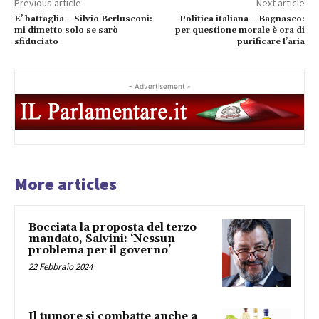
Previous article
Next article
E’ battaglia – Silvio Berlusconi:
Politica italiana – Bagnasco:
mi dimetto solo se sarò
per questione morale è ora di
sfiduciato
purificare l’aria
- Advertisement -
More articles
Bocciata la proposta del terzo
mandato, Salvini: ‘Nessun
problema per il governo’
22 Febbraio 2024
Il tumore si combatte anche a