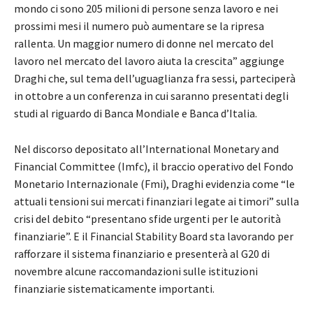
mondo ci sono 205 milioni di persone senza lavoro e nei
prossimi mesi il numero può aumentare se la ripresa
rallenta. Un maggior numero di donne nel mercato del
lavoro nel mercato del lavoro aiuta la crescita” aggiunge
Draghi che, sul tema dell’uguaglianza fra sessi, parteciperà
in ottobre a un conferenza in cui saranno presentati degli
studi al riguardo di Banca Mondiale e Banca d’Italia.
Nel discorso depositato all’International Monetary and
Financial Committee (Imfc), il braccio operativo del Fondo
Monetario Internazionale (Fmi), Draghi evidenzia come “le
attuali tensioni sui mercati finanziari legate ai timori” sulla
crisi del debito “presentano sfide urgenti per le autorità
finanziarie”. E il Financial Stability Board sta lavorando per
rafforzare il sistema finanziario e presenterà al G20 di
novembre alcune raccomandazioni sulle istituzioni
finanziarie sistematicamente importanti.