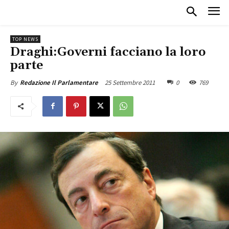
TOP NEWS
Draghi:Governi facciano la loro
parte
25 Settembre 2011
0
769
By
Redazione Il Parlamentare