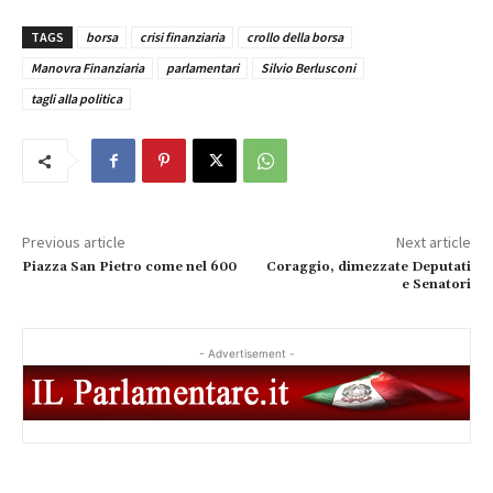
TAGS
borsa
crisi finanziaria
crollo della borsa
Manovra Finanziaria
parlamentari
Silvio Berlusconi
tagli alla politica
Previous article
Next article
Piazza San Pietro come nel 600
Coraggio, dimezzate Deputati
e Senatori
- Advertisement -