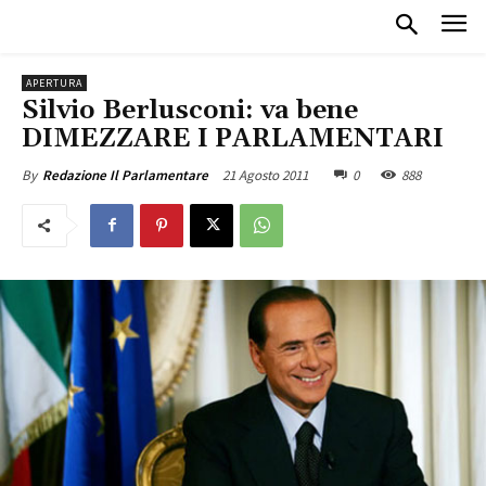
APERTURA
Silvio Berlusconi: va bene
DIMEZZARE I PARLAMENTARI
21 Agosto 2011
0
888
By
Redazione Il Parlamentare