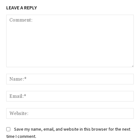
LEAVE A REPLY
Comment:
Na
Ema
Web
Save my name, email, and website in this browser for the next
time I comment.