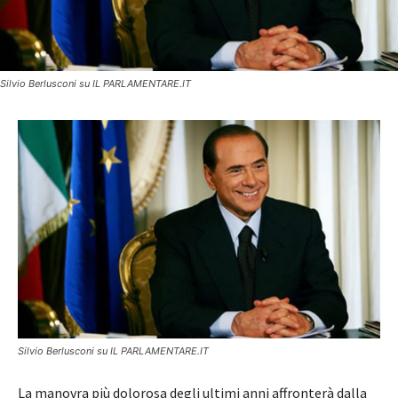
Silvio Berlusconi su IL PARLAMENTARE.IT
Silvio Berlusconi su IL PARLAMENTARE.IT
La manovra più dolorosa degli ultimi anni affronterà dalla