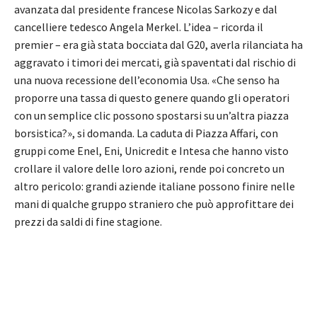
avanzata dal presidente francese Nicolas Sarkozy e dal
cancelliere tedesco Angela Merkel. L’idea – ricorda il
premier – era già stata bocciata dal G20, averla rilanciata ha
aggravato i timori dei mercati, già spaventati dal rischio di
una nuova recessione dell’economia Usa. «Che senso ha
proporre una tassa di questo genere quando gli operatori
con un semplice clic possono spostarsi su un’altra piazza
borsistica?», si domanda. La caduta di Piazza Affari, con
gruppi come Enel, Eni, Unicredit e Intesa che hanno visto
crollare il valore delle loro azioni, rende poi concreto un
altro pericolo: grandi aziende italiane possono finire nelle
mani di qualche gruppo straniero che può approfittare dei
prezzi da saldi di fine stagione.