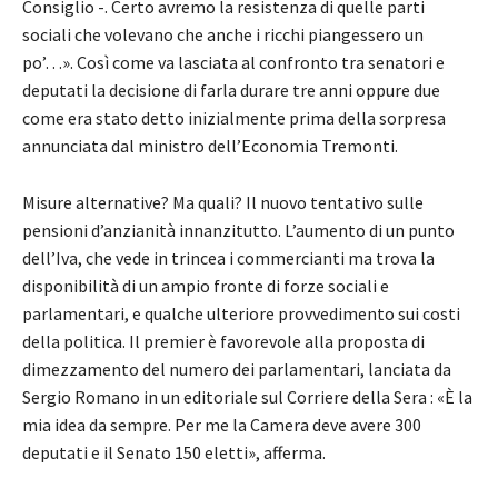
Consiglio -. Certo avremo la resistenza di quelle parti
sociali che volevano che anche i ricchi piangessero un
po’…». Così come va lasciata al confronto tra senatori e
deputati la decisione di farla durare tre anni oppure due
come era stato detto inizialmente prima della sorpresa
annunciata dal ministro dell’Economia Tremonti.
Misure alternative? Ma quali? Il nuovo tentativo sulle
pensioni d’anzianità innanzitutto. L’aumento di un punto
dell’Iva, che vede in trincea i commercianti ma trova la
disponibilità di un ampio fronte di forze sociali e
parlamentari, e qualche ulteriore provvedimento sui costi
della politica. Il premier è favorevole alla proposta di
dimezzamento del numero dei parlamentari, lanciata da
Sergio Romano in un editoriale sul Corriere della Sera : «È la
mia idea da sempre. Per me la Camera deve avere 300
deputati e il Senato 150 eletti», afferma.