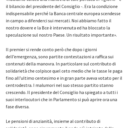
il bilancio del presidente del Consiglio -. Era la condizione
indispensabile perché la Banca centrale europea scendesse
in campo a difenderci sui mercati. Noi abbiamo fatto il
nostro dovere e la Bce è intervenuta ed ha bloccato la
speculazione sul nostro Paese. Un risultato importante».
Il premier si rende conto però che dopo i giorni
dell’emergenza, sono partite contestazioni a raffica sui
contenuti della manovra. In particolare sul contributo di
solidarietà che colpisce quel ceto medio che le tasse le paga
fino all’ultimo centesimo e in gran parte aveva votato per il
centrodestra. I malumori nel suo stesso partito stanno
crescendo. Il presidente del Consiglio ha spiegato a tutti i
suoi interlocutori che in Parlamento si può aprire ora una
fase diversa.
Le pensioni di anzianità, insieme al contributo di