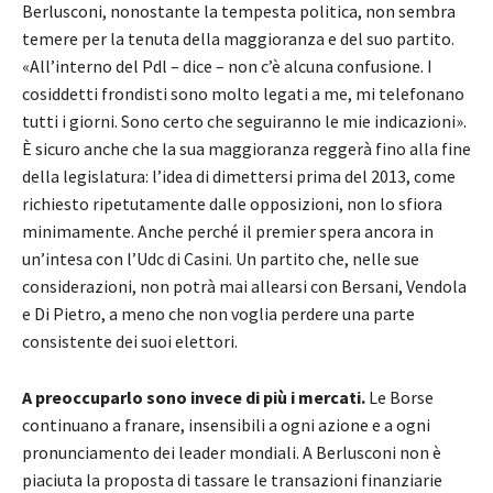
Berlusconi, nonostante la tempesta politica, non sembra
temere per la tenuta della maggioranza e del suo partito.
«All’interno del Pdl – dice – non c’è alcuna confusione. I
cosiddetti frondisti sono molto legati a me, mi telefonano
tutti i giorni. Sono certo che seguiranno le mie indicazioni».
È sicuro anche che la sua maggioranza reggerà fino alla fine
della legislatura: l’idea di dimettersi prima del 2013, come
richiesto ripetutamente dalle opposizioni, non lo sfiora
minimamente. Anche perché il premier spera ancora in
un’intesa con l’Udc di Casini. Un partito che, nelle sue
considerazioni, non potrà mai allearsi con Bersani, Vendola
e Di Pietro, a meno che non voglia perdere una parte
consistente dei suoi elettori.
A preoccuparlo sono invece di più i mercati.
Le Borse
continuano a franare, insensibili a ogni azione e a ogni
pronunciamento dei leader mondiali. A Berlusconi non è
piaciuta la proposta di tassare le transazioni finanziarie