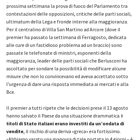
prossima settimana la prova di fuoco del Parlamento tra
contestazioni delle opposizioni, critiche delle parti sociali,
ultimatum della Lega e fronde interne alla maggioranza.
Per il centralino di Villa San Martino ad Arcore (dove il
premier ha passato la settimana di Ferragosto, dedicata
alle cure di un fastidioso problema ad un braccio) sono
passate le telefonate di ministri, esponenti della
maggioranza, leader delle parti sociali che Berlusconi ha
ascoltato per sondare la possibilità di modificare alcune
misure che non lo convincevano ed aveva accettato sotto
l’urgenza di dare una risposta immediata ai mercati e alla
Bce.
Il premier a tutti ripete che le decisioni prese il 13 agosto
hanno salvato il Paese da una situazione drammatica.
I
titoli di Stato italiani erano investiti da un’ondata di
vendite
, il rischio di una deriva «greca» era fortissimo.
«Abbiamo varato una manovra di tale portata in 4 giorni – è