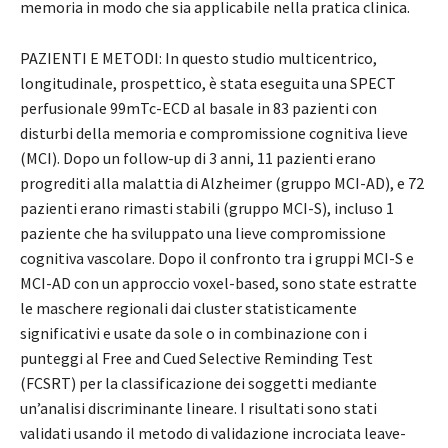
memoria in modo che sia applicabile nella pratica clinica.
PAZIENTI E METODI: In questo studio multicentrico,
longitudinale, prospettico, è stata eseguita una SPECT
perfusionale 99mTc-ECD al basale in 83 pazienti con
disturbi della memoria e compromissione cognitiva lieve
(MCI). Dopo un follow-up di 3 anni, 11 pazienti erano
progrediti alla malattia di Alzheimer (gruppo MCI-AD), e 72
pazienti erano rimasti stabili (gruppo MCI-S), incluso 1
paziente che ha sviluppato una lieve compromissione
cognitiva vascolare. Dopo il confronto tra i gruppi MCI-S e
MCI-AD con un approccio voxel-based, sono state estratte
le maschere regionali dai cluster statisticamente
significativi e usate da sole o in combinazione con i
punteggi al Free and Cued Selective Reminding Test
(FCSRT) per la classificazione dei soggetti mediante
un’analisi discriminante lineare. I risultati sono stati
validati usando il metodo di validazione incrociata leave-