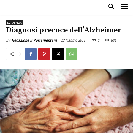
EVIDENZA
Diagnosi precoce dell’Alzheimer
12 Maggio 2011
0
884
By
Redazione Il Parlamentare