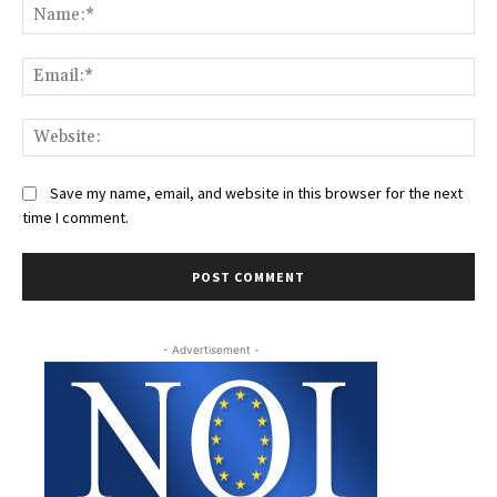
Na
Ema
Web
Save my name, email, and website in this browser for the next
time I comment.
- Advertisement -