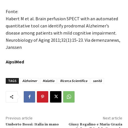
Fonte:
Habert M et al. Brain perfusion SPECT with an automated
quantitative tool can identify prodromal Alzheimer’s
disease among patients with mild cognitive impairment.
Neurobiology of Aging 2011;32(1):15-23. Via demenzanews,
Janssen
AipsiMed
TAGS
Alzheimer
Malattia
Ricerca Scientifica
sanità
Previous article
Next article
Umberto Bossi: Italia in mano
Giusy Regalino e Maria Grazia