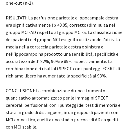
one-out (n-1).
RISULTATI: La perfusione parietale e ippocampale destra
era significativamente (p <0.05, corretto) diminuita nel
gruppo MCI-AD rispetto al gruppo MCI-S. La classificazione
dei pazienti nel gruppo MCI eseguita utilizzando l’attività
media nella corteccia parietale destra e sinistra e
nell’ippocampo ha prodotto una sensibilità, specificità e
accuratezza dell’ 82%, 90% e 89% rispettivamente. La
combinazione dei risultati SPECT con i punteggi FCSRT di
richiamo libero ha aumentato la specificità al 93%.
CONCLUSIONI: La combinazione di uno strumento
quantitativo automatizzato per le immagini SPECT
cerebrali perfusionali con i punteggi dei test di memoria è
stata in grado di distinguere, in un gruppo di pazienti con
MCI amnestica, quelli a uno stadio precoce di AD da quelli
con MCI stabile.