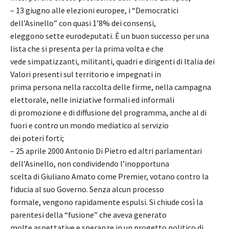
– 13 giugno alle elezioni europee, i “Democratici
dell’Asinello” con quasi 1’8% dei consensi,
eleggono sette eurodeputati. È un buon successo per una
lista che si presenta per la prima volta e che
vede simpatizzanti, militanti, quadri e dirigenti di Italia dei
Valori presenti sul territorio e impegnati in
prima persona nella raccolta delle firme, nella campagna
elettorale, nelle iniziative formali ed informali
di promozione e di diffusione del programma, anche al di
fuori e contro un mondo mediatico al servizio
dei poteri forti;
– 25 aprile 2000 Antonio Di Pietro ed altri parlamentari
dell’Asinello, non condividendo l’inopportuna
scelta di Giuliano Amato come Premier, votano contro la
fiducia al suo Governo. Senza alcun processo
formale, vengono rapidamente espulsi. Si chiude così la
parentesi della “fusione” che aveva generato
molte aspettative e speranze in un progetto politico di