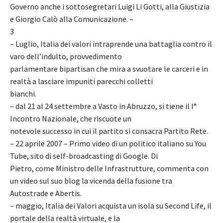
Governo anche i sottosegretari Luigi Li Gotti, alla Giustizia
e Giorgio Calò alla Comunicazione. –
3
– Luglio, Italia dei valori intraprende una battaglia contro il
varo dell’indulto, provvedimento
parlamentare bipartisan che mira a svuotare le carceri e in
realtà a lasciare impuniti parecchi colletti
bianchi.
– dal 21 al 24 settembre a Vasto in Abruzzo, si tiene il I°
Incontro Nazionale, che riscuote un
notevole successo in cui il partito si consacra Partito Rete.
– 22 aprile 2007 – Primo video di un politico italiano su You
Tube, sito di self-broadcasting di Google. Di
Pietro, come Ministro delle Infrastrutture, commenta con
un video sul suo blog la vicenda della fusione tra
Autostrade e Abertis.
– maggio, Italia dei Valori acquista un isola su Second Life, il
portale della realtà virtuale, e la