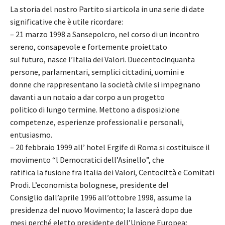
La storia del nostro Partito si articola in una serie di date
significative che è utile ricordare:
– 21 marzo 1998 a Sansepolcro, nel corso di un incontro
sereno, consapevole e fortemente proiettato
sul futuro, nasce l’Italia dei Valori. Duecentocinquanta
persone, parlamentari, semplici cittadini, uomini e
donne che rappresentano la società civile si impegnano
davanti a un notaio a dar corpo a un progetto
politico di lungo termine. Mettono a disposizione
competenze, esperienze professionali e personali,
entusiasmo.
– 20 febbraio 1999 all’ hotel Ergife di Roma si costituisce il
movimento “l Democratici dell’Asinello”, che
ratifica la fusione fra Italia dei Valori, Centocittà e Comitati
Prodi. L’economista bolognese, presidente del
Consiglio dall’aprile 1996 all’ottobre 1998, assume la
presidenza del nuovo Movimento; la lascerà dopo due
mesi perché eletto presidente dell’Unione Europea;