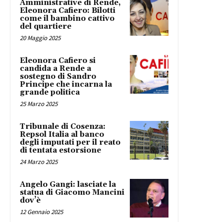
Amministrative di Rende,
Eleonora Cafiero: Bilotti
come il bambino cattivo
del quartiere
20 Maggio 2025
Eleonora Cafiero si
candida a Rende a
sostegno di Sandro
Principe che incarna la
grande politica
25 Marzo 2025
Tribunale di Cosenza:
Repsol Italia al banco
degli imputati per il reato
di tentata estorsione
24 Marzo 2025
Angelo Gangi: lasciate la
statua di Giacomo Mancini
dov’è
12 Gennaio 2025