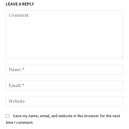
LEAVE A REPLY
Comment:
Na
Ema
Web
Save my name, email, and website in this browser for the next
time I comment.