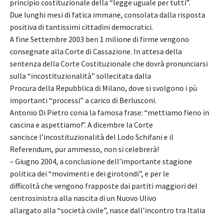
principio costituzionale della “legge uguale per tutti”.
Due lunghi mesi di fatica immane, consolata dalla risposta
positiva di tantissimi cittadini democratici.
A fine Settembre 2003 ben 1 milione di firme vengono
consegnate alla Corte di Cassazione. In attesa della
sentenza della Corte Costituzionale che dovrà pronunciarsi
sulla “incostituzionalità” sollecitata dalla
Procura della Repubblica di Milano, dove si svolgono i pù
importanti “processi” a carico di Berlusconi.
Antonio Di Pietro conia la famosa frase: “mettiamo fieno in
cascina e aspettiamo!”. A dicembre la Corte
sancisce l’incostituzionalità del Lodo Schifani e il
Referendum, pur ammesso, non si celebrerà!
– Giugno 2004, a conclusione dell’importante stagione
politica dei “movimenti e dei girotondi”, e per le
difficoltà che vengono frapposte dai partiti maggiori del
centrosinistra alla nascita di un Nuovo Ulivo
allargato alla “società civile”, nasce dall’incontro tra Italia