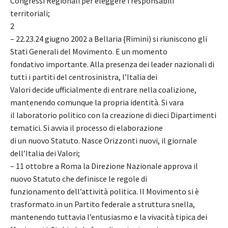
Congressi Regionali per eleggere i responsabili
territoriali;
2
– 22.23.24 giugno 2002 a Bellaria {Rimini) si riuniscono gli
Stati Generali del Movimento. E un momento
fondativo importante. Alla presenza dei leader nazionali di
tutti i partiti del centrosinistra, l’Italia dei
Valori decide ufficialmente di entrare nella coalizione,
mantenendo comunque la propria identità. Si vara
il laboratorio politico con la creazione di dieci Dipartimenti
tematici. Si avvia il processo di elaborazione
di un nuovo Statuto. Nasce Orizzonti nuovi, il giornale
dell’Italia dei Valori;
– 11 ottobre a Roma la Direzione Nazionale approva il
nuovo Statuto che definisce le regole di
funzionamento dell’attività politica. Il Movimento si è
trasformato.in un Partito federale a struttura snella,
mantenendo tuttavia l’entusiasmo e la vivacità tipica dei