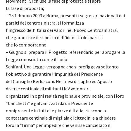
Movimenti. Si chiude la fase di protesta e si apre
la fase di proposta;
– 25 febbraio 2003 a Roma, presenti i segretari nazionali dei
partiti del centrosinistra, si formalizza
l’ingresso dell’Italia dei Valori nel Nuovo Centrosinistra,
che garantisce il rispetto dell’identità dei partiti
che lo comporranno.
– Giugno si prepara il Progetto referendario per abrogare la
Legge conosciuta come il Lodo
Schifani. Una Legge-vergogna che si prefiggeva soltanto
l’obiettivo di garantire l’impunità del Presidente
del Consiglio Berlusconi. Nei mesi di Luglio ed Agosto
diverse centinaia di militanti IdV volontari,
organizzati in ogni realtà regionale e provinciale, con i loro
“banchetti” e galvanizzati da un Presidente
onnipresente in tutte le piazze d’Italia, riescono a
contattare centinaia di migliaia di cittadini e a chiedere
loro la “firma” per impedire che venisse cancellato il