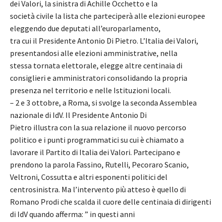
dei Valori, la sinistra di Achille Occhetto e la
società civile la lista che parteciperà alle elezioni europee
eleggendo due deputati all’europarlamento,
tra cui il Presidente Antonio Di Pietro. L’Italia dei Valori,
presentandosi alle elezioni amministrative, nella
stessa tornata elettorale, elegge altre centinaia di
consiglieri e amministratori consolidando la propria
presenza nel territorio e nelle Istituzioni locali.
– 2 e 3 ottobre, a Roma, si svolge la seconda Assemblea
nazionale di IdV. Il Presidente Antonio Di
Pietro illustra con la sua relazione il nuovo percorso
politico e i punti programmatici su cui è chiamato a
lavorare il Partito di Italia dei Valori. Partecipano e
prendono la parola Fassino, Rutelli, Pecoraro Scanio,
Veltroni, Cossutta e altri esponenti politici del
centrosinistra. Ma l’intervento più atteso è quello di
Romano Prodi che scalda il cuore delle centinaia di dirigenti
di IdV quando afferma: ” in questi anni