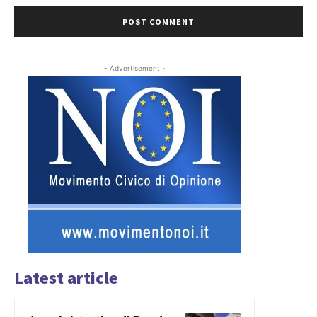
- Advertisement -
Latest article