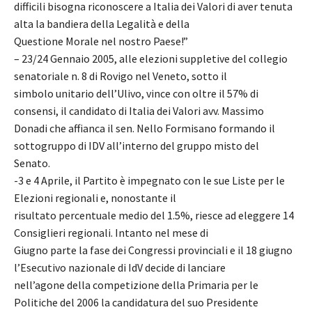
difficili bisogna riconoscere a Italia dei Valori di aver tenuta
alta la bandiera della Legalità e della
Questione Morale nel nostro Paese!”
– 23/24 Gennaio 2005, alle elezioni suppletive del collegio
senatoriale n. 8 di Rovigo nel Veneto, sotto il
simbolo unitario dell’Ulivo, vince con oltre il 57% di
consensi, il candidato di Italia dei Valori avv. Massimo
Donadi che affianca il sen. Nello Formisano formando il
sottogruppo di IDV all’interno del gruppo misto del
Senato.
-3 e 4 Aprile, il Partito è impegnato con le sue Liste per le
Elezioni regionali e, nonostante il
risultato percentuale medio del 1.5%, riesce ad eleggere 14
Consiglieri regionali. Intanto nel mese di
Giugno parte la fase dei Congressi provinciali e il 18 giugno
l’Esecutivo nazionale di IdV decide di lanciare
nell’agone della competizione della Primaria per le
Politiche del 2006 la candidatura del suo Presidente