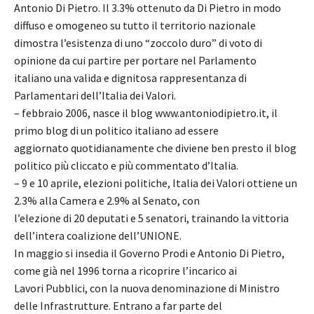
Antonio Di Pietro. Il 3.3% ottenuto da Di Pietro in modo
diffuso e omogeneo su tutto il territorio nazionale
dimostra l’esistenza di uno “zoccolo duro” di voto di
opinione da cui partire per portare nel Parlamento
italiano una valida e dignitosa rappresentanza di
Parlamentari dell’Italia dei Valori.
– febbraio 2006, nasce il blog www.antoniodipietro.it, il
primo blog di un politico italiano ad essere
aggiornato quotidianamente che diviene ben presto il blog
politico più cliccato e più commentato d’Italia.
– 9 e 10 aprile, elezioni politiche, Italia dei Valori ottiene un
2.3% alla Camera e 2.9% al Senato, con
l’elezione di 20 deputati e 5 senatori, trainando la vittoria
dell’intera coalizione dell’UNIONE.
In maggio si insedia il Governo Prodi e Antonio Di Pietro,
come già nel 1996 torna a ricoprire l’incarico ai
Lavori Pubblici, con la nuova denominazione di Ministro
delle Infrastrutture. Entrano a far parte del