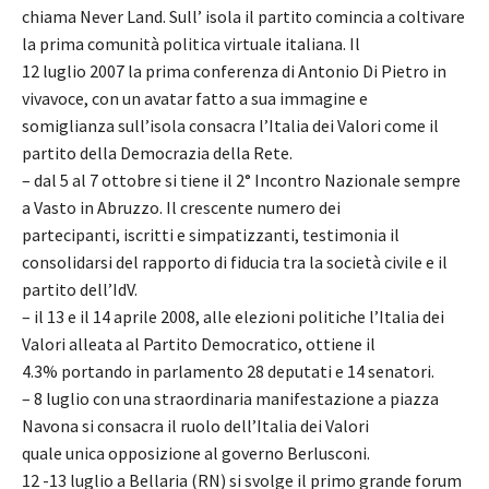
chiama Never Land. Sull’ isola il partito comincia a coltivare
la prima comunità politica virtuale italiana. Il
12 luglio 2007 la prima conferenza di Antonio Di Pietro in
vivavoce, con un avatar fatto a sua immagine e
somiglianza sull’isola consacra l’Italia dei Valori come il
partito della Democrazia della Rete.
– dal 5 al 7 ottobre si tiene il 2° Incontro Nazionale sempre
a Vasto in Abruzzo. Il crescente numero dei
partecipanti, iscritti e simpatizzanti, testimonia il
consolidarsi del rapporto di fiducia tra la società civile e il
partito dell’IdV.
– il 13 e il 14 aprile 2008, alle elezioni politiche l’Italia dei
Valori alleata al Partito Democratico, ottiene il
4.3% portando in parlamento 28 deputati e 14 senatori.
– 8 luglio con una straordinaria manifestazione a piazza
Navona si consacra il ruolo dell’Italia dei Valori
quale unica opposizione al governo Berlusconi.
12 -13 luglio a Bellaria (RN) si svolge il primo grande forum