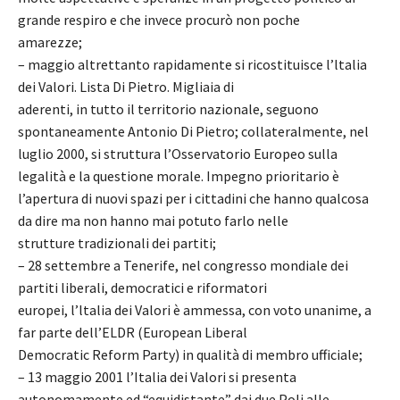
grande respiro e che invece procurò non poche
amarezze;
– maggio altrettanto rapidamente si ricostituisce l’ltalia
dei Valori. Lista Di Pietro. Migliaia di
aderenti, in tutto il territorio nazionale, seguono
spontaneamente Antonio Di Pietro; collateralmente, nel
luglio 2000, si struttura l’Osservatorio Europeo sulla
legalità e la questione morale. Impegno prioritario è
l’apertura di nuovi spazi per i cittadini che hanno qualcosa
da dire ma non hanno mai potuto farlo nelle
strutture tradizionali dei partiti;
– 28 settembre a Tenerife, nel congresso mondiale dei
partiti liberali, democratici e riformatori
europei, l’ltalia dei Valori è ammessa, con voto unanime, a
far parte dell’ELDR (European Liberal
Democratic Reform Party) in qualità di membro ufficiale;
– 13 maggio 2001 l’Italia dei Valori si presenta
autonomamente ed “equidistante” dai due Poli alle