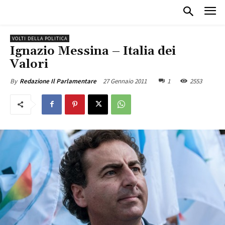
VOLTI DELLA POLITICA
Ignazio Messina – Italia dei
Valori
27 Gennaio 2011
1
2553
By
Redazione Il Parlamentare