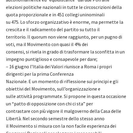
elezioni politiche nazionali in tutte le circoscrizioni della
quota proporzionale e in 451 collegi uninominali
su 475. Lo sforzo organizzativo è enorme, ma permette la
crescita e il radicamento del partito su tutto il
territorio. Il quorum non viene raggiunto, per un pugno di
voti, ma il Movimento con quasi il 4% dei
consensi, si rivela in grado di trasformare la sconfitta in un
impegno puntiglioso e consapevole per dare;
– 16 giugno l’Italia dei Valori riunisce a Roma i propri
dirigenti per la prima Conferenza
Nazionale. E un momento di riflessione sui principi e gli
obiettivi del Movimento, sull’organizzazione e
sulle attività programmate. Si propone in questa occasione
un “patto di opposizione con chi ci sta” per
contrastare con più vigore il malgoverno della Casa delle
Libertà. Nel secondo semestre dello stesso anno
il Movimento si misura con la non facile esperienza dei