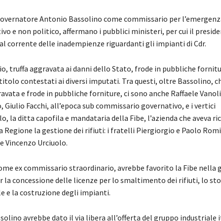
 governatore Antonio Bassolino come commissario per l’emergenza 
o e non politico, affermano i pubblici ministeri, per cui il preside
al corrente delle inadempienze riguardanti gli impianti di Cdr.
io, truffa aggravata ai danni dello Stato, frode in pubbliche fornit
 titolo contestati ai diversi imputati. Tra questi, oltre Bassolino, 
ravata e frode in pubbliche forniture, ci sono anche Raffaele Vanoli,
 Giulio Facchi, all’epoca sub commissario governativo, e i vertici
o, la ditta capofila e mandataria della Fibe, l’azienda che aveva ri
 Regione la gestione dei rifiuti: i fratelli Piergiorgio e Paolo Romit
 Vincenzo Urciuolo.
ome ex commissario straordinario, avrebbe favorito la Fibe nella 
r la concessione delle licenze per lo smaltimento dei rifiuti, lo st
e e la costruzione degli impianti.
olino avrebbe dato il via libera all’offerta del gruppo industriale 