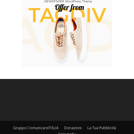
Gruppo ComunicareITALIA
Donazioni
La Tua Pubblicità