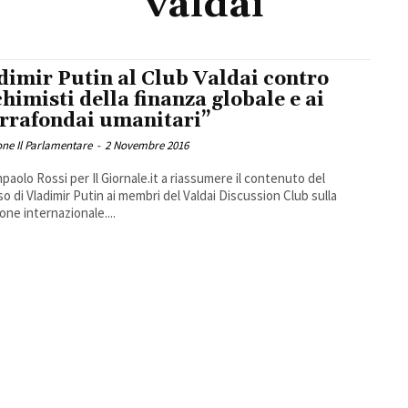
valdai
dimir Putin al Club Valdai contro
chimisti della finanza globale e ai
rrafondai umanitari”
ne Il Parlamentare
-
2 Novembre 2016
mpaolo Rossi per Il Giornale.it a riassumere il contenuto del
so di Vladimir Putin ai membri del Valdai Discussion Club sulla
one internazionale....