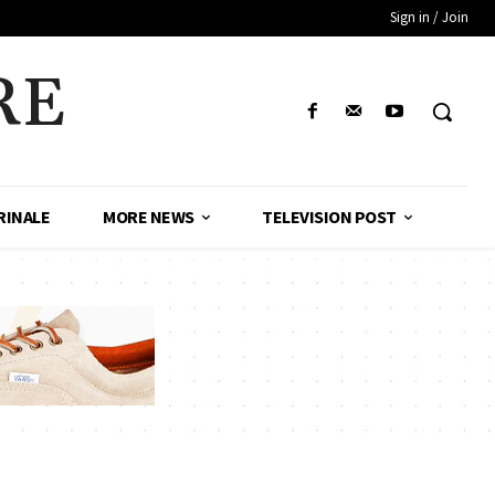
Sign in / Join
RE
RINALE
MORE NEWS
TELEVISION POST