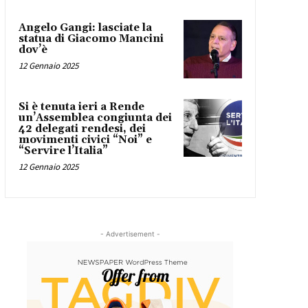
Angelo Gangi: lasciate la
statua di Giacomo Mancini
dov’è
12 Gennaio 2025
Si è tenuta ieri a Rende
un’Assemblea congiunta dei
42 delegati rendesi, dei
movimenti civici “Noi” e
“Servire l’Italia”
12 Gennaio 2025
- Advertisement -