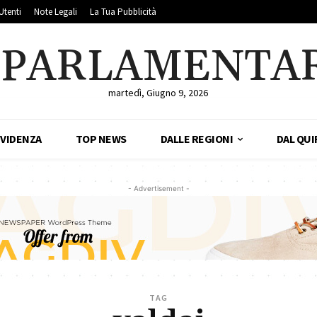
Utenti
Note Legali
La Tua Pubblicità
LPARLAMENTA
martedì, Giugno 9, 2026
EVIDENZA
TOP NEWS
DALLE REGIONI
DAL QUI
- Advertisement -
TAG