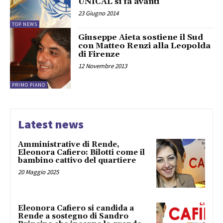
UNICAL si fa avanti
23 Giugno 2014
TOP NEWS
Giuseppe Aieta sostiene il Sud
con Matteo Renzi alla Leopolda
di Firenze
12 Novembre 2013
PRIMO PIANO
Latest news
Amministrative di Rende,
Eleonora Cafiero: Bilotti come il
bambino cattivo del quartiere
20 Maggio 2025
Eleonora Cafiero si candida a
Rende a sostegno di Sandro