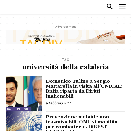
- Advertisement -
TAG
università della calabria
Domenico Tulino a Sergio
Mattarella in visita all’UNICAL:
Italia riparta da Diritti
inalienabili
8 Febbraio 2017
DALLE REGIONI
Prevenzione malattie non
trasmissibili: ONU si mobilita
per combatterle. DiBEST