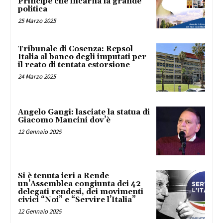
Principe che incarna la grande
politica
25 Marzo 2025
Tribunale di Cosenza: Repsol
Italia al banco degli imputati per
il reato di tentata estorsione
24 Marzo 2025
Angelo Gangi: lasciate la statua di
Giacomo Mancini dov’è
12 Gennaio 2025
Si è tenuta ieri a Rende
un’Assemblea congiunta dei 42
delegati rendesi, dei movimenti
civici “Noi” e “Servire l’Italia”
12 Gennaio 2025