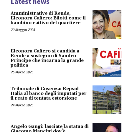
Latest news
Amministrative di Rende,
Eleonora Cafiero: Bilotti come il
bambino cattivo del quartiere
20 Maggio 2025
Eleonora Cafiero si candida a
Rende a sostegno di Sandro
Principe che incarna la grande
politica
25 Marzo 2025
Tribunale di Cosenza: Repsol
Italia al banco degli imputati per
il reato di tentata estorsione
24 Marzo 2025
Angelo Gangi: lasciate la statua di
Giacomo Mancini dov’è