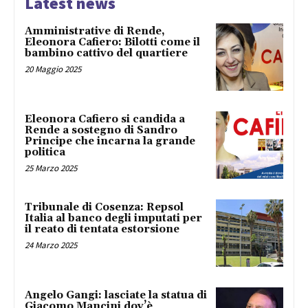
Latest news
Amministrative di Rende,
Eleonora Cafiero: Bilotti come il
bambino cattivo del quartiere
20 Maggio 2025
Eleonora Cafiero si candida a
Rende a sostegno di Sandro
Principe che incarna la grande
politica
25 Marzo 2025
Tribunale di Cosenza: Repsol
Italia al banco degli imputati per
il reato di tentata estorsione
24 Marzo 2025
Angelo Gangi: lasciate la statua di
Giacomo Mancini dov’è