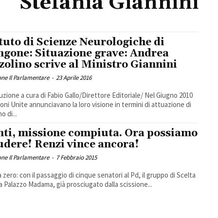
Stefania Giannini
ituto di Scienze Neurologiche di
gone: Situazione grave: Andrea
zolino scrive al Ministro Giannini
ne Il Parlamentare
-
23 Aprile 2016
uzione a cura di Fabio Gallo/Direttore Editoriale/ Nel Giugno 2010
ioni Unite annunciavano la loro visione in termini di attuazione di
o di...
ti, missione compiuta. Ora possiamo
udere! Renzi vince ancora!
ne Il Parlamentare
-
7 Febbraio 2015
a zero: con il passaggio di cinque senatori al Pd, il gruppo di Scelta
 a Palazzo Madama, già prosciugato dalla scissione...