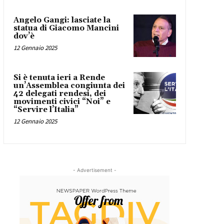
Angelo Gangi: lasciate la
statua di Giacomo Mancini
dov’è
12 Gennaio 2025
Si è tenuta ieri a Rende
un’Assemblea congiunta dei
42 delegati rendesi, dei
movimenti civici “Noi” e
“Servire l’Italia”
12 Gennaio 2025
- Advertisement -