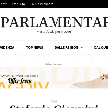
Utenti
Note Legali
La Tua Pubblicità
LPARLAMENTA
martedì, Giugno 9, 2026
EVIDENZA
TOP NEWS
DALLE REGIONI
DAL QUI
- Advertisement -
TAG