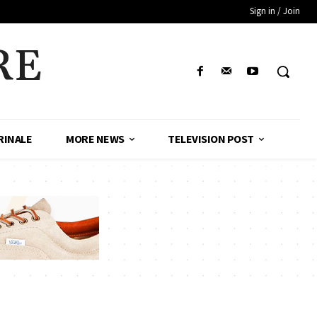
Sign in / Join
RE
RINALE
MORE NEWS
TELEVISION POST